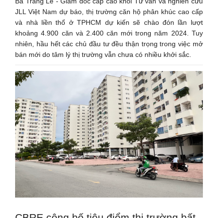
Bà Trang Lê - Giám đốc cấp cao khối Tư vấn và nghiên cứu
JLL Việt Nam dự báo, thị trường căn hộ phân khúc cao cấp
và nhà liền thổ ở TPHCM dự kiến sẽ chào đón lần lượt
khoảng 4.900 căn và 2.400 căn mới trong năm 2024. Tuy
nhiên, hầu hết các chủ đầu tư đều thận trọng trong việc mở
bán mới do tâm lý thị trường vẫn chưa có nhiều khởi sắc.
CBRE công bố tiêu điểm thị trường bất