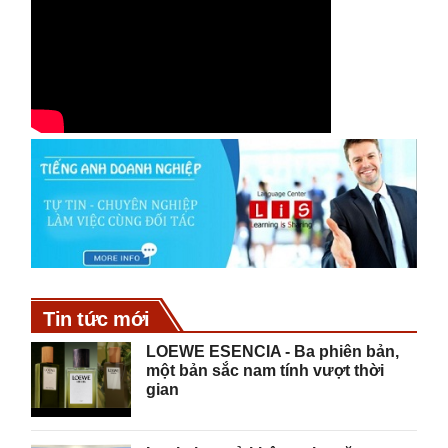
Tin tức mới
LOEWE ESENCIA - Ba phiên bản,
một bản sắc nam tính vượt thời
gian