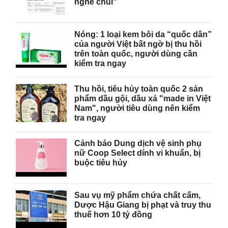
nghề chui"
Nóng: 1 loại kem bôi da “quốc dân”
của người Việt bất ngờ bị thu hồi
trên toàn quốc, người dùng cần
kiểm tra ngay
Thu hồi, tiêu hủy toàn quốc 2 sản
phẩm dầu gội, dầu xả "made in Việt
Nam", người tiêu dùng nên kiểm
tra ngay
Cảnh báo Dung dịch vệ sinh phụ
nữ Coop Select dính vi khuẩn, bị
buộc tiêu hủy
Sau vụ mỹ phẩm chứa chất cấm,
Dược Hậu Giang bị phạt và truy thu
thuế hơn 10 tỷ đồng