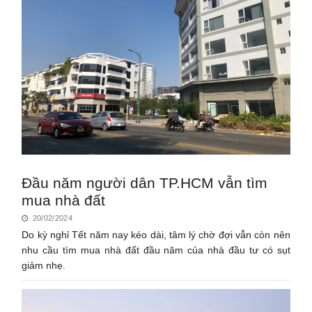
Đầu năm người dân TP.HCM vẫn tìm
mua nhà đất
20/02/2024
Do kỳ nghỉ Tết năm nay kéo dài, tâm lý chờ đợi vẫn còn nên
nhu cầu tìm mua nhà đất đầu năm của nhà đầu tư có sụt
giảm nhẹ.