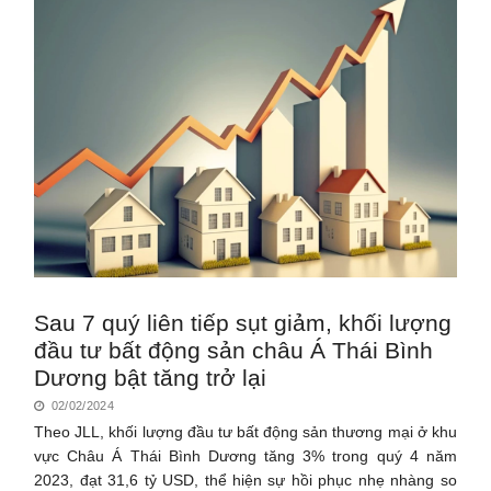
Sau 7 quý liên tiếp sụt giảm, khối lượng
đầu tư bất động sản châu Á Thái Bình
Dương bật tăng trở lại
02/02/2024
Theo JLL, khối lượng đầu tư bất động sản thương mại ở khu
vực Châu Á Thái Bình Dương tăng 3% trong quý 4 năm
2023, đạt 31,6 tỷ USD, thể hiện sự hồi phục nhẹ nhàng so