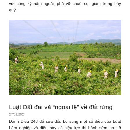
với cùng kỳ năm ngoái, phá vỡ chuỗi sụt giảm trong bảy
quý.
Luật Đất đai và “ngoại lệ” về đất rừng
27/01/2024
Dành Điều 248 để sửa đổi, bổ sung một số điều của Luật
Lâm nghiệp và điều này có hiệu lực thi hành sớm hơn 9