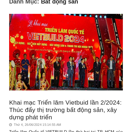
Danh Mục:
Bất động sản
Khai mạc Triển lãm Vietbuid lần 2/2024:
Thúc đẩy thị trường bất động sản, xây
dựng phát triển
Thứ 4, 26/06/2024 15:14:55 AM
Triển lãm Quốc tế VIETBUILD lần thứ hai tại TP. HCM của