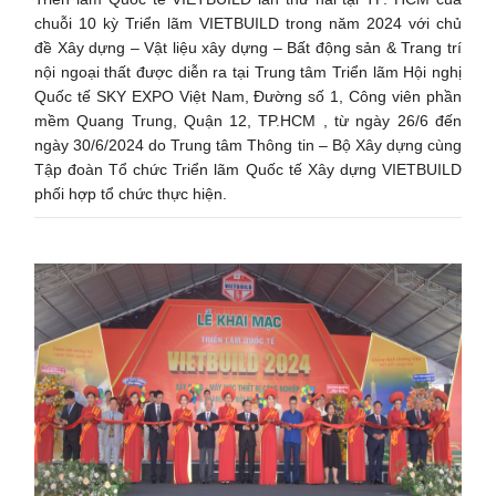
chuỗi 10 kỳ Triển lãm VIETBUILD trong năm 2024 với chủ
đề Xây dựng – Vật liệu xây dựng – Bất động sản & Trang trí
nội ngoại thất được diễn ra tại Trung tâm Triển lãm Hội nghị
Quốc tế SKY EXPO Việt Nam, Đường số 1, Công viên phần
mềm Quang Trung, Quận 12, TP.HCM , từ ngày 26/6 đến
ngày 30/6/2024 do Trung tâm Thông tin – Bộ Xây dựng cùng
Tập đoàn Tổ chức Triển lãm Quốc tế Xây dựng VIETBUILD
phối hợp tổ chức thực hiện.