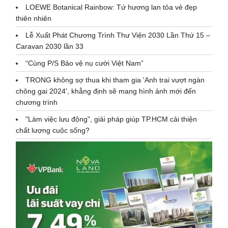
LOEWE Botanical Rainbow: Tứ hương lan tỏa vẻ đẹp
thiên nhiên
Lễ Xuất Phát Chương Trình Thư Viện 2030 Lần Thứ 15 –
Caravan 2030 lần 33
“Cùng P/S Bảo vệ nụ cười Việt Nam”
TRONG không sợ thua khi tham gia 'Anh trai vượt ngàn
chông gai 2024', khẳng định sẽ mang hình ảnh mới đến
chương trình
"Làm việc lưu động", giải pháp giúp TP.HCM cải thiện
chất lượng cuộc sống?