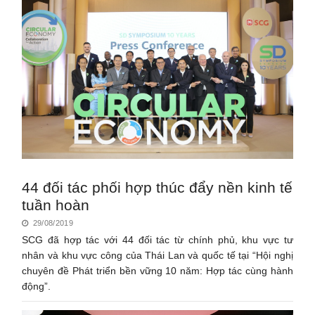
44 đối tác phối hợp thúc đẩy nền kinh tế
tuần hoàn
29/08/2019
SCG đã hợp tác với 44 đối tác từ chính phủ, khu vực tư
nhân và khu vực công của Thái Lan và quốc tế tại “Hội nghị
chuyên đề Phát triển bền vững 10 năm: Hợp tác cùng hành
động”.