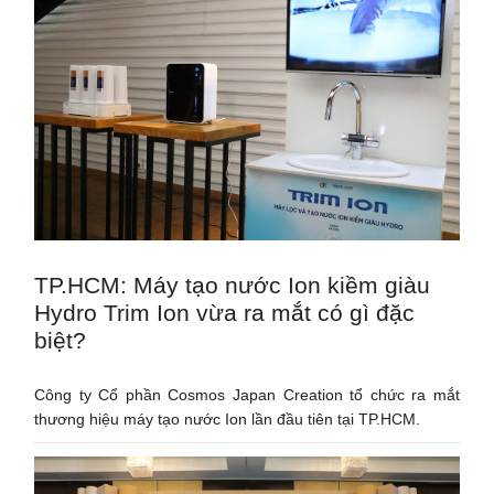
TP.HCM: Máy tạo nước Ion kiềm giàu
Hydro Trim Ion vừa ra mắt có gì đặc
biệt?
Công ty Cổ phần Cosmos Japan Creation tổ chức ra mắt
thương hiệu máy tạo nước Ion lần đầu tiên tại TP.HCM.