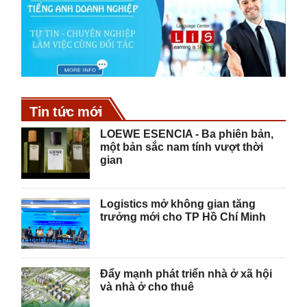
Tin tức mới
LOEWE ESENCIA - Ba phiên bản,
một bản sắc nam tính vượt thời
gian
Logistics mở không gian tăng
trưởng mới cho TP Hồ Chí Minh
Đẩy mạnh phát triển nhà ở xã hội
và nhà ở cho thuê