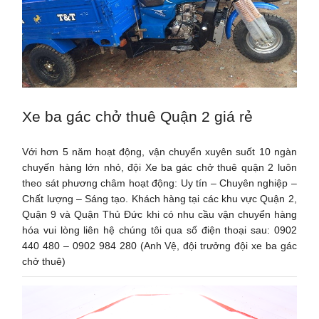
Xe ba gác chở thuê Quận 2 giá rẻ
Với hơn 5 năm hoạt động, vận chuyển xuyên suốt 10 ngàn
chuyến hàng lớn nhỏ, đội Xe ba gác chở thuê quận 2 luôn
theo sát phương châm hoạt động: Uy tín – Chuyên nghiệp –
Chất lượng – Sáng tạo. Khách hàng tại các khu vực Quận 2,
Quận 9 và Quận Thủ Đức khi có nhu cầu vận chuyển hàng
hóa vui lòng liên hệ chúng tôi qua số điện thoại sau: 0902
440 480 – 0902 984 280 (Anh Vệ, đội trưởng đội xe ba gác
chở thuê)