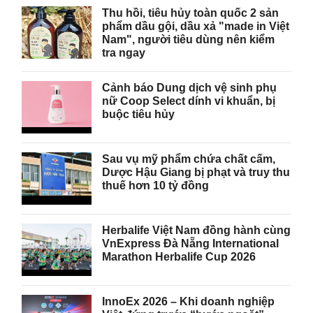
Thu hồi, tiêu hủy toàn quốc 2 sản
phẩm dầu gội, dầu xả "made in Việt
Nam", người tiêu dùng nên kiểm
tra ngay
Cảnh báo Dung dịch vệ sinh phụ
nữ Coop Select dính vi khuẩn, bị
buộc tiêu hủy
Sau vụ mỹ phẩm chứa chất cấm,
Dược Hậu Giang bị phạt và truy thu
thuế hơn 10 tỷ đồng
Herbalife Việt Nam đồng hành cùng
VnExpress Đà Nẵng International
Marathon Herbalife Cup 2026
InnoEx 2026 – Khi doanh nghiệp