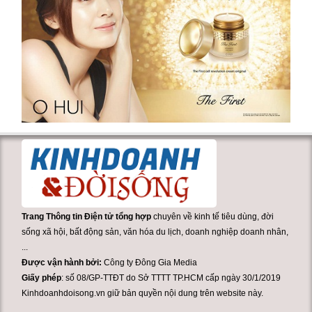
Trang Thông tin Điện tử tổng hợp
chuyên về kinh tế tiêu dùng, đời
sống xã hội, bất động sản, văn hóa du lịch, doanh nghiệp doanh nhân,
...
Được vận hành bởi:
Công ty Đông Gia Media
Giấy phép
: số 08/GP-TTĐT do Sở TTTT TP.HCM cấp ngày 30/1/2019
Kinhdoanhdoisong.vn giữ bản quyền nội dung trên website này.