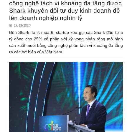
công nghệ tách vi khoáng đa tầng được
Shark khuyên đổi tư duy kinh doanh để
lên doanh nghiệp nghìn tỷ
19/12/2023
Đến Shark Tank mùa 6, startup kêu gọi các Shark đầu tư 5
tỷ đồng cho 25% cổ phần với kỳ vọng nhân rộng mô hình
sản xuất muối bằng công nghệ phân tách vi khoáng đa tầng
ra các bờ biển của Việt Nam.