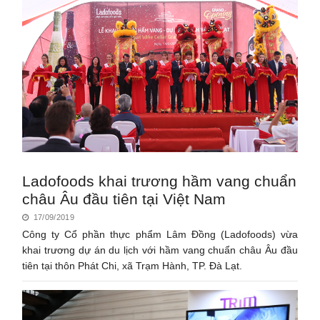
Ladofoods khai trương hầm vang chuẩn
châu Âu đầu tiên tại Việt Nam
17/09/2019
Công ty Cổ phần thực phẩm Lâm Đồng (Ladofoods) vừa
khai trương dự án du lịch với hầm vang chuẩn châu Âu đầu
tiên tại thôn Phát Chi, xã Trạm Hành, TP. Đà Lạt.