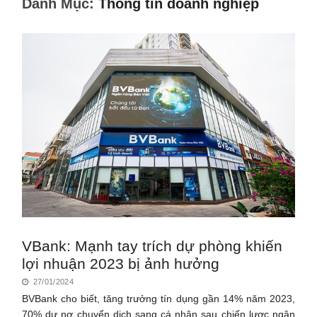
Danh Mục:
Thông tin doanh nghiệp
VBank: Mạnh tay trích dự phòng khiến
lợi nhuận 2023 bị ảnh hưởng
27/01/2024
BVBank cho biết, tăng trưởng tín dụng gần 14% năm 2023,
70% dư nợ chuyển dịch sang cá nhân sau chiến lược ngân