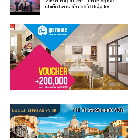
Việt đứng trước “bước ngoặt”
chiến lược lớn nhất thập kỷ