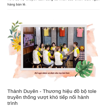
hàng bán lẻ.
Thành Duyên - Thương hiệu đồ bộ tole
truyền thống vượt khó tiếp nối hành
trình