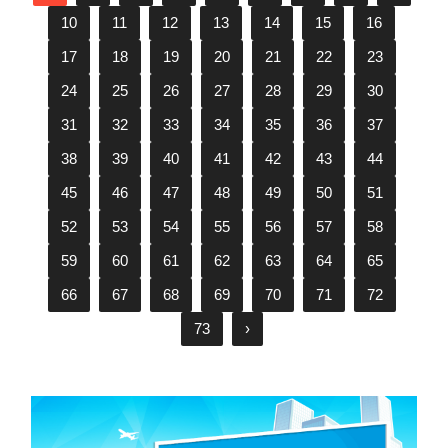
10
11
12
13
14
15
16
17
18
19
20
21
22
23
24
25
26
27
28
29
30
31
32
33
34
35
36
37
38
39
40
41
42
43
44
45
46
47
48
49
50
51
52
53
54
55
56
57
58
59
60
61
62
63
64
65
66
67
68
69
70
71
72
73
›