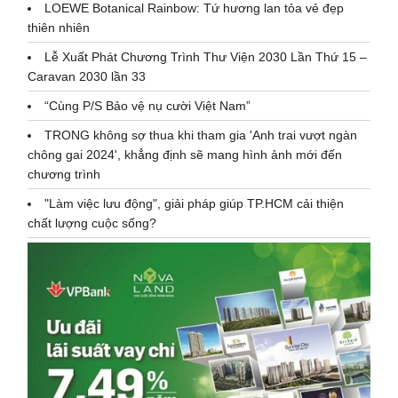
LOEWE Botanical Rainbow: Tứ hương lan tỏa vẻ đẹp
thiên nhiên
Lễ Xuất Phát Chương Trình Thư Viện 2030 Lần Thứ 15 –
Caravan 2030 lần 33
“Cùng P/S Bảo vệ nụ cười Việt Nam”
TRONG không sợ thua khi tham gia 'Anh trai vượt ngàn
chông gai 2024', khẳng định sẽ mang hình ảnh mới đến
chương trình
"Làm việc lưu động", giải pháp giúp TP.HCM cải thiện
chất lượng cuộc sống?