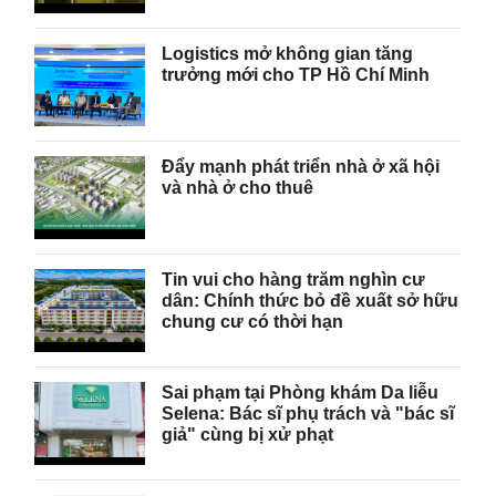
Logistics mở không gian tăng
trưởng mới cho TP Hồ Chí Minh
Đẩy mạnh phát triển nhà ở xã hội
và nhà ở cho thuê
Tin vui cho hàng trăm nghìn cư
dân: Chính thức bỏ đề xuất sở hữu
chung cư có thời hạn
Sai phạm tại Phòng khám Da liễu
Selena: Bác sĩ phụ trách và "bác sĩ
giả" cùng bị xử phạt