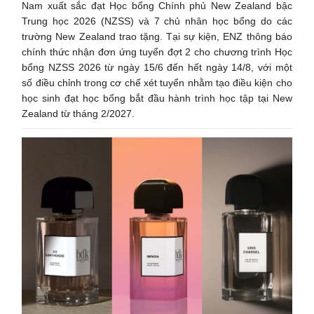
Nam xuất sắc đạt Học bổng Chính phủ New Zealand bậc
Trung học 2026 (NZSS) và 7 chủ nhân học bổng do các
trường New Zealand trao tặng. Tại sự kiện, ENZ thông báo
chính thức nhận đơn ứng tuyển đợt 2 cho chương trình Học
bổng NZSS 2026 từ ngày 15/6 đến hết ngày 14/8, với một
số điều chỉnh trong cơ chế xét tuyển nhằm tạo điều kiện cho
học sinh đạt học bổng bắt đầu hành trình học tập tại New
Zealand từ tháng 2/2027.