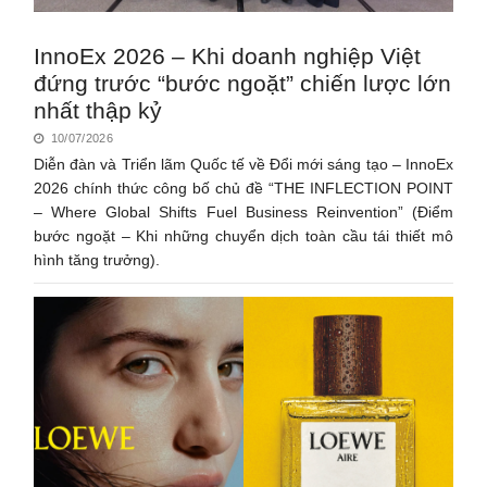
InnoEx 2026 – Khi doanh nghiệp Việt
đứng trước “bước ngoặt” chiến lược lớn
nhất thập kỷ
10/07/2026
Diễn đàn và Triển lãm Quốc tế về Đổi mới sáng tạo – InnoEx
2026 chính thức công bố chủ đề “THE INFLECTION POINT
– Where Global Shifts Fuel Business Reinvention” (Điểm
bước ngoặt – Khi những chuyển dịch toàn cầu tái thiết mô
hình tăng trưởng).