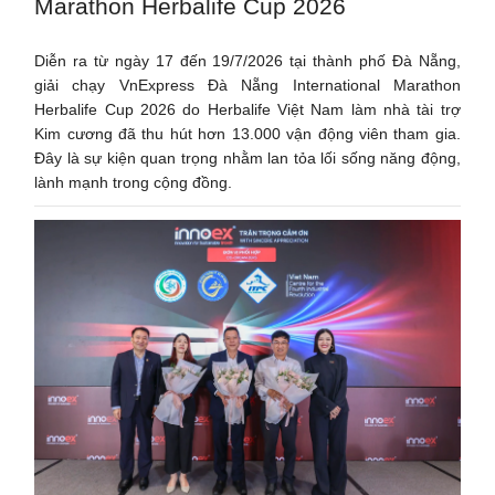
Marathon Herbalife Cup 2026
Diễn ra từ ngày 17 đến 19/7/2026 tại thành phố Đà Nẵng,
giải chạy VnExpress Đà Nẵng International Marathon
Herbalife Cup 2026 do Herbalife Việt Nam làm nhà tài trợ
Kim cương đã thu hút hơn 13.000 vận động viên tham gia.
Đây là sự kiện quan trọng nhằm lan tỏa lối sống năng động,
lành mạnh trong cộng đồng.