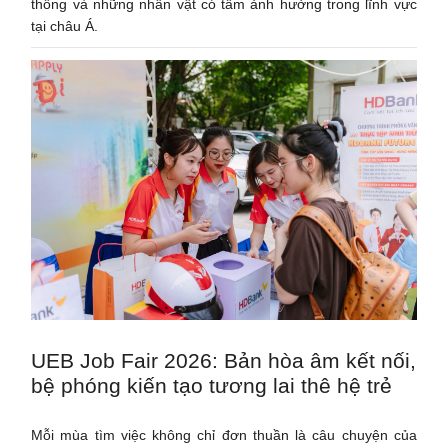
thông và những nhân vật có tầm ảnh hưởng trong lĩnh vực
tại châu Á.
UEB Job Fair 2026: Bản hòa âm kết nối,
bệ phóng kiến tạo tương lai thê hệ trẻ
Mỗi mùa tìm việc không chỉ đơn thuần là câu chuyện của