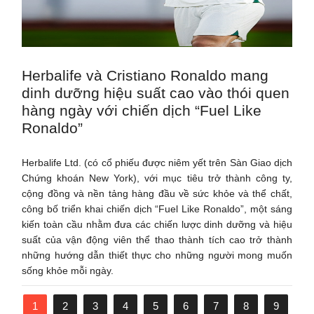
Herbalife và Cristiano Ronaldo mang
dinh dưỡng hiệu suất cao vào thói quen
hàng ngày với chiến dịch “Fuel Like
Ronaldo”
Herbalife Ltd. (có cổ phiếu được niêm yết trên Sàn Giao dịch
Chứng khoán New York), với mục tiêu trở thành công ty,
cộng đồng và nền tảng hàng đầu về sức khỏe và thể chất,
công bố triển khai chiến dịch “Fuel Like Ronaldo”, một sáng
kiến toàn cầu nhằm đưa các chiến lược dinh dưỡng và hiệu
suất của vận động viên thể thao thành tích cao trở thành
những hướng dẫn thiết thực cho những người mong muốn
sống khỏe mỗi ngày.
1
2
3
4
5
6
7
8
9