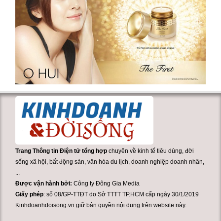
Trang Thông tin Điện tử tổng hợp
chuyên về kinh tế tiêu dùng, đời
sống xã hội, bất động sản, văn hóa du lịch, doanh nghiệp doanh nhân,
...
Được vận hành bởi:
Công ty Đông Gia Media
Giấy phép
: số 08/GP-TTĐT do Sở TTTT TP.HCM cấp ngày 30/1/2019
Kinhdoanhdoisong.vn giữ bản quyền nội dung trên website này.