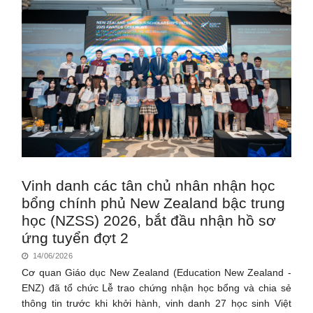
Vinh danh các tân chủ nhân nhận học
bổng chính phủ New Zealand bậc trung
học (NZSS) 2026, bắt đầu nhận hồ sơ
ứng tuyển đợt 2
14/06/2026
Cơ quan Giáo dục New Zealand (Education New Zealand -
ENZ) đã tổ chức Lễ trao chứng nhận học bổng và chia sẻ
thông tin trước khi khởi hành, vinh danh 27 học sinh Việt