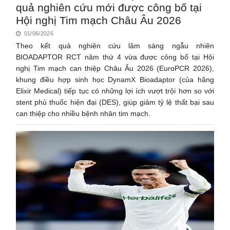
quả nghiên cứu mới được công bố tại
Hội nghị Tim mạch Châu Âu 2026
01/06/2026
Theo kết quả nghiên cứu lâm sàng ngẫu nhiên
BIOADAPTOR RCT năm thứ 4 vừa được công bố tại Hội
nghị Tim mạch can thiệp Châu Âu 2026 (EuroPCR 2026),
khung điều hợp sinh học DynamX Bioadaptor (của hãng
Elixir Medical) tiếp tục có những lợi ích vượt trội hơn so với
stent phủ thuốc hiện đại (DES), giúp giảm tỷ lệ thất bại sau
can thiệp cho nhiều bệnh nhân tim mạch.