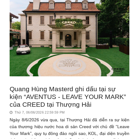
Quang Hùng Masterd ghi dấu tại sự
kiện “AVENTUS - LEAVE YOUR MARK”
của CREED tại Thượng Hải
Thứ 7, 06/06/2026 22:59:59 PM
Ngày 8/6/2026 vừa qua, tại Thượng Hải đã diễn ra sự kiện
của thương hiệu nước hoa di sản Creed với chủ đề “Leave
Your Mark”, quy tụ đông đảo ngôi sao, KOL, đại diện truyền