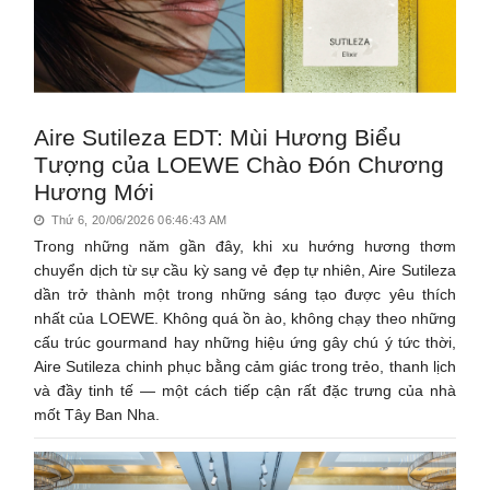
Aire Sutileza EDT: Mùi Hương Biểu
Tượng của LOEWE Chào Đón Chương
Hương Mới
Thứ 6, 20/06/2026 06:46:43 AM
Trong những năm gần đây, khi xu hướng hương thơm
chuyển dịch từ sự cầu kỳ sang vẻ đẹp tự nhiên, Aire Sutileza
dần trở thành một trong những sáng tạo được yêu thích
nhất của LOEWE. Không quá ồn ào, không chạy theo những
cấu trúc gourmand hay những hiệu ứng gây chú ý tức thời,
Aire Sutileza chinh phục bằng cảm giác trong trẻo, thanh lịch
và đầy tinh tế — một cách tiếp cận rất đặc trưng của nhà
mốt Tây Ban Nha.