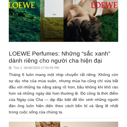
LOEWE Perfumes: Những “sắc xanh”
dành riêng cho người cha hiện đại
Thứ 2, 08/06/2026 07:59:59 PM
Tháng 6 luôn mang một nhịp chuyển rất riêng. Không còn
sự dịu nhẹ của mùa xuân, nhưng mùa hạ cũng chỉ vừa bắt
đầu với những tia nắng sáng rõ hơn, bầu không khí khô ráo
hơn và những ngày dài hơn thường lệ. Đó cũng là thời điểm
của Ngày của Cha — dịp đặc biệt để tôn vinh những người
đàn ông luôn hiện diện theo cách bền bỉ và lặng lẽ nhất
trong cuộc sống của chúng ta.