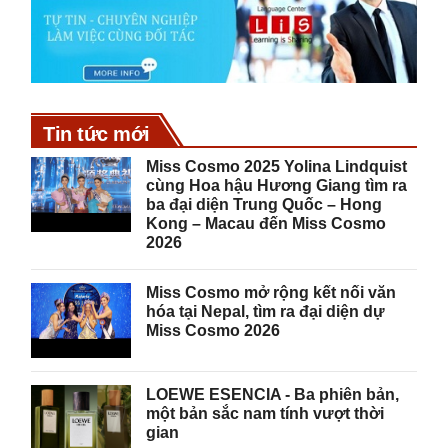
Tin tức mới
Miss Cosmo 2025 Yolina Lindquist
cùng Hoa hậu Hương Giang tìm ra
ba đại diện Trung Quốc – Hong
Kong – Macau đến Miss Cosmo
2026
Miss Cosmo mở rộng kết nối văn
hóa tại Nepal, tìm ra đại diện dự
Miss Cosmo 2026
LOEWE ESENCIA - Ba phiên bản,
một bản sắc nam tính vượt thời
gian