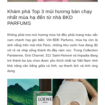
Khám phá Top 3 mùi hương bán chạy
nhất mùa hạ đến từ nhà BKD
PARFUMS
Không phải mọi mùi hương mùa hè đều phải mang màu sắc
cam chanh hay gió biển. Với BDK Parfums, mùa hạ còn là
ánh nắng trên mái nhà Paris, những khu vườn hoa đang độ
nở rộ và nhịp sống thành thị đầy cảm xúc. Trong Collection
Parisienne, Gris Charnel, 312 Saint-Honoré và Impadia đang
trở thành ba lựa chọn được yêu thích nhất tại Việt Nam nhờ
khả năng cân bằng giữa cá tính, sự thanh lịch và tính ứng
dụng.