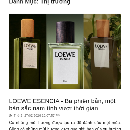
Danh Mục:
Thị trường
LOEWE ESENCIA - Ba phiên bản, một
bản sắc nam tính vượt thời gian
Thứ 2, 27/07/2026 12:07:57 PM
Có những mùi hương được tạo ra để đánh dấu một mùa.
Cũng có những mùi hương vượt qua giới hạn của xu hướng