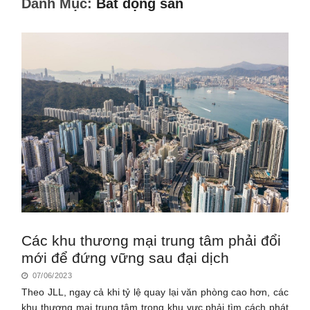
Danh Mục:
Bất động sản
Các khu thương mại trung tâm phải đổi
mới để đứng vững sau đại dịch
07/06/2023
Theo JLL, ngay cả khi tỷ lệ quay lại văn phòng cao hơn, các
khu thương mại trung tâm trong khu vực phải tìm cách phát