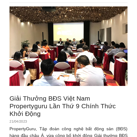
Giải Thưởng BĐS Việt Nam
Propertyguru Lần Thứ 9 Chính Thức
Khởi Động
21/04/2023
PropertyGuru, Tập đoàn công nghệ bất động sản (BĐS)
hàng đầu châu Á, vừa công bố khởi động Giải thưởng BĐS