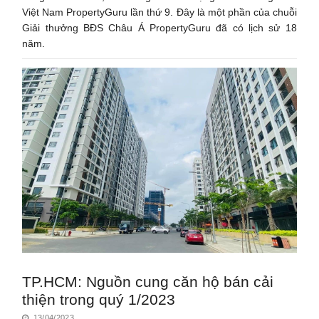
Việt Nam PropertyGuru lần thứ 9. Đây là một phần của chuỗi
Giải thưởng BĐS Châu Á PropertyGuru đã có lịch sử 18
năm.
TP.HCM: Nguồn cung căn hộ bán cải
thiện trong quý 1/2023
13/04/2023