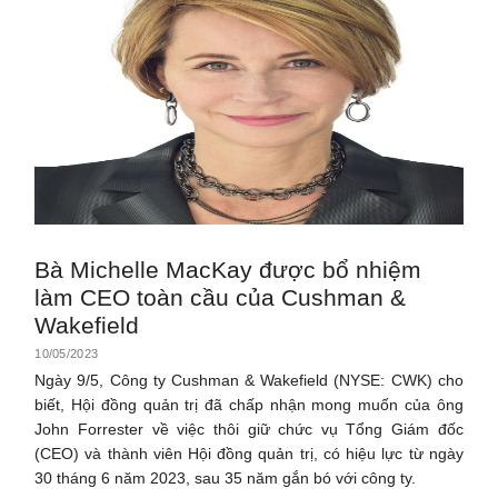
Bà Michelle MacKay được bổ nhiệm
làm CEO toàn cầu của Cushman &
Wakefield
10/05/2023
Ngày 9/5, Công ty Cushman & Wakefield (NYSE: CWK) cho
biết, Hội đồng quản trị đã chấp nhận mong muốn của ông
John Forrester về việc thôi giữ chức vụ Tổng Giám đốc
(CEO) và thành viên Hội đồng quản trị, có hiệu lực từ ngày
30 tháng 6 năm 2023, sau 35 năm gắn bó với công ty.