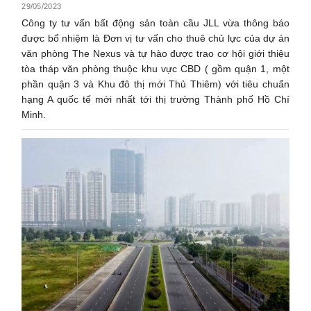
29/05/2023
Công ty tư vấn bất động sản toàn cầu JLL vừa thông báo
được bổ nhiệm là Đơn vị tư vấn cho thuê chủ lực của dự án
văn phòng The Nexus và tự hào được trao cơ hội giới thiệu
tòa tháp văn phòng thuộc khu vực CBD ( gồm quận 1, một
phần quận 3 và Khu đô thị mới Thủ Thiêm) với tiêu chuẩn
hạng A quốc tế mới nhất tới thị trường Thành phố Hồ Chí
Minh.