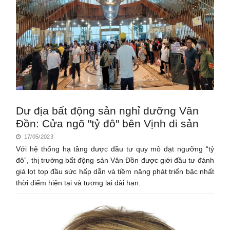
Dư địa bất động sản nghỉ dưỡng Vân
Đồn: Cửa ngõ "tỷ đô" bên Vịnh di sản
17/05/2023
Với hệ thống hạ tầng được đầu tư quy mô đạt ngưỡng “tỷ
đô”, thị trường bất động sản Vân Đồn được giới đầu tư đánh
giá lọt top đầu sức hấp dẫn và tiềm năng phát triển bậc nhất
thời điểm hiện tại và tương lai dài hạn.