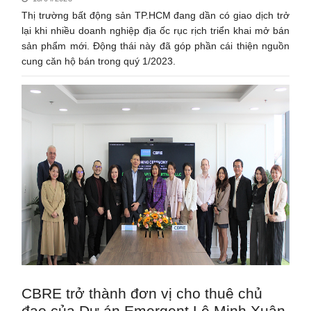
Thị trường bất động sản TP.HCM đang dần có giao dịch trở
lại khi nhiều doanh nghiệp địa ốc rục rịch triển khai mở bán
sản phẩm mới. Động thái này đã góp phần cái thiện nguồn
cung căn hộ bán trong quý 1/2023.
CBRE trở thành đơn vị cho thuê chủ
đạo của Dự án Emergent Lê Minh Xuân