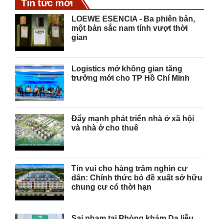
Tin tức mới
LOEWE ESENCIA - Ba phiên bản,
một bản sắc nam tính vượt thời
gian
Logistics mở không gian tăng
trưởng mới cho TP Hồ Chí Minh
Đẩy mạnh phát triển nhà ở xã hội
và nhà ở cho thuê
Tin vui cho hàng trăm nghìn cư
dân: Chính thức bỏ đề xuất sở hữu
chung cư có thời hạn
Sai phạm tại Phòng khám Da liễu