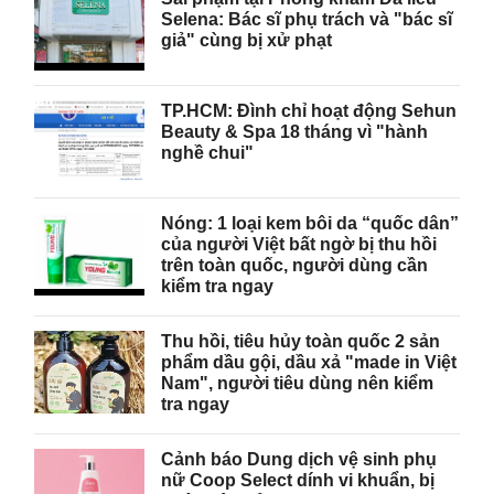
Selena: Bác sĩ phụ trách và "bác sĩ
giả" cùng bị xử phạt
TP.HCM: Đình chỉ hoạt động Sehun
Beauty & Spa 18 tháng vì "hành
nghề chui"
Nóng: 1 loại kem bôi da “quốc dân”
của người Việt bất ngờ bị thu hồi
trên toàn quốc, người dùng cần
kiểm tra ngay
Thu hồi, tiêu hủy toàn quốc 2 sản
phẩm dầu gội, dầu xả "made in Việt
Nam", người tiêu dùng nên kiểm
tra ngay
Cảnh báo Dung dịch vệ sinh phụ
nữ Coop Select dính vi khuẩn, bị