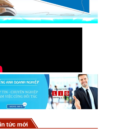
in tức mới