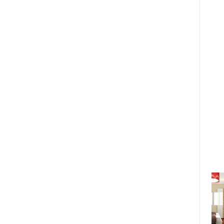
Cần phát triển bền vững để tái lập
vẻ đẹp nguyên sơ của Đà Lạt
29/08/2023