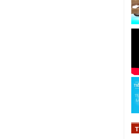
Chinh phục thành phố đang lên
06/12/2023
T