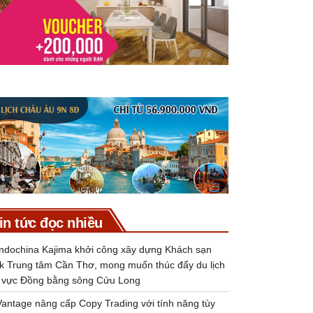
in tức đọc nhiều
Indochina Kajima khởi công xây dựng Khách sạn
k Trung tâm Cần Thơ, mong muốn thúc đẩy du lịch
 vực Đồng bằng sông Cửu Long
Vantage nâng cấp Copy Trading với tính năng tùy