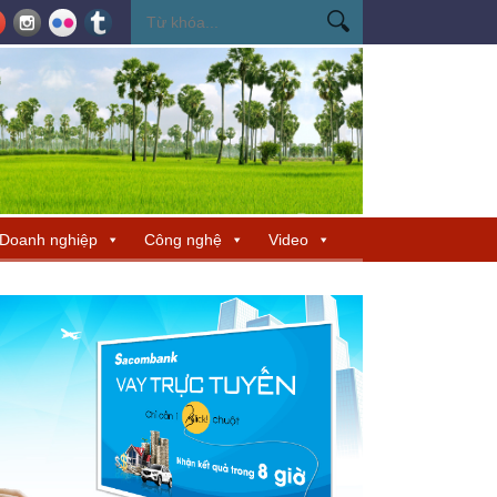
cho TP Hồ Chí Minh
Đẩy mạnh phát triển nhà ở xã hội và nhà ở cho thuê
Doanh nghiệp
Công nghệ
Video