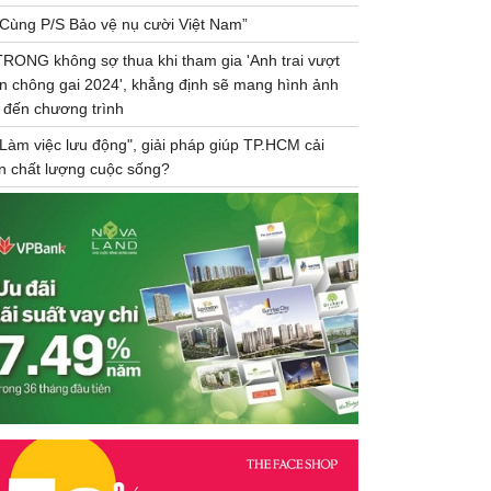
“Cùng P/S Bảo vệ nụ cười Việt Nam”
TRONG không sợ thua khi tham gia 'Anh trai vượt
n chông gai 2024', khẳng định sẽ mang hình ảnh
 đến chương trình
"Làm việc lưu động", giải pháp giúp TP.HCM cải
ện chất lượng cuộc sống?