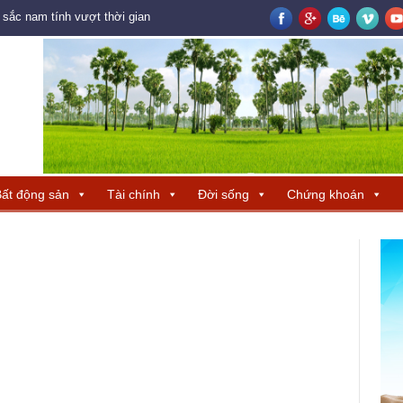
ắc nam tính vượt thời gian
Logistics mở không gian tăng trưởng mới 
ất động sản
Tài chính
Đời sống
Chứng khoán