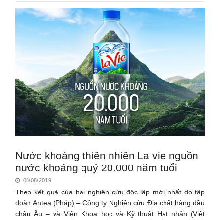
Nước khoáng thiên nhiên La vie nguồn
nước khoáng quý 20.000 năm tuổi
08/08/2019
Theo kết quả của hai nghiên cứu độc lập mới nhất do tập
đoàn Antea (Pháp) – Công ty Nghiên cứu Địa chất hàng đầu
châu Âu – và Viện Khoa học và Kỹ thuật Hạt nhân (Việt