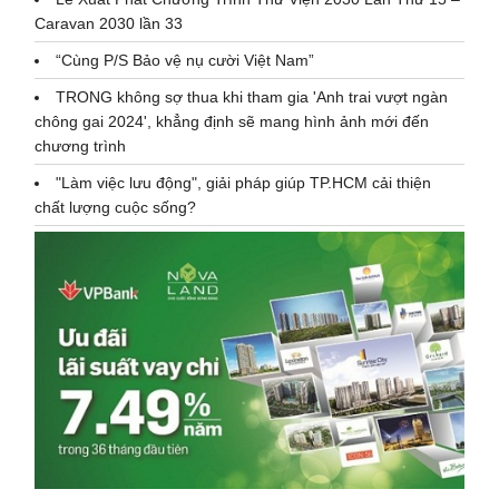
Caravan 2030 lần 33
“Cùng P/S Bảo vệ nụ cười Việt Nam”
TRONG không sợ thua khi tham gia 'Anh trai vượt ngàn
chông gai 2024', khẳng định sẽ mang hình ảnh mới đến
chương trình
"Làm việc lưu động", giải pháp giúp TP.HCM cải thiện
chất lượng cuộc sống?