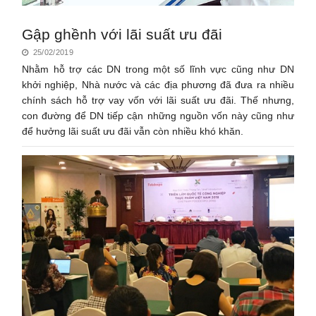
Gập ghềnh với lãi suất ưu đãi
25/02/2019
Nhằm hỗ trợ các DN trong một số lĩnh vực cũng như DN
khởi nghiệp, Nhà nước và các địa phương đã đưa ra nhiều
chính sách hỗ trợ vay vốn với lãi suất ưu đãi. Thế nhưng,
con đường để DN tiếp cận những nguồn vốn này cũng như
để hưởng lãi suất ưu đãi vẫn còn nhiều khó khăn.