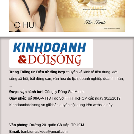
Trang Thông tin Điện tử tổng hợp
chuyên về kinh tế tiêu dùng, đời
sống xã hội, bất động sản, văn hóa du lịch, doanh nghiệp doanh nhân,
...
Được vận hành bởi:
Công ty Đông Gia Media
Giấy phép
: số 08/GP-TTĐT do Sở TTTT TP.HCM cấp ngày 30/1/2019
Kinhdoanhdoisong.vn giữ bản quyền nội dung trên website này.
Văn phòng:
Đường 20. quận Gò Vấp, TPHCM
Email:
banbientapkdds@gmail.com