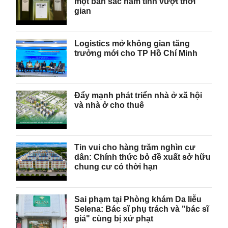
một bản sắc nam tính vượt thời
gian
Logistics mở không gian tăng
trưởng mới cho TP Hồ Chí Minh
Đẩy mạnh phát triển nhà ở xã hội
và nhà ở cho thuê
Tin vui cho hàng trăm nghìn cư
dân: Chính thức bỏ đề xuất sở hữu
chung cư có thời hạn
Sai phạm tại Phòng khám Da liễu
Selena: Bác sĩ phụ trách và "bác sĩ
giả" cùng bị xử phạt