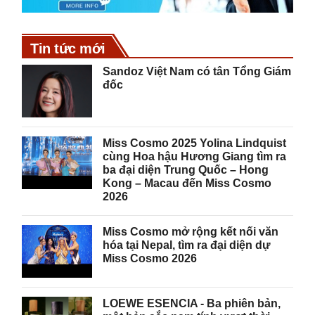
Tin tức mới
Sandoz Việt Nam có tân Tổng Giám
đốc
Miss Cosmo 2025 Yolina Lindquist
cùng Hoa hậu Hương Giang tìm ra
ba đại diện Trung Quốc – Hong
Kong – Macau đến Miss Cosmo
2026
Miss Cosmo mở rộng kết nối văn
hóa tại Nepal, tìm ra đại diện dự
Miss Cosmo 2026
LOEWE ESENCIA - Ba phiên bản,