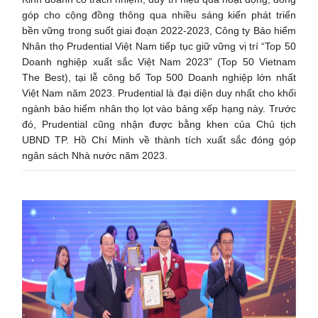
góp cho cộng đồng thông qua nhiều sáng kiến phát triển
bền vững trong suốt giai đoạn 2022-2023, Công ty Bảo hiểm
Nhân thọ Prudential Việt Nam tiếp tục giữ vững vị trí “Top 50
Doanh nghiệp xuất sắc Việt Nam 2023” (Top 50 Vietnam
The Best), tại lễ công bố Top 500 Doanh nghiệp lớn nhất
Việt Nam năm 2023. Prudential là đại diện duy nhất cho khối
ngành bảo hiểm nhân thọ lọt vào bảng xếp hạng này. Trước
đó, Prudential cũng nhận được bằng khen của Chủ tịch
UBND TP. Hồ Chí Minh về thành tích xuất sắc đóng góp
ngân sách Nhà nước năm 2023.