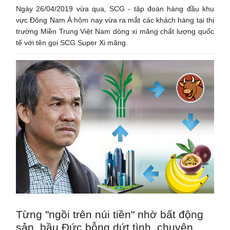
Ngày 26/04/2019 vừa qua, SCG - tập đoàn hàng đầu khu
vực Đông Nam Á hôm nay vừa ra mắt các khách hàng tại thị
trường Miền Trung Việt Nam dòng xi măng chất lượng quốc
tế với tên gọi SCG Super Xi măng.
Từng "ngồi trên núi tiền" nhờ bất động
sản, bầu Đức bỗng dứt tình, chuyên