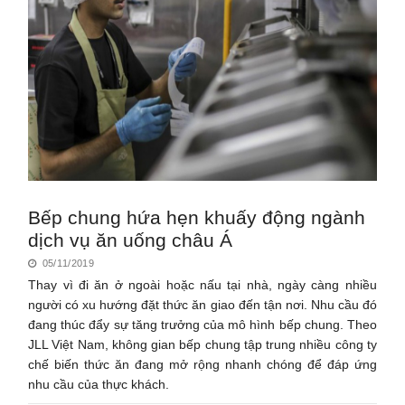
Bếp chung hứa hẹn khuấy động ngành
dịch vụ ăn uống châu Á
05/11/2019
Thay vì đi ăn ở ngoài hoặc nấu tại nhà, ngày càng nhiều
người có xu hướng đặt thức ăn giao đến tận nơi. Nhu cầu đó
đang thúc đẩy sự tăng trưởng của mô hình bếp chung. Theo
JLL Việt Nam, không gian bếp chung tập trung nhiều công ty
chế biến thức ăn đang mở rộng nhanh chóng để đáp ứng
nhu cầu của thực khách.