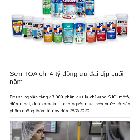
Sơn TOA chi 4 tỷ đồng ưu đãi dịp cuối
năm
Doanh nghiệp tặng 43.000 phần quà là chỉ vàng SJC, môtô,
điện thoại, dàn karaoke... cho người mua sơn nước và sản
phẩm chống thấm từ nay đến 28/2/2020.