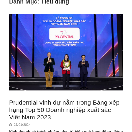
Danh Mục:
Tiêu dùng
Prudential vinh dự nằm trong Bảng xếp
hạng Top 50 Doanh nghiệp xuất sắc
Việt Nam 2023
27/01/2024
Kinh doanh có trách nhiệm, duy trì hiệu quả hoạt động, đóng