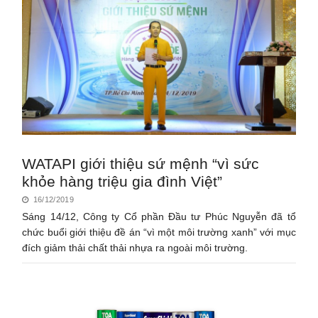
WATAPI giới thiệu sứ mệnh “vì sức
khỏe hàng triệu gia đình Việt”
16/12/2019
Sáng 14/12, Công ty Cổ phần Đầu tư Phúc Nguyễn đã tổ
chức buổi giới thiệu đề án “vì một môi trường xanh” với mục
đích giảm thải chất thải nhựa ra ngoài môi trường.