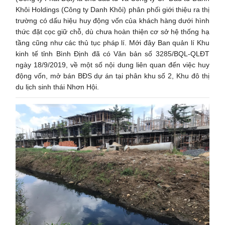
Khôi Holdings (Công ty Danh Khôi) phân phối giới thiệu ra thị
trường có dấu hiệu huy động vốn của khách hàng dưới hình
thức đặt cọc giữ chỗ, dù chưa hoàn thiện cơ sở hệ thống hạ
tầng cũng như các thủ tục pháp lí. Mới đây Ban quản lí Khu
kinh tế tỉnh Bình Định đã có Văn bản số 3285/BQL-QLĐT
ngày 18/9/2019, về một số nội dung liên quan đến việc huy
động vốn, mở bán BĐS dự án tại phân khu số 2, Khu đô thị
du lịch sinh thái Nhơn Hội.