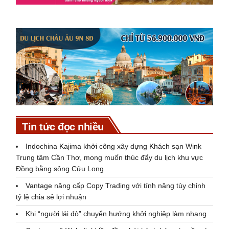
Tin tức đọc nhiều
Indochina Kajima khởi công xây dựng Khách sạn Wink
Trung tâm Cần Thơ, mong muốn thúc đẩy du lịch khu vực
Đồng bằng sông Cửu Long
Vantage nâng cấp Copy Trading với tính năng tùy chỉnh
tỷ lệ chia sẻ lợi nhuận
Khi “người lái đò” chuyển hướng khởi nghiệp làm nhang