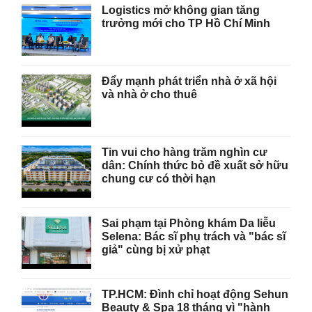
Logistics mở không gian tăng
trưởng mới cho TP Hồ Chí Minh
Đẩy mạnh phát triển nhà ở xã hội
và nhà ở cho thuê
Tin vui cho hàng trăm nghìn cư
dân: Chính thức bỏ đề xuất sở hữu
chung cư có thời hạn
Sai phạm tại Phòng khám Da liễu
Selena: Bác sĩ phụ trách và "bác sĩ
giả" cùng bị xử phạt
TP.HCM: Đình chỉ hoạt động Sehun
Beauty & Spa 18 tháng vì "hành