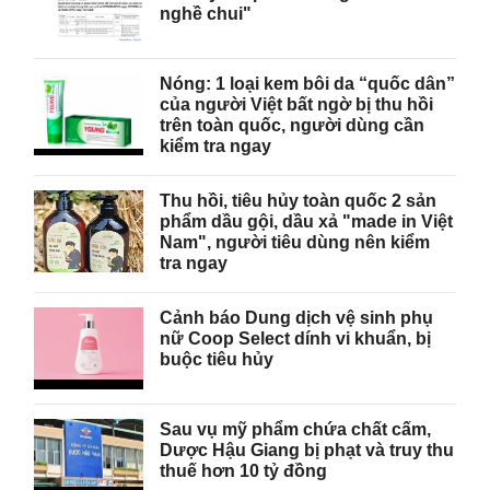
nghề chui"
Nóng: 1 loại kem bôi da “quốc dân”
của người Việt bất ngờ bị thu hồi
trên toàn quốc, người dùng cần
kiểm tra ngay
Thu hồi, tiêu hủy toàn quốc 2 sản
phẩm dầu gội, dầu xả "made in Việt
Nam", người tiêu dùng nên kiểm
tra ngay
Cảnh báo Dung dịch vệ sinh phụ
nữ Coop Select dính vi khuẩn, bị
buộc tiêu hủy
Sau vụ mỹ phẩm chứa chất cấm,
Dược Hậu Giang bị phạt và truy thu
thuế hơn 10 tỷ đồng