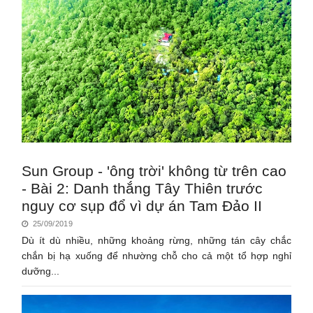
Sun Group - 'ông trời' không từ trên cao
- Bài 2: Danh thắng Tây Thiên trước
nguy cơ sụp đổ vì dự án Tam Đảo II
25/09/2019
Dù ít dù nhiều, những khoảng rừng, những tán cây chắc
chắn bị hạ xuống để nhường chỗ cho cả một tổ hợp nghỉ
dưỡng...