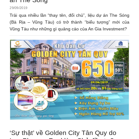
29/09/2019
Trải qua nhiều lần “thay tên, đổi chủ”, liệu dự án The Sóng
(Bà Rịa – Vũng Tàu) có trở thành “biểu tượng” mới của
Vũng Tàu như những gì quảng cáo của An Gia Investment?
‘Sự thật’ về Golden City Tân Quy do