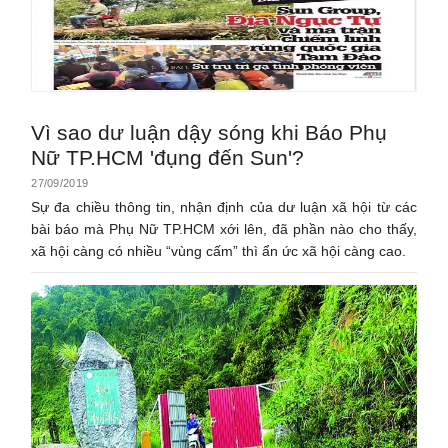
Vì sao dư luận dậy sóng khi Báo Phụ
Nữ TP.HCM 'đụng đến Sun'?
27/09/2019
Sự đa chiều thông tin, nhận định của dư luận xã hội từ các
bài báo mà Phụ Nữ TP.HCM xới lên, đã phần nào cho thấy,
xã hội càng có nhiều “vùng cấm” thì ẩn ức xã hội càng cao.