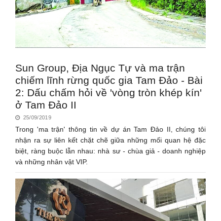
Sun Group, Địa Ngục Tự và ma trận
chiếm lĩnh rừng quốc gia Tam Đảo - Bài
2: Dấu chấm hỏi về 'vòng tròn khép kín'
ở Tam Đảo II
25/09/2019
Trong 'ma trận' thông tin về dự án Tam Đảo II, chúng tôi
nhận ra sự liên kết chặt chẽ giữa những mối quan hệ đặc
biệt, ràng buộc lẫn nhau: nhà sư - chùa giả - doanh nghiệp
và những nhân vật VIP.