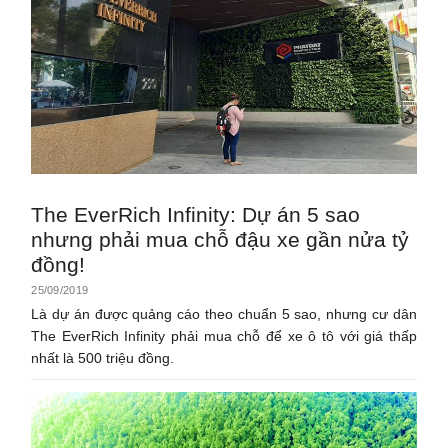
The EverRich Infinity: Dự án 5 sao
nhưng phải mua chỗ đậu xe gần nửa tỷ
đồng!
25/09/2019
Là dự án được quảng cáo theo chuẩn 5 sao, nhưng cư dân
The EverRich Infinity phải mua chỗ để xe ô tô với giá thấp
nhất là 500 triệu đồng.