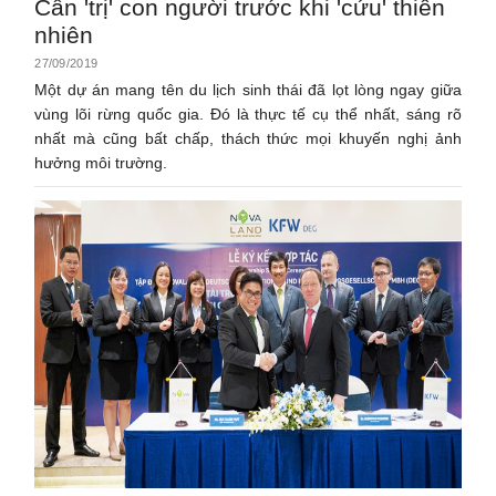
Cần 'trị' con người trước khi 'cứu' thiên
nhiên
27/09/2019
Một dự án mang tên du lịch sinh thái đã lọt lòng ngay giữa
vùng lõi rừng quốc gia. Đó là thực tế cụ thể nhất, sáng rõ
nhất mà cũng bất chấp, thách thức mọi khuyến nghị ảnh
hưởng môi trường.