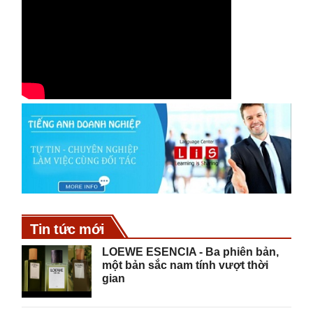
Tin tức mới
LOEWE ESENCIA - Ba phiên bản,
một bản sắc nam tính vượt thời
gian