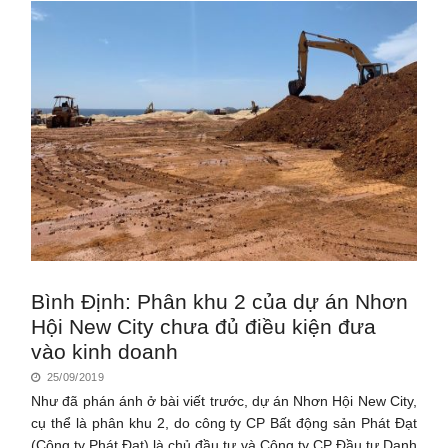
Bình Định: Phân khu 2 của dự án Nhơn
Hội New City chưa đủ điều kiện đưa
vào kinh doanh
25/09/2019
Như đã phán ánh ở bài viết trước, dự án Nhơn Hội New City,
cụ thể là phân khu 2, do công ty CP Bất động sản Phát Đạt
(Công ty Phát Đạt) là chủ đầu tư và Công ty CP Đầu tư Danh