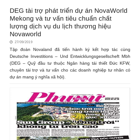
DEG tài trợ phát triển dự án NovaWorld
Mekong và tư vấn tiêu chuẩn chất
lượng dịch vụ du lịch thương hiệu
Novaworld
27/09/2019
Tập đoàn Novaland đã tiến hành ký kết hợp tác cùng
Deutsche Investitions – Und Entwicklungsgesellscheft Mbh
(DEG – Quỹ đầu tư thuộc Ngân hàng tái thiết Đức KFW,
chuyên tài trợ và tư vấn cho các doanh nghiệp tư nhân có
dự án mang ý nghĩa xã hội).