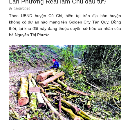
Lan Phương Real làm Chủ đầu tư?
28/09/2019
Theo UBND huyện Củ Chi, hiện tại trên địa bàn huyện
không có dự án nào mang tên Golden City Tân Quy. Đồng
thời, tại khu đất này đang thuộc quyền sở hữu cá nhân của
bà Nguyễn Thị Phước.