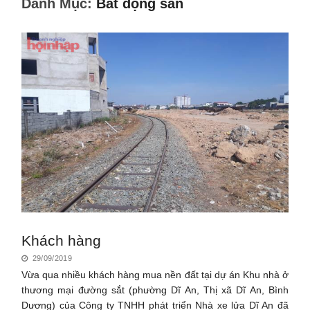
Danh Mục:
Bất động sản
Khách hàng
29/09/2019
Vừa qua nhiều khách hàng mua nền đất tại dự án Khu nhà ở
thương mại đường sắt (phường Dĩ An, Thị xã Dĩ An, Bình
Dương) của Công ty TNHH phát triển Nhà xe lửa Dĩ An đã