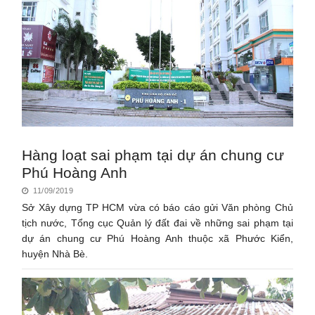
Hàng loạt sai phạm tại dự án chung cư
Phú Hoàng Anh
11/09/2019
Sở Xây dựng TP HCM vừa có báo cáo gửi Văn phòng Chủ
tịch nước, Tổng cục Quản lý đất đai về những sai phạm tại
dự án chung cư Phú Hoàng Anh thuộc xã Phước Kiển,
huyện Nhà Bè.