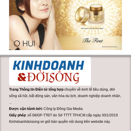
Trang Thông tin Điện tử tổng hợp
chuyên về kinh tế tiêu dùng, đời
sống xã hội, bất động sản, văn hóa du lịch, doanh nghiệp doanh nhân,
...
Được vận hành bởi:
Công ty Đông Gia Media
Giấy phép
: số 08/GP-TTĐT do Sở TTTT TP.HCM cấp ngày 30/1/2019
Kinhdoanhdoisong.vn giữ bản quyền nội dung trên website này.