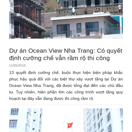
Dự án Ocean View Nha Trang: Có quyết
định cưỡng chế vẫn rầm rộ thi công
11/09/2019
13 quyết định cưỡng chế, buộc thực hiện biện pháp khắc
phục hậu quả đối với các biệt thự xây vượt tầng tại Dự án
Ocean View Nha Trang, đã được tống đạt đến các chủ đầu
tư. Tuy nhiên, hiện phần lớn các công trình vượt tầng quy
hoạch tại đây vẫn đang được thi công rầm rộ.