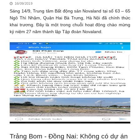
16/09/2019
Sáng 14/9, Trung tâm Bất động sản Novaland tại số 63 – 65
Ngô Thì Nhậm, Quận Hai Bà Trưng, Hà Nội đã chính thức
khai trương. Đây là một trong chuỗi hoạt động chào mừng
kỷ niệm 27 năm thành lập Tập đoàn Novaland.
Trảng Bom - Đồng Nai: Không có dự án