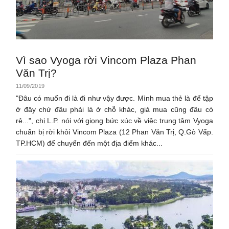
Vì sao Vyoga rời Vincom Plaza Phan
Văn Trị?
11/09/2019
"Đâu có muốn đi là đi như vậy được. Mình mua thẻ là để tập
ở đây chứ đâu phải là ở chỗ khác, giá mua cũng đâu có
rẻ...", chị L.P. nói với giọng bức xúc về việc trung tâm Vyoga
chuẩn bị rời khỏi Vincom Plaza (12 Phan Văn Trị, Q.Gò Vấp.
TP.HCM) để chuyển đến một địa điểm khác...