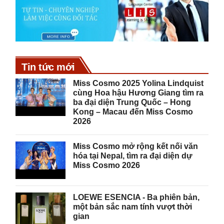
Tin tức mới
Miss Cosmo 2025 Yolina Lindquist
cùng Hoa hậu Hương Giang tìm ra
ba đại diện Trung Quốc – Hong
Kong – Macau đến Miss Cosmo
2026
Miss Cosmo mở rộng kết nối văn
hóa tại Nepal, tìm ra đại diện dự
Miss Cosmo 2026
LOEWE ESENCIA - Ba phiên bản,
một bản sắc nam tính vượt thời
gian