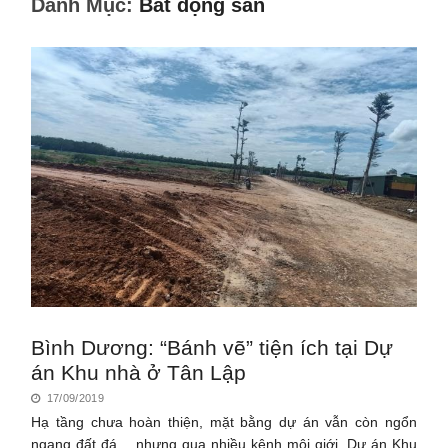
Danh Mục:
Bất động sản
Bình Dương: “Bánh vẽ” tiện ích tại Dự
án Khu nhà ở Tân Lập
17/09/2019
Hạ tầng chưa hoàn thiện, mặt bằng dự án vẫn còn ngổn
ngang đất đá… nhưng qua nhiều kênh môi giới, Dự án Khu