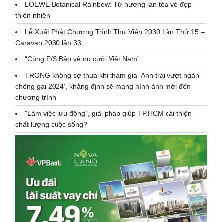
LOEWE Botanical Rainbow: Tứ hương lan tỏa vẻ đẹp
thiên nhiên
Lễ Xuất Phát Chương Trình Thư Viện 2030 Lần Thứ 15 –
Caravan 2030 lần 33
“Cùng P/S Bảo vệ nụ cười Việt Nam”
TRONG không sợ thua khi tham gia 'Anh trai vượt ngàn
chông gai 2024', khẳng định sẽ mang hình ảnh mới đến
chương trình
"Làm việc lưu động", giải pháp giúp TP.HCM cải thiện
chất lượng cuộc sống?