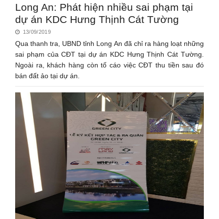
Long An: Phát hiện nhiều sai phạm tại
dự án KDC Hưng Thịnh Cát Tường
13/09/2019
Qua thanh tra, UBND tỉnh Long An đã chỉ ra hàng loạt những
sai phạm của CĐT tại dự án KDC Hưng Thịnh Cát Tường.
Ngoài ra, khách hàng còn tố cáo việc CĐT thu tiền sau đó
bán đất ảo tại dự án.