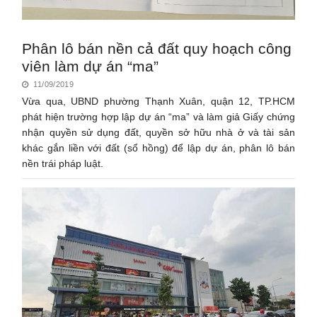
Phân lô bán nền cả đất quy hoạch công
viên làm dự án “ma”
11/09/2019
Vừa qua, UBND phường Thạnh Xuân, quận 12, TP.HCM
phát hiện trường hợp lập dự án “ma” và làm giả Giấy chứng
nhận quyền sử dụng đất, quyền sở hữu nhà ở và tài sản
khác gắn liền với đất (sổ hồng) để lập dự án, phân lô bán
nền trái pháp luật.