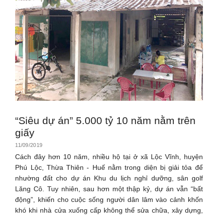
“Siêu dự án” 5.000 tỷ 10 năm nằm trên
giấy
11/09/2019
Cách đây hơn 10 năm, nhiều hộ tại ở xã Lộc Vĩnh, huyện
Phú Lộc, Thừa Thiên - Huế nằm trong diện bị giải tỏa để
nhường đất cho dự án Khu du lịch nghỉ dưỡng, sân golf
Lăng Cô. Tuy nhiên, sau hơn một thập kỷ, dự án vẫn “bất
động”, khiến cho cuộc sống người dân lâm vào cảnh khốn
khó khi nhà cửa xuống cấp không thể sửa chữa, xây dựng,