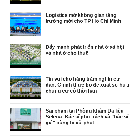
Logistics mở không gian tăng
trưởng mới cho TP Hồ Chí Minh
Đẩy mạnh phát triển nhà ở xã hội
và nhà ở cho thuê
Tin vui cho hàng trăm nghìn cư
dân: Chính thức bỏ đề xuất sở hữu
chung cư có thời hạn
Sai phạm tại Phòng khám Da liễu
Selena: Bác sĩ phụ trách và "bác sĩ
giả" cùng bị xử phạt