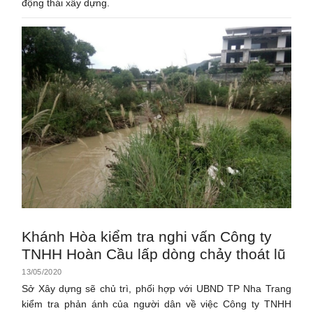
động thái xây dựng.
Khánh Hòa kiểm tra nghi vấn Công ty
TNHH Hoàn Cầu lấp dòng chảy thoát lũ
13/05/2020
Sở Xây dựng sẽ chủ trì, phối hợp với UBND TP Nha Trang
kiểm tra phản ánh của người dân về việc Công ty TNHH