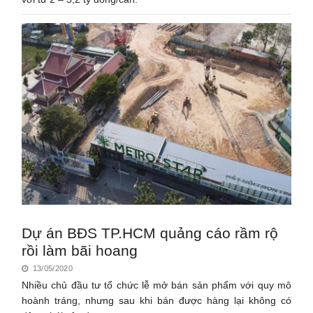
Dự án BĐS TP.HCM quảng cáo rầm rộ
rồi làm bãi hoang
13/05/2020
Nhiều chủ đầu tư tổ chức lễ mở bán sản phẩm với quy mô
hoành tráng, nhưng sau khi bán được hàng lại không có