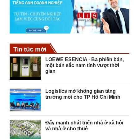
Tin tức mới
LOEWE ESENCIA - Ba phiên bản,
một bản sắc nam tính vượt thời
gian
Logistics mở không gian tăng
trưởng mới cho TP Hồ Chí Minh
Đẩy mạnh phát triển nhà ở xã hội
và nhà ở cho thuê