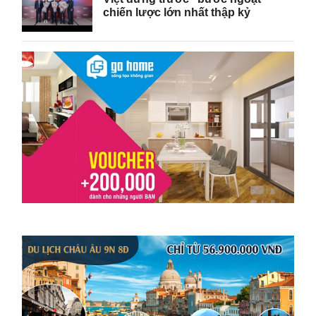
chiến lược lớn nhất thập kỷ