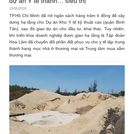
dự án Y tế thành… siêu thị
15/05/2020
TP.Hồ Chí Minh đã rót ngân sách hàng trăm tỉ đồng để xây
dựng hạ tầng cho Dự án Khu Y tế kỹ thuật cao (quận Bình
Tân), sau đó giao dự án cho đầu tư, khai thác. Tuy nhiên,
khi triển khai doanh nghiệp được giao hạ tầng là Tập đoàn
Hoa Lâm đã chuyển đổi phần đất phục vụ cho y tế tập trung
thành hạng mục nhà ở thương mại và Trung tâm mua sắm
thương mại.