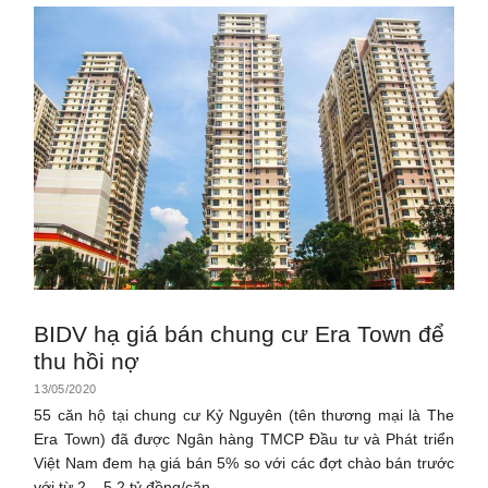
BIDV hạ giá bán chung cư Era Town để
thu hồi nợ
13/05/2020
55 căn hộ tại chung cư Kỷ Nguyên (tên thương mại là The
Era Town) đã được Ngân hàng TMCP Đầu tư và Phát triển
Việt Nam đem hạ giá bán 5% so với các đợt chào bán trước
với từ 2 – 5,2 tỷ đồng/căn.