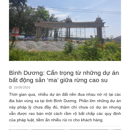
Bình Dương: Cẩn trọng từ những dự án
bất động sản ‘ma’ giữa rừng cao su
15/05/2020
Thời gian qua, nhiều dự án đất nền đua nhau nở rộ tại các
địa bàn vùng xa tại tỉnh Bình Dương. Phần lớn những dự án
này pháp lý chưa đầy đủ, thậm chí chưa có dự án nhưng
vẫn được rao bán một cách rầm rộ bất chấp các quy định
của pháp luật, tiềm ẩn nhiều rủi ro cho khách hàng.