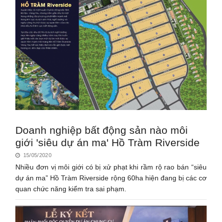
Doanh nghiệp bất động sản nào môi
giới 'siêu dự án ma' Hồ Tràm Riverside
15/05/2020
Nhiều đơn vị môi giới có bị xử phạt khi rầm rộ rao bán “siêu
dự án ma” Hồ Tràm Riverside rộng 60ha hiện đang bị các cơ
quan chức năng kiểm tra sai phạm.