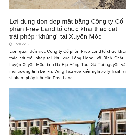
Lợi dụng dọn dẹp mặt bằng Công ty Cổ
phần Free Land tổ chức khai thác cát
trái phép “khủng” tại Xuyên Mộc
15/05/2020
Liên quan đến việc Công ty Cổ phần Free Land tổ chức khai
thác cát trái phép tại khu vực Láng Hàng, xã Bình Châu,
huyện Xuyên Mộc, tỉnh Bà Rịa Vũng Tàu, Sở Tài nguyên và
môi trường tỉnh Bà Rịa Vũng Tàu vừa kiến nghị xử lý hành vi
vi phạm pháp luật của Free Land.