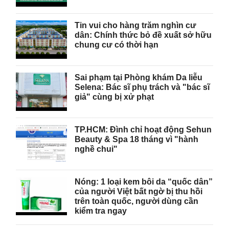
Tin vui cho hàng trăm nghìn cư
dân: Chính thức bỏ đề xuất sở hữu
chung cư có thời hạn
Sai phạm tại Phòng khám Da liễu
Selena: Bác sĩ phụ trách và "bác sĩ
giả" cùng bị xử phạt
TP.HCM: Đình chỉ hoạt động Sehun
Beauty & Spa 18 tháng vì "hành
nghề chui"
Nóng: 1 loại kem bôi da “quốc dân”
của người Việt bất ngờ bị thu hồi
trên toàn quốc, người dùng cần
kiểm tra ngay