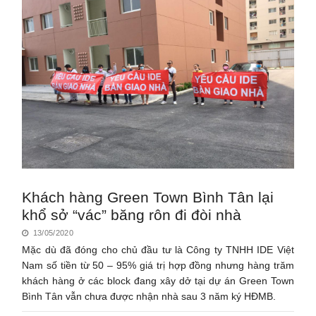
Khách hàng Green Town Bình Tân lại
khổ sở “vác” băng rôn đi đòi nhà
13/05/2020
Mặc dù đã đóng cho chủ đầu tư là Công ty TNHH IDE Việt
Nam số tiền từ 50 – 95% giá trị hợp đồng nhưng hàng trăm
khách hàng ở các block đang xây dở tại dự án Green Town
Bình Tân vẫn chưa được nhận nhà sau 3 năm ký HĐMB.