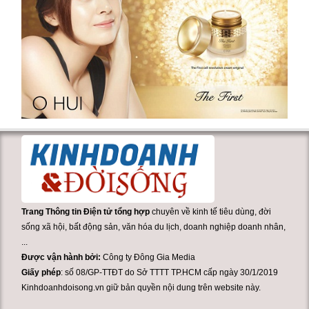
Trang Thông tin Điện tử tổng hợp
chuyên về kinh tế tiêu dùng, đời
sống xã hội, bất động sản, văn hóa du lịch, doanh nghiệp doanh nhân,
...
Được vận hành bởi:
Công ty Đông Gia Media
Giấy phép
: số 08/GP-TTĐT do Sở TTTT TP.HCM cấp ngày 30/1/2019
Kinhdoanhdoisong.vn giữ bản quyền nội dung trên website này.