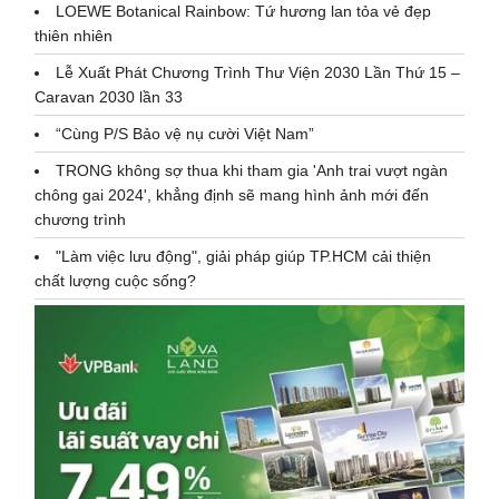
LOEWE Botanical Rainbow: Tứ hương lan tỏa vẻ đẹp
thiên nhiên
Lễ Xuất Phát Chương Trình Thư Viện 2030 Lần Thứ 15 –
Caravan 2030 lần 33
“Cùng P/S Bảo vệ nụ cười Việt Nam”
TRONG không sợ thua khi tham gia 'Anh trai vượt ngàn
chông gai 2024', khẳng định sẽ mang hình ảnh mới đến
chương trình
"Làm việc lưu động", giải pháp giúp TP.HCM cải thiện
chất lượng cuộc sống?