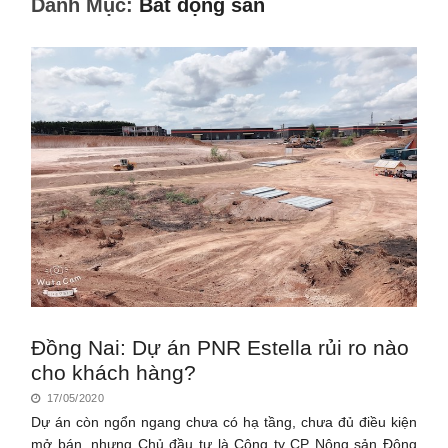
Danh Mục:
Bất động sản
Đồng Nai: Dự án PNR Estella rủi ro nào
cho khách hàng?
17/05/2020
Dự án còn ngổn ngang chưa có hạ tầng, chưa đủ điều kiện
mở bán, nhưng Chủ đầu tư là Công ty CP Nông sản Đông