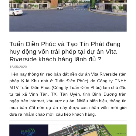
Tuấn Điền Phúc và Tạo Tín Phát đang
huy động vốn trái phép tại dự án Vita
Riverside khách hàng lãnh đủ ?
15/05/2020
Hiện nay thông tin rao bán đất nền dự án Vita Riverside (tên
pháp lý là Khu nhà ở Tuấn Điền Phúc) do Công ty TNHH
MTV Tuấn Điền Phúc (Công ty Tuấn Điền Phúc) làm chủ đầu
tư tại xã Vĩnh Tân, TX. Tân Uyên, tỉnh Bình Dương tràn
ngập trên internet, khu vực dự án. Nhiều biển hiệu, thông tin
mua bán đất nền dự án này được các nhân viên môi giới
đưa ra nhằm chào mời, câu kéo khách hàng.