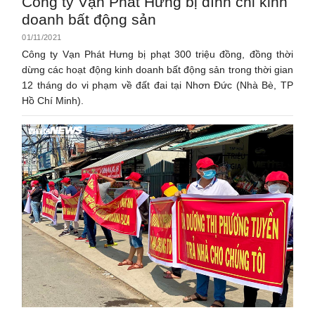
Công ty Vạn Phát Hưng bị đình chỉ kinh
doanh bất động sản
01/11/2021
Công ty Vạn Phát Hưng bị phạt 300 triệu đồng, đồng thời
dừng các hoạt động kinh doanh bất động sản trong thời gian
12 tháng do vi phạm về đất đai tại Nhơn Đức (Nhà Bè, TP
Hồ Chí Minh).