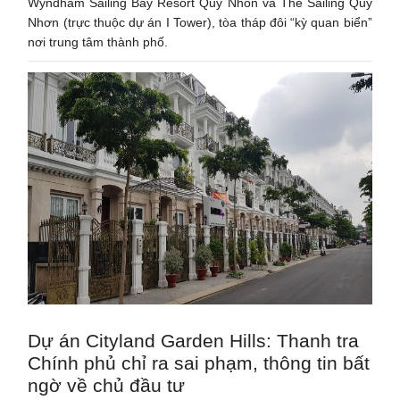
Wyndham Sailing Bay Resort Quy Nhon và The Sailing Quy
Nhơn (trực thuộc dự án I Tower), tòa tháp đôi “kỳ quan biển”
nơi trung tâm thành phố.
Dự án Cityland Garden Hills: Thanh tra
Chính phủ chỉ ra sai phạm, thông tin bất
ngờ về chủ đầu tư