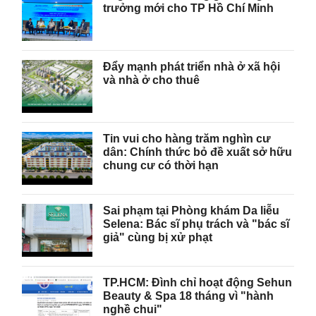
trưởng mới cho TP Hồ Chí Minh
Đẩy mạnh phát triển nhà ở xã hội
và nhà ở cho thuê
Tin vui cho hàng trăm nghìn cư
dân: Chính thức bỏ đề xuất sở hữu
chung cư có thời hạn
Sai phạm tại Phòng khám Da liễu
Selena: Bác sĩ phụ trách và "bác sĩ
giả" cùng bị xử phạt
TP.HCM: Đình chỉ hoạt động Sehun
Beauty & Spa 18 tháng vì "hành
nghề chui"