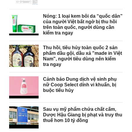
Nóng: 1 loại kem bôi da “quốc dân”
của người Việt bất ngờ bị thu hồi
trên toàn quốc, người dùng cần
kiểm tra ngay
Thu hồi, tiêu hủy toàn quốc 2 sản
phẩm dầu gội, dầu xả "made in Việt
Nam", người tiêu dùng nên kiểm
tra ngay
Cảnh báo Dung dịch vệ sinh phụ
nữ Coop Select dính vi khuẩn, bị
buộc tiêu hủy
Sau vụ mỹ phẩm chứa chất cấm,
Dược Hậu Giang bị phạt và truy thu
thuế hơn 10 tỷ đồng