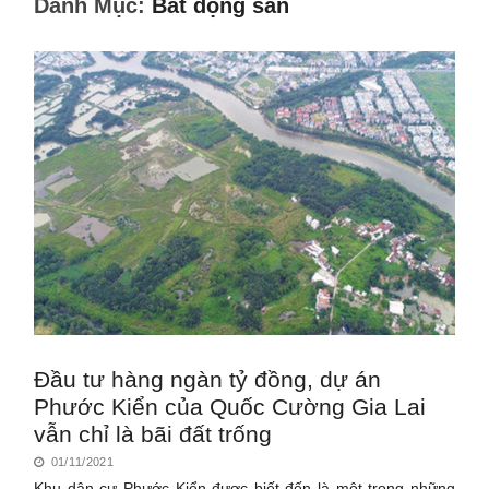
Danh Mục:
Bất động sản
Đầu tư hàng ngàn tỷ đồng, dự án
Phước Kiển của Quốc Cường Gia Lai
vẫn chỉ là bãi đất trống
01/11/2021
Khu dân cư Phước Kiển được biết đến là một trong những