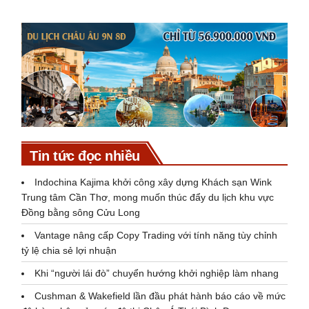
Tin tức đọc nhiều
Indochina Kajima khởi công xây dựng Khách sạn Wink
Trung tâm Cần Thơ, mong muốn thúc đẩy du lịch khu vực
Đồng bằng sông Cửu Long
Vantage nâng cấp Copy Trading với tính năng tùy chỉnh
tỷ lệ chia sẻ lợi nhuận
Khi “người lái đò” chuyển hướng khởi nghiệp làm nhang
Cushman & Wakefield lần đầu phát hành báo cáo về mức