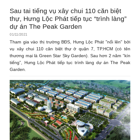
Sau tai tiếng vụ xây chui 110 căn biệt
thự, Hưng Lộc Phát tiếp tục “trình làng”
dự án The Peak Garden
01/11/2021
Tham gia vào thị trường BĐS, Hưng Lộc Phát "nổi lên" bởi
vụ xây chui 110 căn biệt thự ở quận 7, TP.HCM (có tên
thương mại là Green Star Sky Garden). Sau hơn 2 năm “kín
tiếng”, Hưng Lộc Phát tiếp tục trình làng dự án The Peak
Garden.