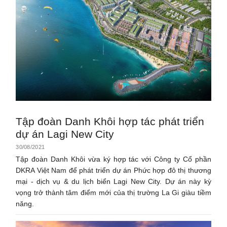
Tập đoàn Danh Khôi hợp tác phát triển
dự án Lagi New City
30/08/2021
Tập đoàn Danh Khôi vừa ký hợp tác với Công ty Cổ phần
DKRA Việt Nam để phát triển dự án Phức hợp đô thị thương
mại - dịch vụ & du lịch biển Lagi New City. Dự án này kỳ
vọng trở thành tâm điểm mới của thị trường La Gi giàu tiềm
năng.