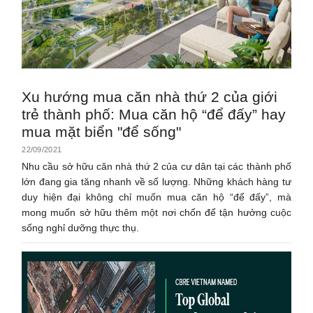
Xu hướng mua căn nhà thứ 2 của giới
trẻ thành phố: Mua căn hộ “để đấy” hay
mua mặt biển "để sống"
22/09/2021
Nhu cầu sở hữu căn nhà thứ 2 của cư dân tại các thành phố
lớn đang gia tăng nhanh về số lượng. Những khách hàng tư
duy hiện đại không chỉ muốn mua căn hộ “để đấy”, mà
mong muốn sở hữu thêm một nơi chốn để tận hưởng cuộc
sống nghỉ dưỡng thực thụ.