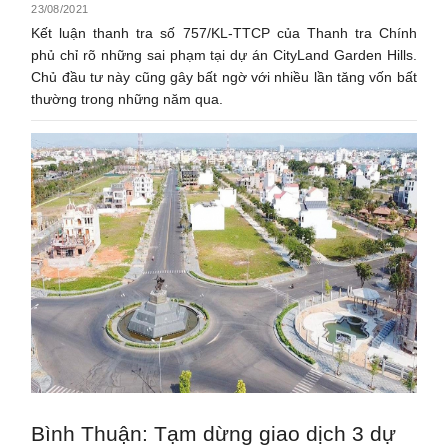
23/08/2021
Kết luận thanh tra số 757/KL-TTCP của Thanh tra Chính
phủ chỉ rõ những sai phạm tại dự án CityLand Garden Hills.
Chủ đầu tư này cũng gây bất ngờ với nhiều lần tăng vốn bất
thường trong những năm qua.
Bình Thuận: Tạm dừng giao dịch 3 dự