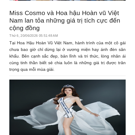
Miss Cosmo và Hoa hậu Hoàn vũ Việt
Nam lan tỏa những giá trị tích cực đến
cộng đồng
Thứ 6, 20/06/2026 05:51:48 AM
Tại Hoa Hậu Hoàn Vũ Việt Nam, hành trình của một cô gái
chưa bao giờ chỉ dừng lại ở vương miện hay ánh đèn sân
khấu. Bên cạnh sắc đẹp, bản lĩnh và tri thức, lòng nhân ái
cùng tinh thần biết sẻ chia luôn là những giá trị được trân
trọng qua mỗi mùa giải.