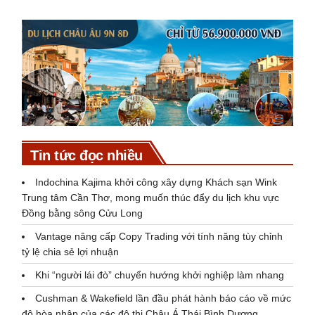
Tin tức đọc nhiều
Indochina Kajima khởi công xây dựng Khách sạn Wink
Trung tâm Cần Thơ, mong muốn thúc đẩy du lịch khu vực
Đồng bằng sông Cửu Long
Vantage nâng cấp Copy Trading với tính năng tùy chỉnh
tỷ lệ chia sẻ lợi nhuận
Khi “người lái đò” chuyển hướng khởi nghiệp làm nhang
Cushman & Wakefield lần đầu phát hành báo cáo về mức
độ hòa nhập của các đô thị Châu Á Thái Bình Dương