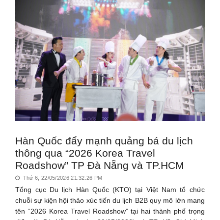
Hàn Quốc đẩy mạnh quảng bá du lịch
thông qua “2026 Korea Travel
Roadshow” TP Đà Nẵng và TP.HCM
Thứ 6, 22/05/2026 21:32:26 PM
Tổng cục Du lịch Hàn Quốc (KTO) tại Việt Nam tổ chức
chuỗi sự kiện hội thảo xúc tiến du lịch B2B quy mô lớn mang
tên “2026 Korea Travel Roadshow” tại hai thành phố trọng