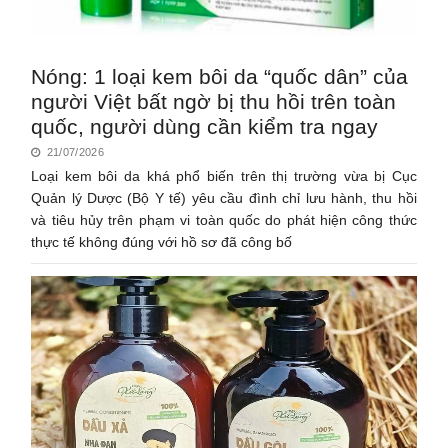
Nóng: 1 loại kem bôi da “quốc dân” của
người Việt bất ngờ bị thu hồi trên toàn
quốc, người dùng cần kiểm tra ngay
21/07/2026
Loại kem bôi da khá phổ biến trên thị trường vừa bị Cục
Quản lý Dược (Bộ Y tế) yêu cầu đình chỉ lưu hành, thu hồi
và tiêu hủy trên phạm vi toàn quốc do phát hiện công thức
thực tế không đúng với hồ sơ đã công bố