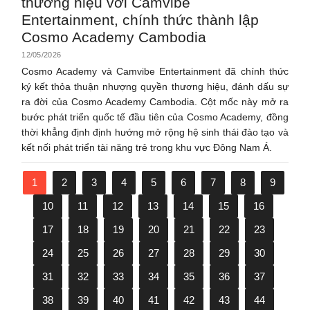
thương hiệu với Camvibe
Entertainment, chính thức thành lập
Cosmo Academy Cambodia
12/05/2026
Cosmo Academy và Camvibe Entertainment đã chính thức
ký kết thỏa thuận nhượng quyền thương hiệu, đánh dấu sự
ra đời của Cosmo Academy Cambodia. Cột mốc này mở ra
bước phát triển quốc tế đầu tiên của Cosmo Academy, đồng
thời khẳng định định hướng mở rộng hệ sinh thái đào tạo và
kết nối phát triển tài năng trẻ trong khu vực Đông Nam Á.
1
2
3
4
5
6
7
8
9
10
11
12
13
14
15
16
17
18
19
20
21
22
23
24
25
26
27
28
29
30
31
32
33
34
35
36
37
38
39
40
41
42
43
44