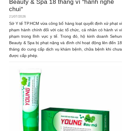
Beauty & Spa 18 tháng vì "hành nghề
chui"
21/07/2026
Sở Y tế TP.HCM vừa công bố hàng loạt quyết định xử phạt vi
phạm hành chính đối với các tổ chức, cá nhân có hành vi vi
phạm trong lĩnh vực y tế. Trong đó, hộ kinh doanh Sehun
Beauty & Spa bị phạt nặng và đình chỉ hoạt động lên đến 18
tháng do cung cấp dịch vụ khám bệnh, chữa bệnh khi chưa
được cấp phép.