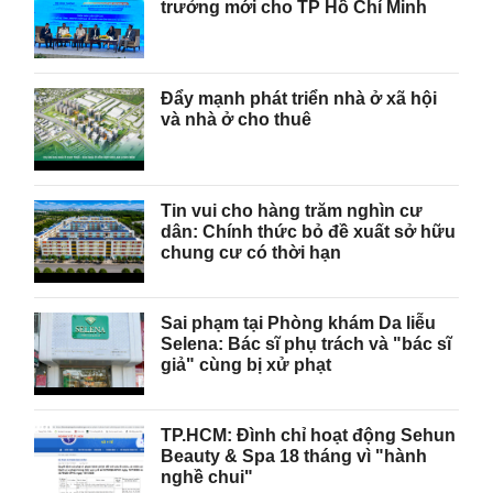
trưởng mới cho TP Hồ Chí Minh
Đẩy mạnh phát triển nhà ở xã hội
và nhà ở cho thuê
Tin vui cho hàng trăm nghìn cư
dân: Chính thức bỏ đề xuất sở hữu
chung cư có thời hạn
Sai phạm tại Phòng khám Da liễu
Selena: Bác sĩ phụ trách và "bác sĩ
giả" cùng bị xử phạt
TP.HCM: Đình chỉ hoạt động Sehun
Beauty & Spa 18 tháng vì "hành
nghề chui"