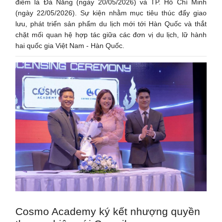
điểm là Đà Nẵng (ngày 20/05/2026) và TP. Hồ Chí Minh
(ngày 22/05/2026). Sự kiện nhằm mục tiêu thúc đẩy giao
lưu, phát triển sản phẩm du lịch mới tới Hàn Quốc và thắt
chặt mối quan hệ hợp tác giữa các đơn vị du lịch, lữ hành
hai quốc gia Việt Nam - Hàn Quốc.
Cosmo Academy ký kết nhượng quyền