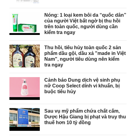
Nóng: 1 loại kem bôi da “quốc dân”
của người Việt bất ngờ bị thu hồi
trên toàn quốc, người dùng cần
kiểm tra ngay
Thu hồi, tiêu hủy toàn quốc 2 sản
phẩm dầu gội, dầu xả "made in Việt
Nam", người tiêu dùng nên kiểm
tra ngay
Cảnh báo Dung dịch vệ sinh phụ
nữ Coop Select dính vi khuẩn, bị
buộc tiêu hủy
Sau vụ mỹ phẩm chứa chất cấm,
Dược Hậu Giang bị phạt và truy thu
thuế hơn 10 tỷ đồng