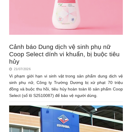
Cảnh báo Dung dịch vệ sinh phụ nữ
Coop Select dính vi khuẩn, bị buộc tiêu
hủy
21/07/2026
Vi phạm giới hạn vi sinh vật trong sản phẩm dung dịch vệ
sinh phụ nữ, Công ty Trường Dương bị xử phạt 70 triệu
đồng và buộc thu hồi, tiêu hủy hoàn toàn lô sản phẩm Coop
Select (số lô S2510087) để bảo vệ người dùng.