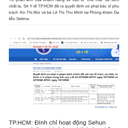
chất lạ, Sở Y tế TP.HCM đã ra quyết định xử phạt bác sĩ phụ
trách Xìn Thị Múi và bà Lê Thị Thu Minh tại Phòng khám Da
liễu Selena.
TP.HCM: Đình chỉ hoạt động Sehun