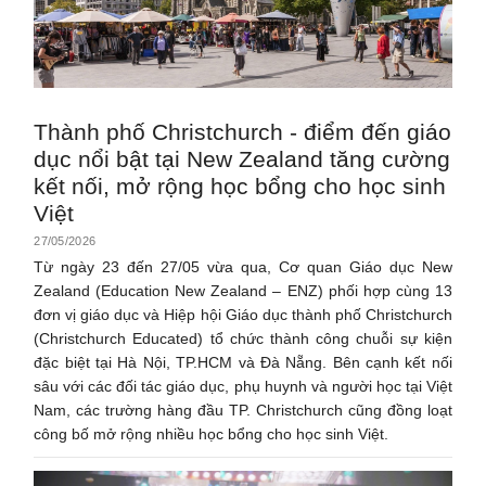
Thành phố Christchurch - điểm đến giáo
dục nổi bật tại New Zealand tăng cường
kết nối, mở rộng học bổng cho học sinh
Việt
27/05/2026
Từ ngày 23 đến 27/05 vừa qua, Cơ quan Giáo dục New
Zealand (Education New Zealand – ENZ) phối hợp cùng 13
đơn vị giáo dục và Hiệp hội Giáo dục thành phố Christchurch
(Christchurch Educated) tổ chức thành công chuỗi sự kiện
đặc biệt tại Hà Nội, TP.HCM và Đà Nẵng. Bên cạnh kết nối
sâu với các đối tác giáo dục, phụ huynh và người học tại Việt
Nam, các trường hàng đầu TP. Christchurch cũng đồng loạt
công bố mở rộng nhiều học bổng cho học sinh Việt.