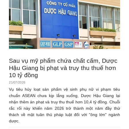
Sau vụ mỹ phẩm chứa chất cấm, Dược
Hậu Giang bị phạt và truy thu thuế hơn
10 tỷ đồng
21/07/2026
Vụ tiêu hủy loạt sản phẩm vệ sinh phụ nữ vi phạm tiêu
chuẩn ASEAN chưa kịp lắng xuống, Dược Hậu Giang lại
nhận thêm án phạt và truy thu thuế hơn 10,4 tỷ đồng. Chuỗi
rắc rối này khiến năm 2026 trở thành một năm đầy thử
thách về mặt tuân thủ pháp luật đối với "ông lớn" ngành
dược.