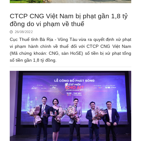
CTCP CNG Việt Nam bị phạt gần 1,8 tỷ
đồng do vi phạm về thuế
26/08/2022
Cục Thuế tỉnh Bà Rịa - Vũng Tàu vừa ra quyết định xử phạt
vi phạm hành chính về thuế đối với CTCP CNG Việt Nam
(Mã chứng khoán: CNG, sàn HoSE) số tiền bị xử phạt tổng
số tiền gần 1,8 tỷ đồng.