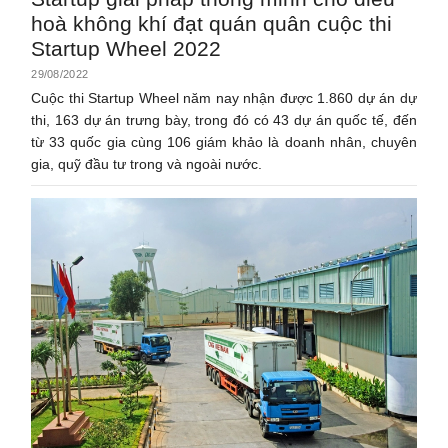
hoà không khí đạt quán quân cuộc thi
Startup Wheel 2022
29/08/2022
Cuộc thi Startup Wheel năm nay nhận được 1.860 dự án dự
thi, 163 dự án trưng bày, trong đó có 43 dự án quốc tế, đến
từ 33 quốc gia cùng 106 giám khảo là doanh nhân, chuyên
gia, quỹ đầu tư trong và ngoài nước.