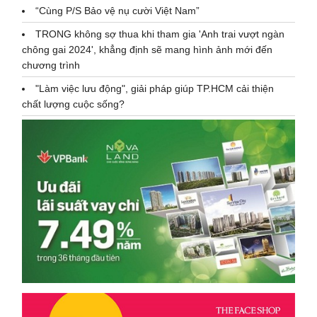
“Cùng P/S Bảo vệ nụ cười Việt Nam”
TRONG không sợ thua khi tham gia 'Anh trai vượt ngàn
chông gai 2024', khẳng định sẽ mang hình ảnh mới đến
chương trình
"Làm việc lưu động", giải pháp giúp TP.HCM cải thiện
chất lượng cuộc sống?