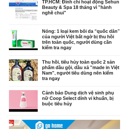
TP.HCM: Đình chỉ hoạt động Sehun
Beauty & Spa 18 tháng vì "hành
nghề chui"
Nóng: 1 loại kem bôi da “quốc dân”
của người Việt bất ngờ bị thu hồi
trên toàn quốc, người dùng cần
kiểm tra ngay
Thu hồi, tiêu hủy toàn quốc 2 sản
phẩm dầu gội, dầu xả "made in Việt
Nam", người tiêu dùng nên kiểm
tra ngay
Cảnh báo Dung dịch vệ sinh phụ
nữ Coop Select dính vi khuẩn, bị
buộc tiêu hủy