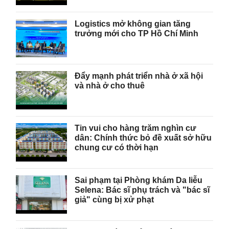
Logistics mở không gian tăng
trưởng mới cho TP Hồ Chí Minh
Đẩy mạnh phát triển nhà ở xã hội
và nhà ở cho thuê
Tin vui cho hàng trăm nghìn cư
dân: Chính thức bỏ đề xuất sở hữu
chung cư có thời hạn
Sai phạm tại Phòng khám Da liễu
Selena: Bác sĩ phụ trách và "bác sĩ
giả" cùng bị xử phạt