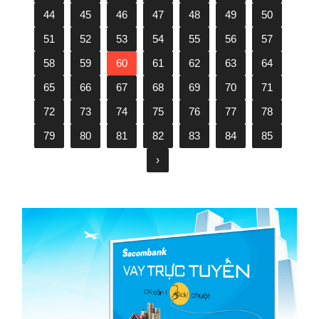
44
45
46
47
48
49
50
51
52
53
54
55
56
57
58
59
60
61
62
63
64
65
66
67
68
69
70
71
72
73
74
75
76
77
78
79
80
81
82
83
84
85
›