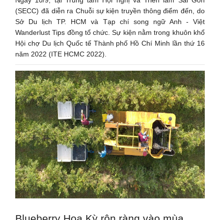
(SECC) đã diễn ra Chuỗi sự kiện truyền thông điểm đến, do
Sở Du lịch TP. HCM và Tạp chí song ngữ Anh - Việt
Wanderlust Tips đồng tổ chức. Sự kiện nằm trong khuôn khổ
Hội chợ Du lịch Quốc tế Thành phố Hồ Chí Minh lần thứ 16
năm 2022 (ITE HCMC 2022).
Blueberry Hoa Kỳ rộn ràng vào mùa