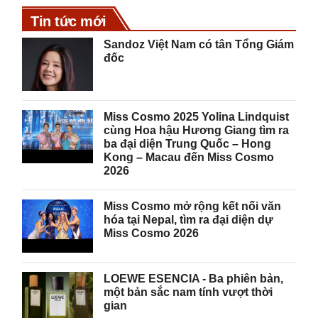
Tin tức mới
Sandoz Việt Nam có tân Tổng Giám
đốc
Miss Cosmo 2025 Yolina Lindquist
cùng Hoa hậu Hương Giang tìm ra
ba đại diện Trung Quốc – Hong
Kong – Macau đến Miss Cosmo
2026
Miss Cosmo mở rộng kết nối văn
hóa tại Nepal, tìm ra đại diện dự
Miss Cosmo 2026
LOEWE ESENCIA - Ba phiên bản,
một bản sắc nam tính vượt thời
gian