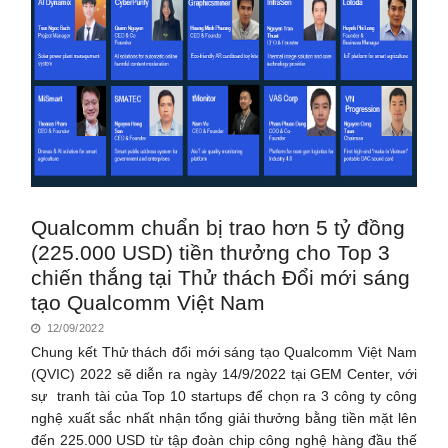
Qualcomm chuẩn bị trao hơn 5 tỷ đồng
(225.000 USD) tiền thưởng cho Top 3
chiến thắng tại Thử thách Đổi mới sáng
tạo Qualcomm Việt Nam
12/09/2022
Chung kết Thử thách đổi mới sáng tạo Qualcomm Việt Nam
(QVIC) 2022 sẽ diễn ra ngày 14/9/2022 tại GEM Center, với
sự tranh tài của Top 10 startups để chọn ra 3 công ty công
nghệ xuất sắc nhất nhận tổng giải thưởng bằng tiền mặt lên
đến 225.000 USD từ tập đoàn chip công nghệ hàng đầu thế