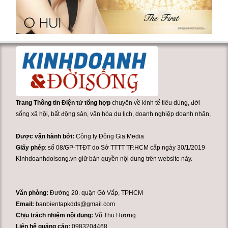
Trang Thông tin Điện tử tổng hợp
chuyên về kinh tế tiêu dùng, đời
sống xã hội, bất động sản, văn hóa du lịch, doanh nghiệp doanh nhân,
...
Được vận hành bởi:
Công ty Đông Gia Media
Giấy phép
: số 08/GP-TTĐT do Sở TTTT TP.HCM cấp ngày 30/1/2019
Kinhdoanhdoisong.vn giữ bản quyền nội dung trên website này.
Văn phòng:
Đường 20. quận Gò Vấp, TPHCM
Email:
banbientapkdds@gmail.com
Chịu trách nhiệm nội dung:
Vũ Thu Hương
Liên hệ quảng cáo:
0983204468