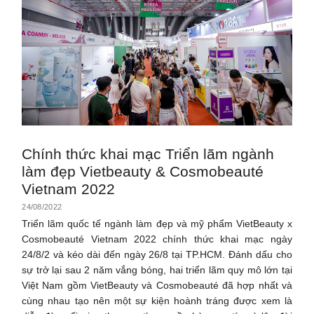
Chính thức khai mạc Triển lãm ngành
làm đẹp Vietbeauty & Cosmobeauté
Vietnam 2022
24/08/2022
Triển lãm quốc tế ngành làm đẹp và mỹ phẩm VietBeauty x
Cosmobeauté Vietnam 2022 chính thức khai mạc ngày
24/8/2 và kéo dài đến ngày 26/8 tại TP.HCM. Đánh dấu cho
sự trở lại sau 2 năm vắng bóng, hai triển lãm quy mô lớn tại
Việt Nam gồm VietBeauty và Cosmobeauté đã hợp nhất và
cùng nhau tạo nên một sự kiện hoành tráng được xem là