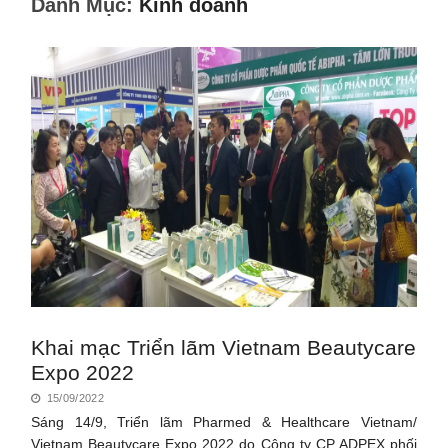
Danh Mục:
Kinh doanh
Khai mạc Triển lãm Vietnam Beautycare
Expo 2022
15/09/2022
Sáng 14/9, Triển lãm Pharmed & Healthcare Vietnam/
Vietnam Beautycare Expo 2022 do Công ty CP ADPEX phối