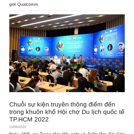
giới Qualcomm.
Chuỗi sự kiện truyền thông điểm đến
trong khuôn khổ Hội chợ Du lịch quốc tế
TP.HCM 2022
10/09/2022
Ngày 10/9, tại Trung tâm Hội nghị và Triển lãm Sài Gòn