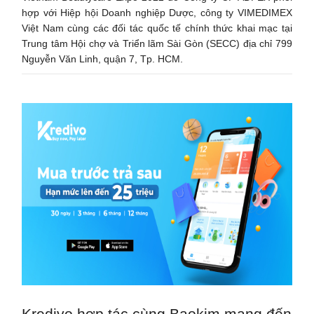
hợp với Hiệp hội Doanh nghiệp Dược, công ty VIMEDIMEX
Việt Nam cùng các đối tác quốc tế chính thức khai mạc tại
Trung tâm Hội chợ và Triển lãm Sài Gòn (SECC) địa chỉ 799
Nguyễn Văn Linh, quận 7, Tp. HCM.
Kredivo hợp tác cùng Baokim mang đến