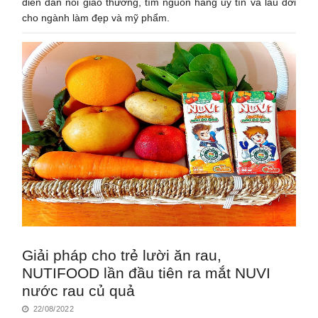
diễn đàn nối giao thương, tìm nguồn hàng uy tín và lâu đời
cho ngành làm đẹp và mỹ phẩm.
Giải pháp cho trẻ lười ăn rau,
NUTIFOOD lần đầu tiên ra mắt NUVI
nước rau củ quả
22/08/2022