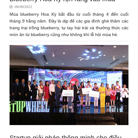
09/09/2022
Mùa blueberry Hoa Kỳ bắt đầu từ cuối tháng 4 đến cuối
tháng 9 hằng năm. Đây là dịp để các gia đình ghé thăm các
trang trại trồng blueberry, tự tay hái trái và thưởng thức các
món ăn từ blueberry cũng như không khí lễ hội mùa hè.
Startup giải pháp thông minh cho điều