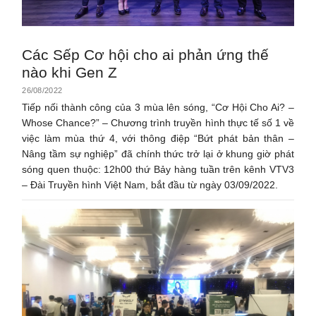
Các Sếp Cơ hội cho ai phản ứng thế
nào khi Gen Z
26/08/2022
Tiếp nối thành công của 3 mùa lên sóng, “Cơ Hội Cho Ai? –
Whose Chance?” – Chương trình truyền hình thực tế số 1 về
việc làm mùa thứ 4, với thông điệp “Bứt phát bản thân –
Nâng tầm sự nghiệp” đã chính thức trở lại ở khung giờ phát
sóng quen thuộc: 12h00 thứ Bảy hàng tuần trên kênh VTV3
– Đài Truyền hình Việt Nam, bắt đầu từ ngày 03/09/2022.