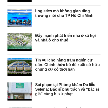
Logistics mở không gian tăng
trưởng mới cho TP Hồ Chí Minh
Đẩy mạnh phát triển nhà ở xã hội
và nhà ở cho thuê
Tin vui cho hàng trăm nghìn cư
dân: Chính thức bỏ đề xuất sở hữu
chung cư có thời hạn
Sai phạm tại Phòng khám Da liễu
Selena: Bác sĩ phụ trách và "bác sĩ
giả" cùng bị xử phạt