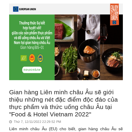
Gian hàng Liên minh châu Âu sẽ giới
thiệu những nét đặc điểm độc đáo của
thực phẩm và thức uống châu Âu tại
"Food & Hotel Vietnam 2022"
Thứ 7, 12/11/2022 22:29:52 PM
Liên minh châu Âu (EU) cho biết, gian hàng châu Âu sẽ