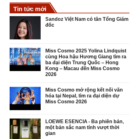
Tin tức mới
Sandoz Việt Nam có tân Tổng Giám
đốc
Miss Cosmo 2025 Yolina Lindquist
cùng Hoa hậu Hương Giang tìm ra
ba đại diện Trung Quốc – Hong
Kong – Macau đến Miss Cosmo
2026
Miss Cosmo mở rộng kết nối văn
hóa tại Nepal, tìm ra đại diện dự
Miss Cosmo 2026
LOEWE ESENCIA - Ba phiên bản,
một bản sắc nam tính vượt thời
gian