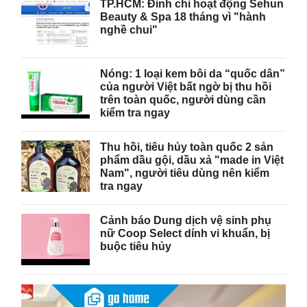
TP.HCM: Đình chỉ hoạt động Sehun
Beauty & Spa 18 tháng vì "hành
nghề chui"
Nóng: 1 loại kem bôi da “quốc dân”
của người Việt bất ngờ bị thu hồi
trên toàn quốc, người dùng cần
kiểm tra ngay
Thu hồi, tiêu hủy toàn quốc 2 sản
phẩm dầu gội, dầu xả "made in Việt
Nam", người tiêu dùng nên kiểm
tra ngay
Cảnh báo Dung dịch vệ sinh phụ
nữ Coop Select dính vi khuẩn, bị
buộc tiêu hủy