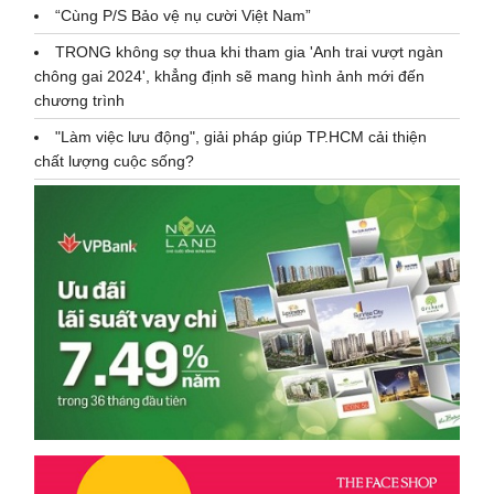
“Cùng P/S Bảo vệ nụ cười Việt Nam”
TRONG không sợ thua khi tham gia 'Anh trai vượt ngàn
chông gai 2024', khẳng định sẽ mang hình ảnh mới đến
chương trình
"Làm việc lưu động", giải pháp giúp TP.HCM cải thiện
chất lượng cuộc sống?