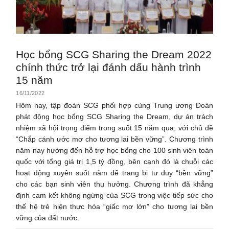
Học bổng SCG Sharing the Dream 2022
chính thức trở lại đánh dấu hành trình
15 năm
16/11/2022
Hôm nay, tập đoàn SCG phối hợp cùng Trung ương Đoàn
phát động học bổng SCG Sharing the Dream, dự án trách
nhiệm xã hội trọng điểm trong suốt 15 năm qua, với chủ đề
“Chắp cánh ước mơ cho tương lai bền vững”. Chương trình
năm nay hướng đến hỗ trợ học bổng cho 100 sinh viên toàn
quốc với tổng giá trị 1,5 tỷ đồng, bên cạnh đó là chuỗi các
hoạt động xuyên suốt năm để trang bị tư duy “bền vững”
cho các bạn sinh viên thụ hưởng. Chương trình đã khẳng
định cam kết không ngừng của SCG trong việc tiếp sức cho
thế hệ trẻ hiện thực hóa “giấc mơ lớn” cho tương lai bền
vững của đất nước.