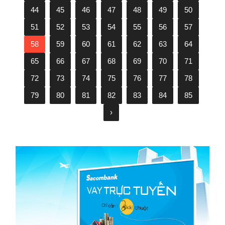
44
45
46
47
48
49
50
51
52
53
54
55
56
57
58
59
60
61
62
63
64
65
66
67
68
69
70
71
72
73
74
75
76
77
78
79
80
81
82
83
84
85
›