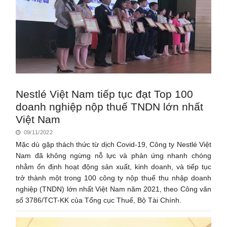
Nestlé Việt Nam tiếp tục đạt Top 100
doanh nghiệp nộp thuế TNDN lớn nhất
Việt Nam
09/11/2022
Mặc dù gặp thách thức từ dịch Covid-19, Công ty Nestlé Việt
Nam đã không ngừng nỗ lực và phản ứng nhanh chóng
nhằm ổn định hoạt động sản xuất, kinh doanh, và tiếp tục
trở thành một trong 100 công ty nộp thuế thu nhập doanh
nghiệp (TNDN) lớn nhất Việt Nam năm 2021, theo Công văn
số 3786/TCT-KK của Tổng cục Thuế, Bộ Tài Chính.