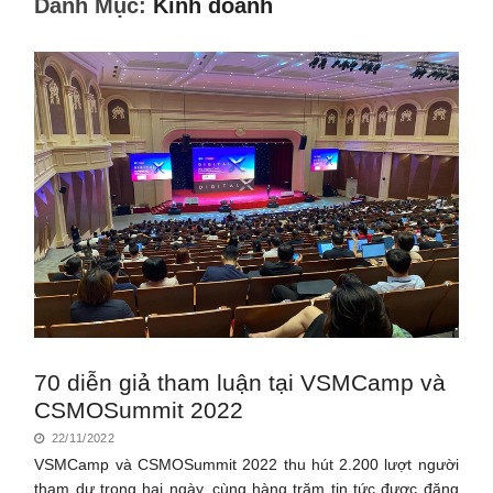
Danh Mục:
Kinh doanh
70 diễn giả tham luận tại VSMCamp và
CSMOSummit 2022
22/11/2022
VSMCamp và CSMOSummit 2022 thu hút 2.200 lượt người
tham dự trong hai ngày, cùng hàng trăm tin tức được đăng