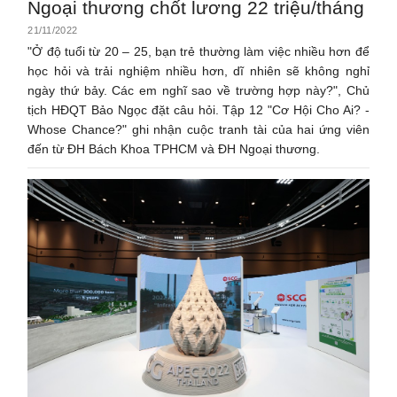
Ngoại thương chốt lương 22 triệu/tháng
21/11/2022
"Ở độ tuổi từ 20 – 25, bạn trẻ thường làm việc nhiều hơn để
học hỏi và trải nghiệm nhiều hơn, dĩ nhiên sẽ không nghỉ
ngày thứ bảy. Các em nghĩ sao về trường hợp này?", Chủ
tịch HĐQT Bảo Ngọc đặt câu hỏi. Tập 12 "Cơ Hội Cho Ai? -
Whose Chance?" ghi nhận cuộc tranh tài của hai ứng viên
đến từ ĐH Bách Khoa TPHCM và ĐH Ngoại thương.