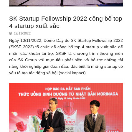
SK Startup Fellowship 2022 công bố top
4 startup xuất sắc
12/11/2022
Ngày 10/11/2022, Demo Day do SK Startup Fellowship 2022
(SKSF 2022) tổ chức đã công bố top 4 startup xuất sắc để
nhận các khoản tài trợ. SKSF là chương trình thường niên
của SK Group với mục tiêu phát hiện và hỗ trợ những tài
năng khởi nghiệp giai đoạn đầu, đặc biệt là những startup có
yếu tố tạo tác động xã hội (social impact).