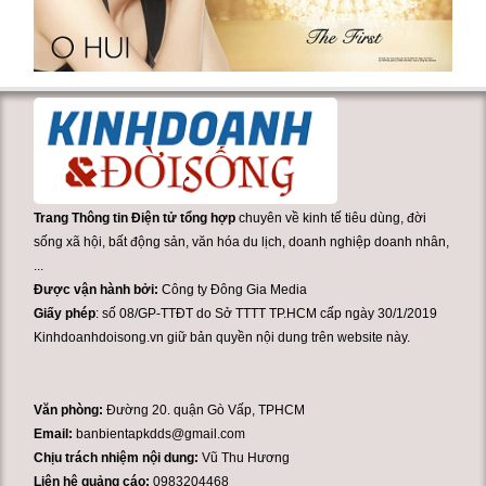
Trang Thông tin Điện tử tổng hợp
chuyên về kinh tế tiêu dùng, đời
sống xã hội, bất động sản, văn hóa du lịch, doanh nghiệp doanh nhân,
...
Được vận hành bởi:
Công ty Đông Gia Media
Giấy phép
: số 08/GP-TTĐT do Sở TTTT TP.HCM cấp ngày 30/1/2019
Kinhdoanhdoisong.vn giữ bản quyền nội dung trên website này.
Văn phòng:
Đường 20. quận Gò Vấp, TPHCM
Email:
banbientapkdds@gmail.com
Chịu trách nhiệm nội dung:
Vũ Thu Hương
Liên hệ quảng cáo:
0983204468