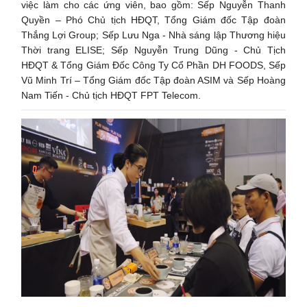
việc làm cho các ứng viên, bao gồm: Sếp Nguyễn Thanh
Quyền – Phó Chủ tịch HĐQT, Tổng Giám đốc Tập đoàn
Thắng Lợi Group; Sếp Lưu Nga - Nhà sáng lập Thương hiệu
Thời trang ELISE; Sếp Nguyễn Trung Dũng - Chủ Tịch
HĐQT & Tổng Giám Đốc Công Ty Cổ Phần DH FOODS, Sếp
Vũ Minh Trí – Tổng Giám đốc Tập đoàn ASIM và Sếp Hoàng
Nam Tiến - Chủ tịch HĐQT FPT Telecom.