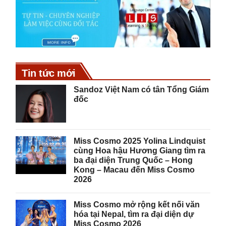
Tin tức mới
Sandoz Việt Nam có tân Tổng Giám
đốc
Miss Cosmo 2025 Yolina Lindquist
cùng Hoa hậu Hương Giang tìm ra
ba đại diện Trung Quốc – Hong
Kong – Macau đến Miss Cosmo
2026
Miss Cosmo mở rộng kết nối văn
hóa tại Nepal, tìm ra đại diện dự
Miss Cosmo 2026