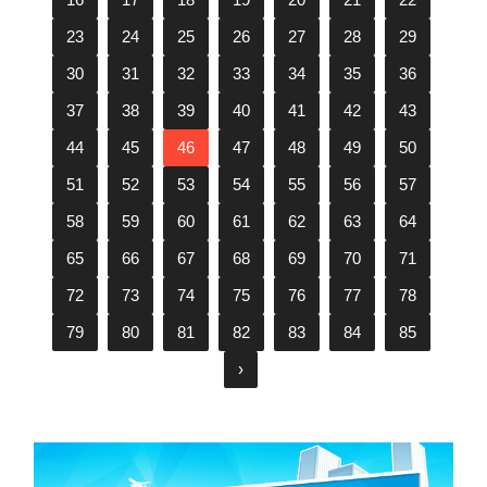
23
24
25
26
27
28
29
30
31
32
33
34
35
36
37
38
39
40
41
42
43
44
45
46
47
48
49
50
51
52
53
54
55
56
57
58
59
60
61
62
63
64
65
66
67
68
69
70
71
72
73
74
75
76
77
78
79
80
81
82
83
84
85
›