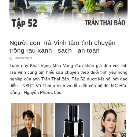
Người con Trà Vinh tâm tình chuyện
trồng rau xanh - sạch - an toàn
28/09/2023
Tuần này Khát Vọng Mùa Vàng đưa khán giả đến với tỉnh
Trà Vinh cùng tìm hiểu câu chuyện theo đuổi tình yêu nông
nghiệp của anh Trần Thái Bảo. Tập 52 được kết nối bởi đạo
diễn - NSƯT Vũ Thành Vinh và dẫn dắt của bộ đôi MC Hữu
Đằng - Nguyễn Phước Lộc.