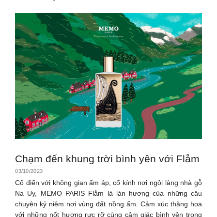
Chạm đến khung trời bình yên với Flåm
03/10/2023
Cổ điển với không gian ấm áp, cổ kính nơi ngôi làng nhà gỗ
Na Uy, MEMO PARIS Flåm là làn hương của những câu
chuyện kỷ niệm nơi vùng đất nồng ấm. Cảm xúc thăng hoa
với những nốt hương rực rỡ cùng cảm giác bình yên trong