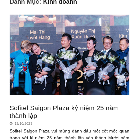
Danh Mục:
Kinh doanh
Sofitel Saigon Plaza kỷ niệm 25 năm
thành lập
13/10/2023
Sofitel Saigon Plaza vui mừng đánh dấu một cột mốc quan
trọng với kỉ niệm 25 năm thành lập vào tháng Mười năm