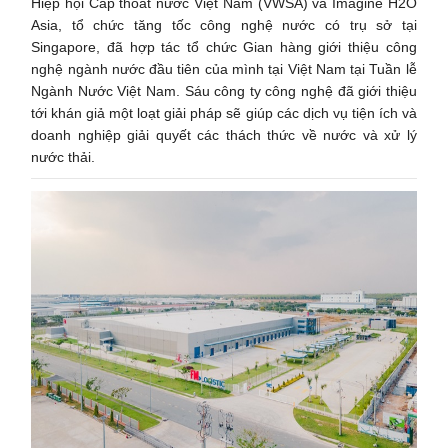
Hiệp hội Cấp thoát nước Việt Nam (VWSA) và Imagine H2O
Asia, tổ chức tăng tốc công nghệ nước có trụ sở tại
Singapore, đã hợp tác tổ chức Gian hàng giới thiệu công
nghệ ngành nước đầu tiên của mình tại Việt Nam tại Tuần lễ
Ngành Nước Việt Nam. Sáu công ty công nghệ đã giới thiệu
tới khán giả một loạt giải pháp sẽ giúp các dịch vụ tiện ích và
doanh nghiệp giải quyết các thách thức về nước và xử lý
nước thải.