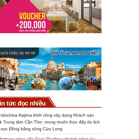
in tức đọc nhiều
Indochina Kajima khởi công xây dựng Khách sạn
k Trung tâm Cần Thơ, mong muốn thúc đẩy du lịch
 vực Đồng bằng sông Cửu Long