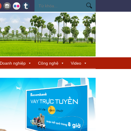
ến Miss Cosmo 2026
Miss Cosmo mở rộng kết nối văn hóa tại Nepal, tìm 
Doanh nghiệp
Công nghệ
Video