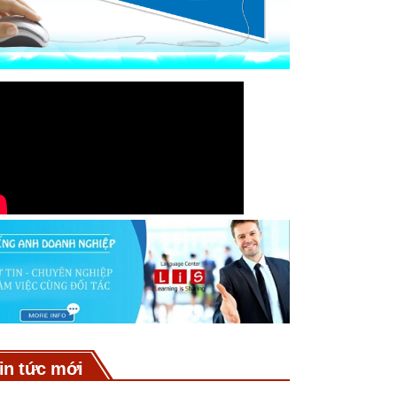
in tức mới