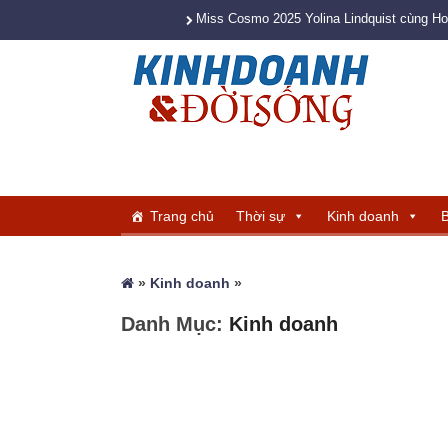
Miss Cosmo 2025 Yolina Lindquist cùng H
Trang chủ
Thời sự
Kinh doanh
B
»
Kinh doanh
»
Danh Mục:
Kinh doanh