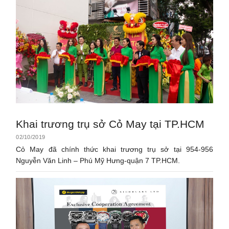
Khai trương trụ sở Cỏ May tại TP.HCM
02/10/2019
Cỏ May đã chính thức khai trương trụ sở tại 954-956
Nguyễn Văn Linh – Phú Mỹ Hưng-quận 7 TP.HCM.