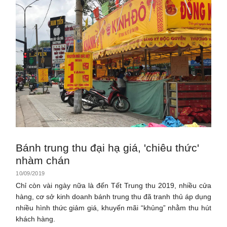
Bánh trung thu đại hạ giá, 'chiêu thức'
nhàm chán
10/09/2019
Chỉ còn vài ngày nữa là đến Tết Trung thu 2019, nhiều cửa
hàng, cơ sở kinh doanh bánh trung thu đã tranh thủ áp dụng
nhiều hình thức giảm giá, khuyến mãi “khủng” nhằm thu hút
khách hàng.