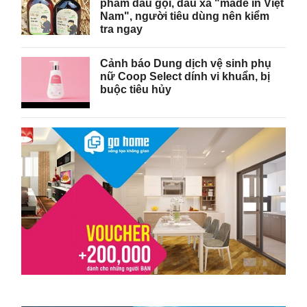
phẩm dầu gội, dầu xả "made in Việt
Nam", người tiêu dùng nên kiểm
tra ngay
Cảnh báo Dung dịch vệ sinh phụ
nữ Coop Select dính vi khuẩn, bị
buộc tiêu hủy