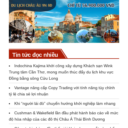
Tin tức đọc nhiều
Indochina Kajima khởi công xây dựng Khách sạn Wink
Trung tâm Cần Thơ, mong muốn thúc đẩy du lịch khu vực
Đồng bằng sông Cửu Long
Vantage nâng cấp Copy Trading với tính năng tùy chỉnh
tỷ lệ chia sẻ lợi nhuận
Khi “người lái đò” chuyển hướng khởi nghiệp làm nhang
Cushman & Wakefield lần đầu phát hành báo cáo về mức
độ hòa nhập của các đô thị Châu Á Thái Bình Dương