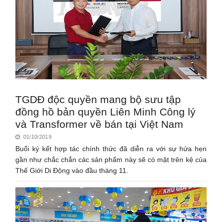
TGDĐ độc quyền mang bộ sưu tập
đồng hồ bản quyền Liên Minh Công lý
và Transformer về bán tại Việt Nam
01/10/2019
Buổi ký kết hợp tác chính thức đã diễn ra với sự hứa hẹn
gần như chắc chắn các sản phẩm này sẽ có mặt trên kệ của
Thế Giới Di Động vào đầu tháng 11.