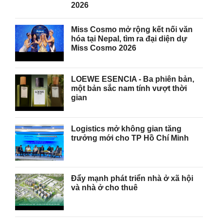
2026
Miss Cosmo mở rộng kết nối văn
hóa tại Nepal, tìm ra đại diện dự
Miss Cosmo 2026
LOEWE ESENCIA - Ba phiên bản,
một bản sắc nam tính vượt thời
gian
Logistics mở không gian tăng
trưởng mới cho TP Hồ Chí Minh
Đẩy mạnh phát triển nhà ở xã hội
và nhà ở cho thuê