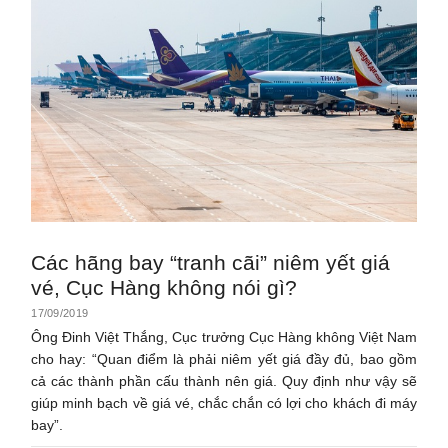
Các hãng bay “tranh cãi” niêm yết giá
vé, Cục Hàng không nói gì?
17/09/2019
Ông Đinh Việt Thắng, Cục trưởng Cục Hàng không Việt Nam
cho hay: “Quan điểm là phải niêm yết giá đầy đủ, bao gồm
cả các thành phần cấu thành nên giá. Quy định như vậy sẽ
giúp minh bạch về giá vé, chắc chắn có lợi cho khách đi máy
bay”.