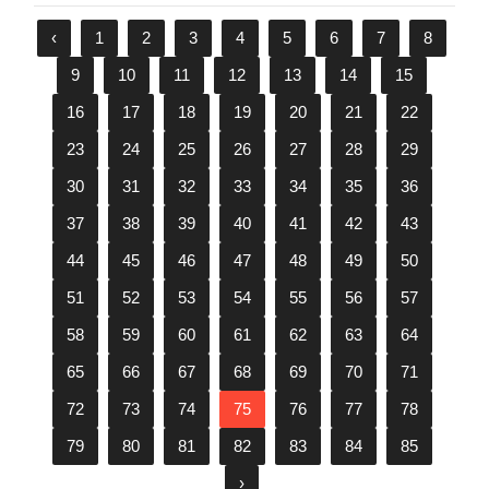
‹
1
2
3
4
5
6
7
8
9
10
11
12
13
14
15
16
17
18
19
20
21
22
23
24
25
26
27
28
29
30
31
32
33
34
35
36
37
38
39
40
41
42
43
44
45
46
47
48
49
50
51
52
53
54
55
56
57
58
59
60
61
62
63
64
65
66
67
68
69
70
71
72
73
74
75
76
77
78
79
80
81
82
83
84
85
›