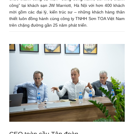
công” tại khách sạn JW Marriott, Hà Nội với hơn 400 khách
mời gồm các đại lý, kiến trúc sư – những khách hàng thân
thiết luôn đồng hành cùng công ty TNHH Sơn TOA Việt Nam
trên chặng đường gần 25 năm phát triển.
CEO toàn cầu Tập đoàn