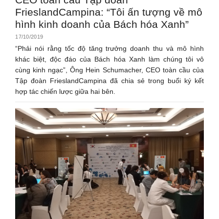
FrieslandCampina: “Tôi ấn tượng về mô
hình kinh doanh của Bách hóa Xanh”
17/10/2019
“Phải nói rằng tốc độ tăng trưởng doanh thu và mô hình
khác biệt, độc đáo của Bách hóa Xanh làm chúng tôi vô
cùng kinh ngạc”, Ông Hein Schumacher, CEO toàn cầu của
Tập đoàn FrieslandCampina đã chia sẻ trong buổi ký kết
hợp tác chiến lược giữa hai bên.