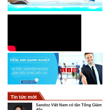
Tin tức mới
Sandoz Việt Nam có tân Tổng Giám
đốc