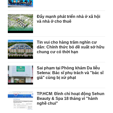
Đẩy mạnh phát triển nhà ở xã hội
và nhà ở cho thuê
Tin vui cho hàng trăm nghìn cư
dân: Chính thức bỏ đề xuất sở hữu
chung cư có thời hạn
Sai phạm tại Phòng khám Da liễu
Selena: Bác sĩ phụ trách và "bác sĩ
giả" cùng bị xử phạt
TP.HCM: Đình chỉ hoạt động Sehun
Beauty & Spa 18 tháng vì "hành
nghề chui"