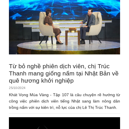
Từ bỏ nghề phiên dịch viên, chị Trúc
Thanh mang giống nấm tại Nhật Bản về
quê hương khởi nghiệp
25/10/2024
Khát Vọng Mùa Vàng - Tập 107 là câu chuyện rẽ hướng từ
công việc phiên dịch viên tiếng Nhật sang làm nông dân
trồng nấm với sự kiên trì, nỗ lực của chị Lê Thị Trúc Thanh.