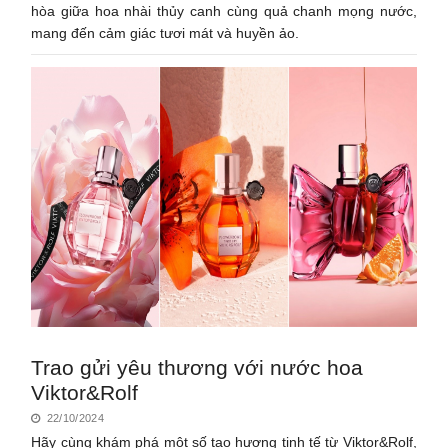
hòa giữa hoa nhài thủy canh cùng quả chanh mọng nước,
mang đến cảm giác tươi mát và huyền ảo.
Trao gửi yêu thương với nước hoa
Viktor&Rolf
22/10/2024
Hãy cùng khám phá một số tạo hương tinh tế từ Viktor&Rolf,