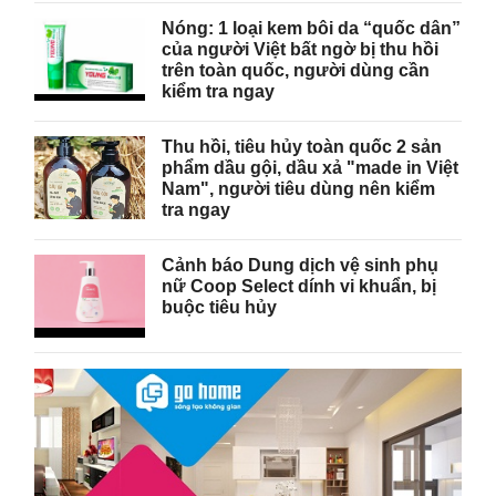
Nóng: 1 loại kem bôi da “quốc dân”
của người Việt bất ngờ bị thu hồi
trên toàn quốc, người dùng cần
kiểm tra ngay
Thu hồi, tiêu hủy toàn quốc 2 sản
phẩm dầu gội, dầu xả "made in Việt
Nam", người tiêu dùng nên kiểm
tra ngay
Cảnh báo Dung dịch vệ sinh phụ
nữ Coop Select dính vi khuẩn, bị
buộc tiêu hủy