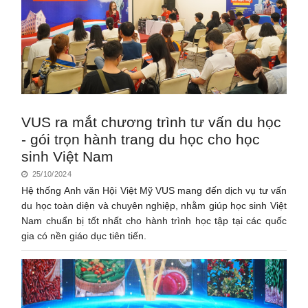
VUS ra mắt chương trình tư vấn du học
- gói trọn hành trang du học cho học
sinh Việt Nam
25/10/2024
Hệ thống Anh văn Hội Việt Mỹ VUS mang đến dịch vụ tư vấn
du học toàn diện và chuyên nghiệp, nhằm giúp học sinh Việt
Nam chuẩn bị tốt nhất cho hành trình học tập tại các quốc
gia có nền giáo dục tiên tiến.