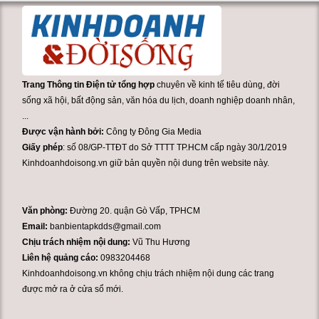
Trang Thông tin Điện tử tổng hợp
chuyên về kinh tế tiêu dùng, đời
sống xã hội, bất động sản, văn hóa du lịch, doanh nghiệp doanh nhân,
...
Được vận hành bởi:
Công ty Đông Gia Media
Giấy phép
: số 08/GP-TTĐT do Sở TTTT TP.HCM cấp ngày 30/1/2019
Kinhdoanhdoisong.vn giữ bản quyền nội dung trên website này.
Văn phòng:
Đường 20. quận Gò Vấp, TPHCM
Email:
banbientapkdds@gmail.com
Chịu trách nhiệm nội dung:
Vũ Thu Hương
Liên hệ quảng cáo:
0983204468
Kinhdoanhdoisong.vn không chịu trách nhiệm nội dung các trang
được mở ra ở cửa sổ mới.