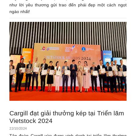
như lời yêu thương gửi trao đến phái đẹp một cách ngọt
ngào nhất!
Cargill đạt giải thưởng kép tại Triển lãm
Vietstock 2024
22/10/2024
Tập đoàn Cargill vừa được vinh danh tại triển lãm thường