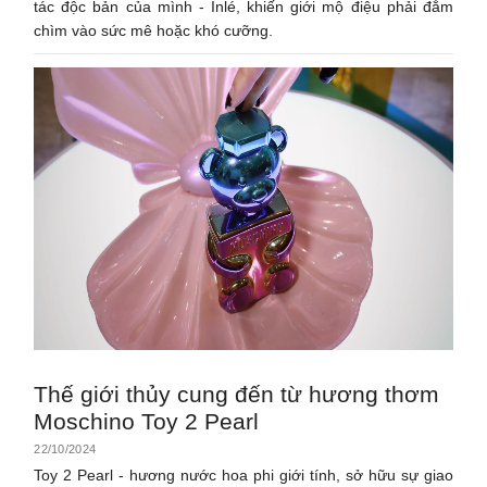
tác độc bản của mình - Inlé, khiến giới mộ điệu phải đắm
chìm vào sức mê hoặc khó cưỡng.
Thế giới thủy cung đến từ hương thơm
Moschino Toy 2 Pearl
22/10/2024
Toy 2 Pearl - hương nước hoa phi giới tính, sở hữu sự giao