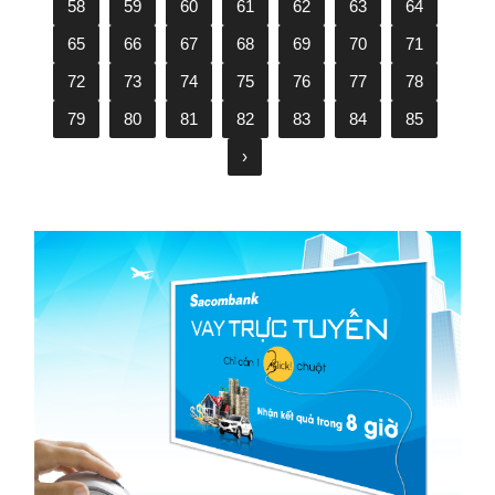
58
59
60
61
62
63
64
65
66
67
68
69
70
71
72
73
74
75
76
77
78
79
80
81
82
83
84
85
›