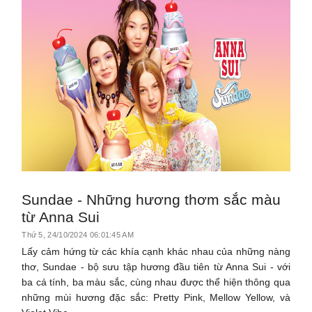
Sundae - Những hương thơm sắc màu
từ Anna Sui
Thứ 5, 24/10/2024 06:01:45 AM
Lấy cảm hứng từ các khía cạnh khác nhau của những nàng
thơ, Sundae - bộ sưu tập hương đầu tiên từ Anna Sui - với
ba cá tính, ba màu sắc, cùng nhau được thể hiện thông qua
những mùi hương đặc sắc: Pretty Pink, Mellow Yellow, và