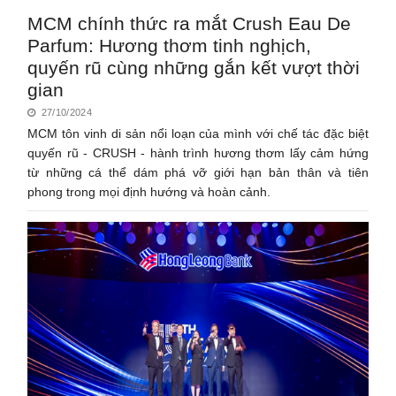
MCM chính thức ra mắt Crush Eau De
Parfum: Hương thơm tinh nghịch,
quyến rũ cùng những gắn kết vượt thời
gian
27/10/2024
MCM tôn vinh di sản nổi loạn của mình với chế tác đặc biệt
quyến rũ - CRUSH - hành trình hương thơm lấy cảm hứng
từ những cá thể dám phá vỡ giới hạn bản thân và tiên
phong trong mọi định hướng và hoàn cảnh.