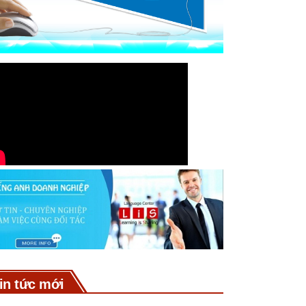
in tức mới