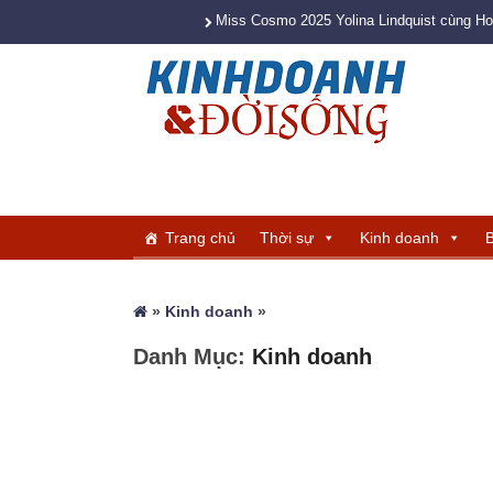
Miss Cosmo 2025 Yolina Lindquist cùng H
Trang chủ
Thời sự
Kinh doanh
B
»
Kinh doanh
»
Danh Mục:
Kinh doanh