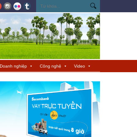
ến Miss Cosmo 2026
Miss Cosmo mở rộng kết nối văn hóa tại Nepal, tìm 
Doanh nghiệp
Công nghệ
Video