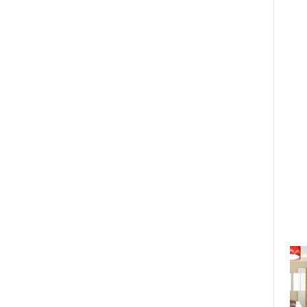
tạo hương từ MEMO PARIS
01/10/2024