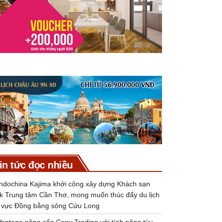
in tức đọc nhiều
Indochina Kajima khởi công xây dựng Khách sạn
k Trung tâm Cần Thơ, mong muốn thúc đẩy du lịch
 vực Đồng bằng sông Cửu Long