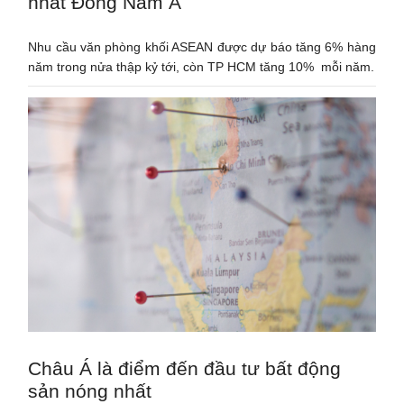
nhất Đông Nam Á
Nhu cầu văn phòng khối ASEAN được dự báo tăng 6% hàng
năm trong nửa thập kỷ tới, còn TP HCM tăng 10% mỗi năm.
Châu Á là điểm đến đầu tư bất động
sản nóng nhất