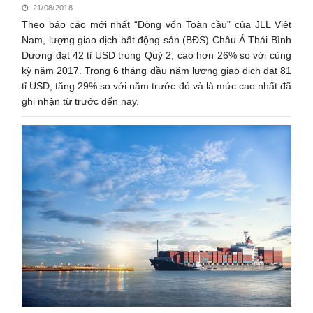
21/08/2018
Theo báo cáo mới nhất “Dòng vốn Toàn cầu” của JLL Việt
Nam, lượng giao dịch bất động sản (BĐS) Châu Á Thái Bình
Dương đạt 42 tỉ USD trong Quý 2, cao hơn 26% so với cùng
kỳ năm 2017. Trong 6 tháng đầu năm lượng giao dịch đạt 81
tỉ USD, tăng 29% so với năm trước đó và là mức cao nhất đã
ghi nhận từ trước đến nay.