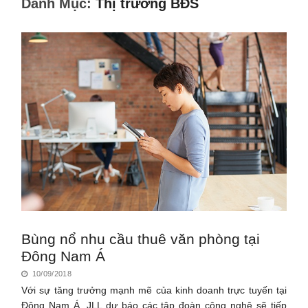
Danh Mục:
Thị trường BĐS
Bùng nổ nhu cầu thuê văn phòng tại
Đông Nam Á
10/09/2018
Với sự tăng trưởng mạnh mẽ của kinh doanh trực tuyến tại
Đông Nam Á, JLL dự báo các tập đoàn công nghệ sẽ tiếp