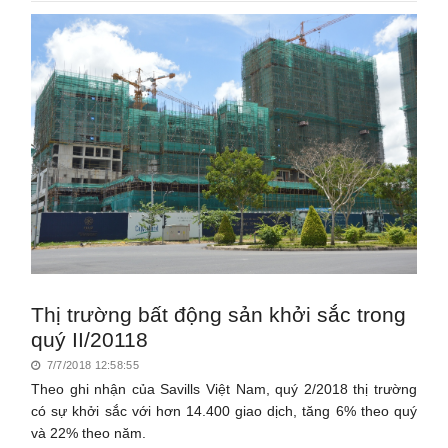
Thị trường bất động sản khởi sắc trong
quý II/20118
7/7/2018 12:58:55
Theo ghi nhận của Savills Việt Nam, quý 2/2018 thị trường
có sự khởi sắc với hơn 14.400 giao dịch, tăng 6% theo quý
và 22% theo năm.