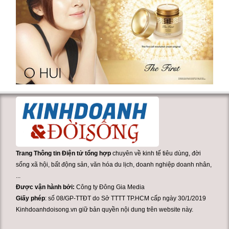
Trang Thông tin Điện tử tổng hợp
chuyên về kinh tế tiêu dùng, đời
sống xã hội, bất động sản, văn hóa du lịch, doanh nghiệp doanh nhân,
...
Được vận hành bởi:
Công ty Đông Gia Media
Giấy phép
: số 08/GP-TTĐT do Sở TTTT TP.HCM cấp ngày 30/1/2019
Kinhdoanhdoisong.vn giữ bản quyền nội dung trên website này.