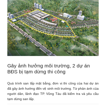
Gây ảnh hưởng môi trường, 2 dự án
BĐS bị tạm dừng thi công
Quá trình san lấp mặt bằng, đơn vị thi công của hai dự án
đã gây ảnh hưởng đến vệ sinh môi trường. Từ phản ánh của
người dân, lãnh đạo TP. Vũng Tàu đã kiểm tra và yêu cầu
tạm dừng san lấp.