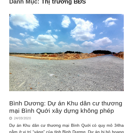
Danh Mục:
Thị trường BĐS
Bình Dương: Dự án Khu dân cư thương
mại Bình Quới xây dựng không phép
24/03/2020
Dự án Khu dân cư thương mại Bình Quới có quy mô 34ha
nằm ở vị trí “vàng” của tỉnh Bình Dương. Dự án bị bỏ hoang