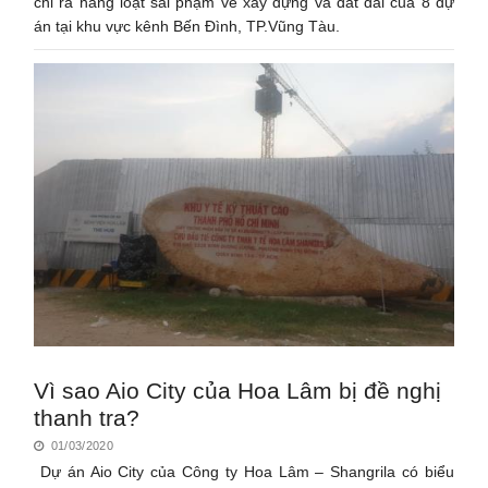
chỉ ra hàng loạt sai phạm về xây dựng và đất đai của 8 dự
án tại khu vực kênh Bến Đình, TP.Vũng Tàu.
Vì sao Aio City của Hoa Lâm bị đề nghị
thanh tra?
01/03/2020
Dự án Aio City của Công ty Hoa Lâm – Shangrila có biểu