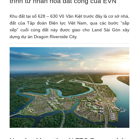
trình tư nhân hóa đất công của EVN
Khu đất tại số 628 – 630 Võ Văn Kiệt trước đây là cơ sở nhà,
đất của Tập đoàn Điện lực Việt Nam, qua các bước “sắp
xếp” cuối cùng đất này được giao cho Land Sài Gòn xây
dựng dự án Dragon Riverside City.