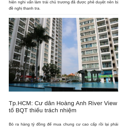
hiện nghi vấn làm trái chủ trương đã được phê duyệt nên bị
đề nghị thanh tra.
Tp.HCM: Cư dân Hoàng Anh River View
tố BQT thiếu trách nhiệm
Bỏ ra hàng tỷ đồng để mua chung cư cao cấp rồi lại phải