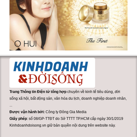
Trang Thông tin Điện tử tổng hợp
chuyên về kinh tế tiêu dùng, đời
sống xã hội, bất động sản, văn hóa du lịch, doanh nghiệp doanh nhân,
...
Được vận hành bởi:
Công ty Đông Gia Media
Giấy phép
: số 08/GP-TTĐT do Sở TTTT TP.HCM cấp ngày 30/1/2019
Kinhdoanhdoisong.vn giữ bản quyền nội dung trên website này.