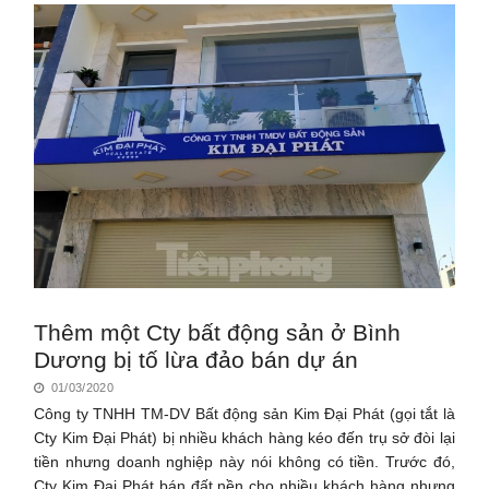
Thêm một Cty bất động sản ở Bình
Dương bị tố lừa đảo bán dự án
01/03/2020
Công ty TNHH TM-DV Bất động sản Kim Đại Phát (gọi tắt là
Cty Kim Đại Phát) bị nhiều khách hàng kéo đến trụ sở đòi lại
tiền nhưng doanh nghiệp này nói không có tiền. Trước đó,
Cty Kim Đại Phát bán đất nền cho nhiều khách hàng nhưng