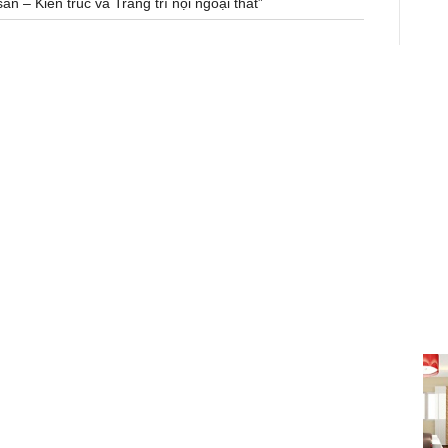
n – Kiến trúc và Trang trí nội ngoại thất”