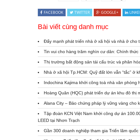
FACEBOOK
TWITTER
GOOGLE+
LINKE
Bài viết cùng danh mục
Đẩy mạnh phát triển nhà ở xã hội và nhà ở cho 
Tin vui cho hàng trăm nghìn cư dân: Chính thức
Thị trường bất động sản tái cấu trúc và phân hó
Nhà ở xã hội Tp.HCM: Quỹ đất lớn vẫn “tắc” ở kh
Indochina Kajima khởi công toà nhà văn phòng 
Hoàng Quân (HQC) phát triển dự án khu đô thị 
Alana City – Bảo chứng pháp lý vững vàng cho 
Tập đoàn KCN Việt Nam khởi công dự án 100.00
LEED tại Nhơn Trạch
Gần 300 doanh nghiệp tham gia Triển lãm quốc t