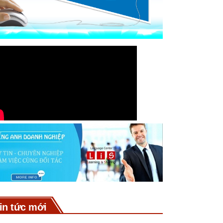
in tức mới