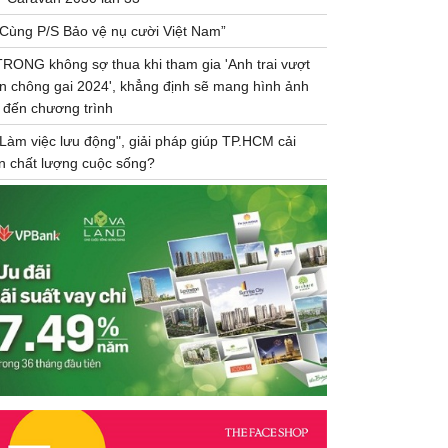
“Cùng P/S Bảo vệ nụ cười Việt Nam”
TRONG không sợ thua khi tham gia 'Anh trai vượt
n chông gai 2024', khẳng định sẽ mang hình ảnh
 đến chương trình
"Làm việc lưu động", giải pháp giúp TP.HCM cải
ện chất lượng cuộc sống?