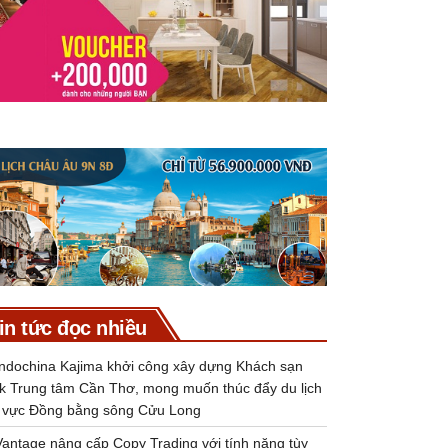
in tức đọc nhiều
Indochina Kajima khởi công xây dựng Khách sạn
k Trung tâm Cần Thơ, mong muốn thúc đẩy du lịch
 vực Đồng bằng sông Cửu Long
Vantage nâng cấp Copy Trading với tính năng tùy