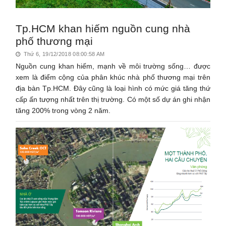
Tp.HCM khan hiếm nguồn cung nhà
phố thương mại
Thứ 6, 19/12/2018 08:00:58 AM
Nguồn cung khan hiếm, mạnh về môi trường sống… được
xem là điểm cộng của phân khúc nhà phố thương mại trên
địa bàn Tp.HCM. Đây cũng là loại hình có mức giá tăng thứ
cấp ấn tượng nhất trên thị trường. Có một số dự án ghi nhận
tăng 200% trong vòng 2 năm.