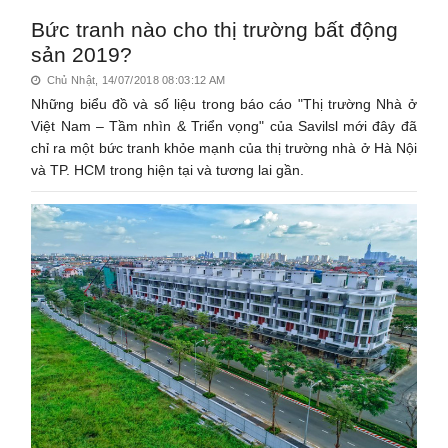
Bức tranh nào cho thị trường bất động
sản 2019?
Chủ Nhật, 14/07/2018 08:03:12 AM
Những biểu đồ và số liệu trong báo cáo "Thị trường Nhà ở
Việt Nam – Tầm nhìn & Triển vọng" của Savilsl mới đây đã
chỉ ra một bức tranh khỏe mạnh của thị trường nhà ở Hà Nội
và TP. HCM trong hiện tại và tương lai gần.