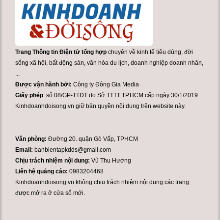
Trang Thông tin Điện tử tổng hợp
chuyên về kinh tế tiêu dùng, đời
sống xã hội, bất động sản, văn hóa du lịch, doanh nghiệp doanh nhân,
...
Được vận hành bởi:
Công ty Đông Gia Media
Giấy phép
: số 08/GP-TTĐT do Sở TTTT TP.HCM cấp ngày 30/1/2019
Kinhdoanhdoisong.vn giữ bản quyền nội dung trên website này.
Văn phòng:
Đường 20. quận Gò Vấp, TPHCM
Email:
banbientapkdds@gmail.com
Chịu trách nhiệm nội dung:
Vũ Thu Hương
Liên hệ quảng cáo:
0983204468
Kinhdoanhdoisong.vn không chịu trách nhiệm nội dung các trang
được mở ra ở cửa sổ mới.