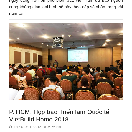
ngày càng trở nên phổ biến. JLL Việt Nam dự báo nguồn
cung không gian loại hình sẽ này theo cấp số nhân trong vài
năm tới.
P. HCM: Họp báo Triển lãm Quốc tế
VietBuild Home 2018
Thứ 6, 02/11/2018 18:03:36 PM