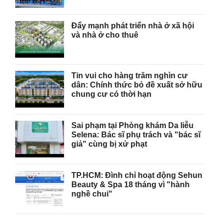
Đẩy mạnh phát triển nhà ở xã hội
và nhà ở cho thuê
Tin vui cho hàng trăm nghìn cư
dân: Chính thức bỏ đề xuất sở hữu
chung cư có thời hạn
Sai phạm tại Phòng khám Da liễu
Selena: Bác sĩ phụ trách và "bác sĩ
giả" cùng bị xử phạt
TP.HCM: Đình chỉ hoạt động Sehun
Beauty & Spa 18 tháng vì "hành
nghề chui"