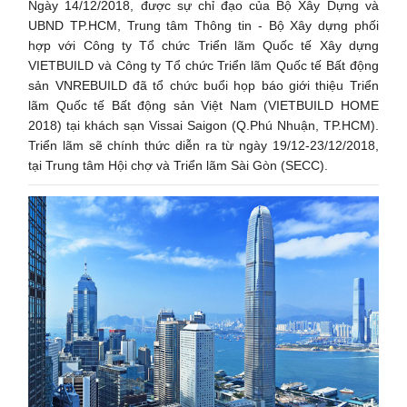
Ngày 14/12/2018, được sự chỉ đạo của Bộ Xây Dựng và
UBND TP.HCM, Trung tâm Thông tin - Bộ Xây dựng phối
hợp với Công ty Tổ chức Triển lãm Quốc tế Xây dựng
VIETBUILD và Công ty Tổ chức Triển lãm Quốc tế Bất động
sản VNREBUILD đã tổ chức buổi họp báo giới thiệu Triển
lãm Quốc tế Bất động sản Việt Nam (VIETBUILD HOME
2018) tại khách sạn Vissai Saigon (Q.Phú Nhuận, TP.HCM).
Triển lãm sẽ chính thức diễn ra từ ngày 19/12-23/12/2018,
tại Trung tâm Hội chợ và Triển lãm Sài Gòn (SECC).