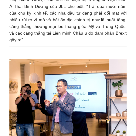
Á Thái Bình Dương của JLL cho biết: “Trải qua mười năm
của chu kỳ kinh tế, các nhà đầu tư đang phải đối mặt với
nhiều rủi ro vĩ mô và bất ổn địa chính trị như lãi suất tăng,
căng thẳng thương mại leo thang giữa Mỹ và Trung Quốc,
và các căng thẳng tại Liên minh Châu u do đàm phán Brexit
gây ra”.