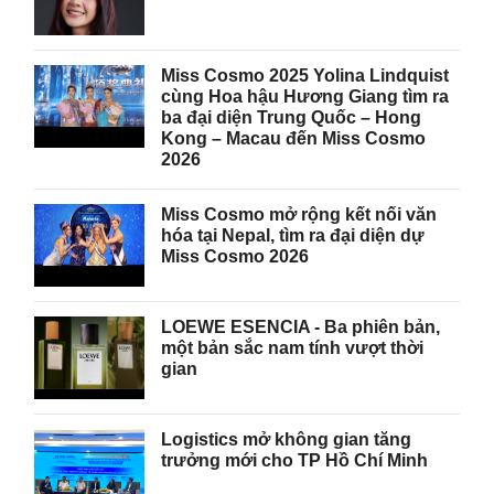
Miss Cosmo 2025 Yolina Lindquist
cùng Hoa hậu Hương Giang tìm ra
ba đại diện Trung Quốc – Hong
Kong – Macau đến Miss Cosmo
2026
Miss Cosmo mở rộng kết nối văn
hóa tại Nepal, tìm ra đại diện dự
Miss Cosmo 2026
LOEWE ESENCIA - Ba phiên bản,
một bản sắc nam tính vượt thời
gian
Logistics mở không gian tăng
trưởng mới cho TP Hồ Chí Minh