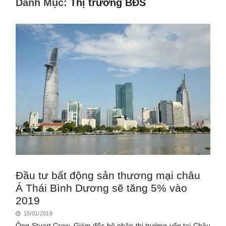
Danh Mục:
Thị trường BĐS
Đầu tư bất động sản thương mại châu
Á Thái Bình Dương sẽ tăng 5% vào
2019
15/01/2019
Ông Stuart Crow, Giám đốc bộ phận thị trường vốn tại Châu