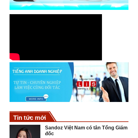
Tin tức mới
Sandoz Việt Nam có tân Tổng Giám
đốc