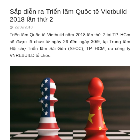
Sắp diễn ra Triển lãm Quốc tế Vietbuild
2018 lần thứ 2
22/09/2018
Triển lãm Quốc tế Vietbuild năm 2018 lần thứ 2 tại TP. HCm
sẽ được tổ chức từ ngày 26 đến ngày 30/9, tại Trung tâm
Hội chợ Triển lãm Sài Gòn (SECC), TP. HCM, do công ty
VNREBUILD tổ chức.