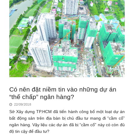
Có nên đặt niềm tin vào những dự án
“thế chấp” ngân hàng?
22/09/2018
Sở Xây dựng TP.HCM đã tiến hành công bố một loạt dự án
bất động sản trên địa bàn bị chủ đầu tư mang đi “cầm cố”
ngân hàng. Vậy liệu các dự án đã bị “cầm cố” này có còn đủ
độ tin cậy để đầu tư?