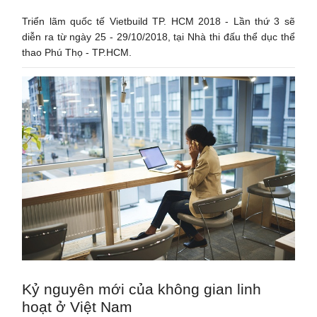
Triển lãm quốc tế Vietbuild TP. HCM 2018 - Lần thứ 3 sẽ
diễn ra từ ngày 25 - 29/10/2018, tại Nhà thi đấu thể dục thể
thao Phú Thọ - TP.HCM.
Kỷ nguyên mới của không gian linh
hoạt ở Việt Nam