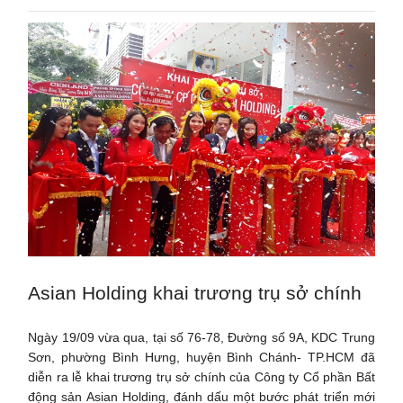
Asian Holding khai trương trụ sở chính
Ngày 19/09 vừa qua, tại số 76-78, Đường số 9A, KDC Trung
Sơn, phường Bình Hưng, huyện Bình Chánh- TP.HCM đã
diễn ra lễ khai trương trụ sở chính của Công ty Cổ phần Bất
động sản Asian Holding, đánh dấu một bước phát triển mới