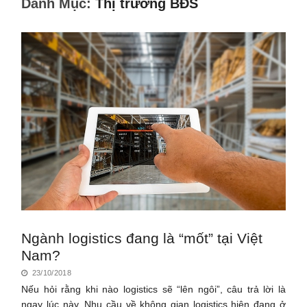
Danh Mục:
Thị trường BĐS
Ngành logistics đang là “mốt” tại Việt
Nam?
23/10/2018
Nếu hỏi rằng khi nào logistics sẽ “lên ngôi”, câu trả lời là
ngay lúc này. Nhu cầu về không gian logistics hiện đang ở