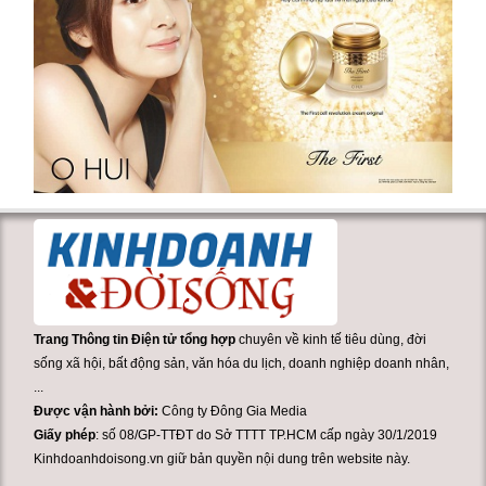
Trang Thông tin Điện tử tổng hợp
chuyên về kinh tế tiêu dùng, đời
sống xã hội, bất động sản, văn hóa du lịch, doanh nghiệp doanh nhân,
...
Được vận hành bởi:
Công ty Đông Gia Media
Giấy phép
: số 08/GP-TTĐT do Sở TTTT TP.HCM cấp ngày 30/1/2019
Kinhdoanhdoisong.vn giữ bản quyền nội dung trên website này.