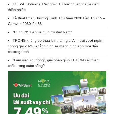
LOEWE Botanical Rainbow: Tứ hương lan tỏa vẻ đẹp
thiên nhiên
Lễ Xuất Phát Chương Trình Thư Viện 2030 Lần Thứ 15 –
Caravan 2030 lần 33
“Cùng P/S Bảo vệ nụ cười Việt Nam”
TRONG không sợ thua khi tham gia 'Anh trai vượt ngàn
chông gai 2024', khẳng định sẽ mang hình ảnh mới đến
chương trình
"Làm việc lưu động", giải pháp giúp TP.HCM cải thiện
chất lượng cuộc sống?