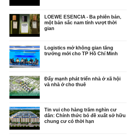
LOEWE ESENCIA - Ba phiên bản,
một bản sắc nam tính vượt thời
gian
Logistics mở không gian tăng
trưởng mới cho TP Hồ Chí Minh
Đẩy mạnh phát triển nhà ở xã hội
và nhà ở cho thuê
Tin vui cho hàng trăm nghìn cư
dân: Chính thức bỏ đề xuất sở hữu
chung cư có thời hạn