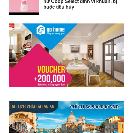
nữ Coop Select dính vi khuẩn, bị
buộc tiêu hủy