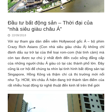
Đầu tư bất động sản – Thời đại của
“nhà siêu giàu châu Á”
22/09/2018
Với sự tham gia dàn diễn viên Hollywood gốc Á – bộ phim
Crazy Rich Asians (Con nhà siêu giàu châu Á) không chỉ
đánh dấu sự trở lại của thể loại rom-com (hài tình cảm) mà
còn tạo được sự chú ý nhất định đến cuộc sống đẳng cấp
của những người châu Á giàu có tại các thành phố lớn. Đây
cũng là cơ hội để chúng ta nhìn lại tình hình bất động sản tại
Singapore, Hồng Kông và thậm chí cả thị trường mới nổi
như Tp. HCM, khi châu Á hiện đang trở thành tâm điểm của
rất nhiều hoạt động từ nghệ thuật đến kinh tế trên thế giới