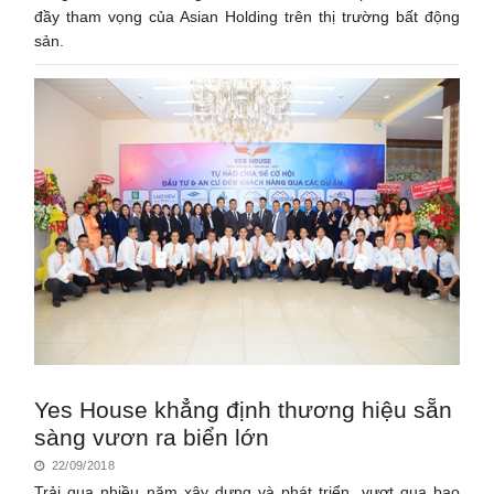
đầy tham vọng của Asian Holding trên thị trường bất động
sản.
Yes House khẳng định thương hiệu sẵn
sàng vươn ra biển lớn
22/09/2018
Trải qua nhiều năm xây dựng và phát triển, vượt qua bao