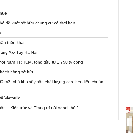
thuê
 bỏ đề xuất sở hữu chung cư có thời hạn
a
âu triển khai
hạng A ở Tây Hà Nội
mới Nam TP.HCM, tổng đầu tư 1.750 tỷ đồng
khách hàng sở hữu
0 m2 nhà kho xây sẵn chất lượng cao theo tiêu chuẩn
ế Vietbuild
n – Kiến trúc và Trang trí nội ngoại thất”