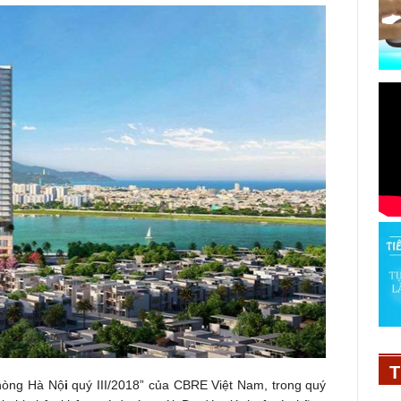
T
phòng Hà Nộ
i
quý III/2018” của CBRE Việt Nam, trong quý