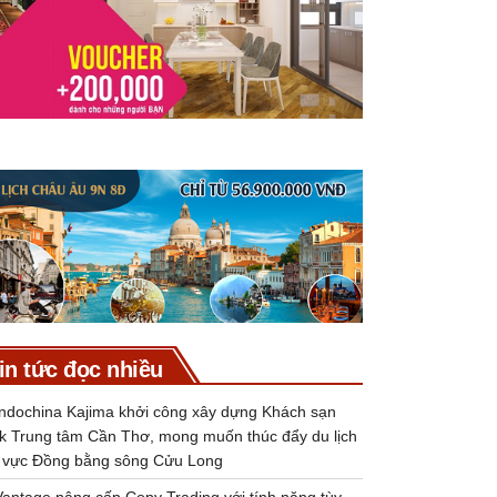
in tức đọc nhiều
Indochina Kajima khởi công xây dựng Khách sạn
k Trung tâm Cần Thơ, mong muốn thúc đẩy du lịch
 vực Đồng bằng sông Cửu Long