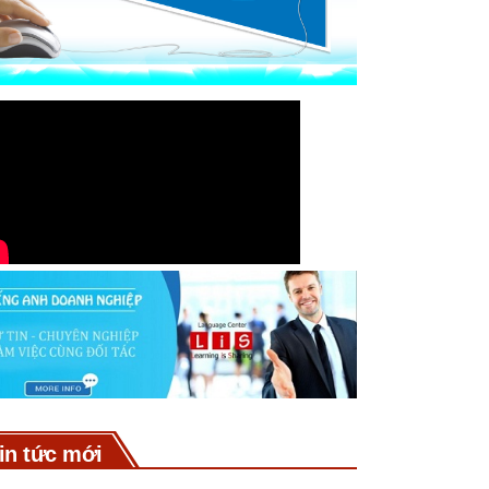
in tức mới