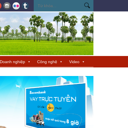
ến Miss Cosmo 2026
Miss Cosmo mở rộng kết nối văn hóa tại Nepal, tìm 
Doanh nghiệp
Công nghệ
Video