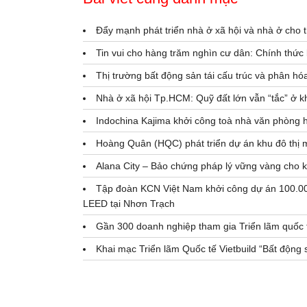
Đẩy mạnh phát triển nhà ở xã hội và nhà ở cho 
Tin vui cho hàng trăm nghìn cư dân: Chính thức
Thị trường bất động sản tái cấu trúc và phân hó
Nhà ở xã hội Tp.HCM: Quỹ đất lớn vẫn “tắc” ở kh
Indochina Kajima khởi công toà nhà văn phòng 
Hoàng Quân (HQC) phát triển dự án khu đô thị 
Alana City – Bảo chứng pháp lý vững vàng cho 
Tập đoàn KCN Việt Nam khởi công dự án 100.00
LEED tại Nhơn Trạch
Gần 300 doanh nghiệp tham gia Triển lãm quốc t
Khai mạc Triển lãm Quốc tế Vietbuild “Bất động sả