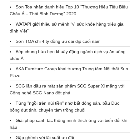
Sơn Toa nhận danh hiệu Top 10 “Thương Hiệu Tiêu Biểu
Châu Á – Thái Bình Dương” 2020
WATAPI giới thiệu sứ mệnh “vì sức khỏe hàng triệu gia
đình Việt”
Sơn TOA chi 4 tỷ đồng ưu đãi dịp cuối năm
Bếp chung hứa hẹn khuấy động ngành dịch vụ ăn uống
châu Á
AKA Furniture Group khai trương Trung tâm Nội thất Sun
Plaza
SCG lần đầu ra mắt sản phẩm SCG Super Xi măng với
Công nghệ SCG Nano đột phá
Từng "ngồi trên núi tiền" nhờ bất động sản, bầu Đức
bỗng dứt tình, chuyên tâm trồng chuối
Giải pháp canh tác thông minh thích ứng với biến đổi khí
hậu
Gập ghềnh với lãi suất ưu đãi