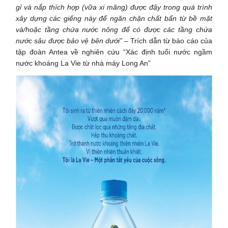
gỉ và nắp thích hợp (vữa xi măng) được đậy trong quá trình
xây dựng các giếng này để ngăn chặn chất bẩn từ bề mặt
và/hoặc tầng chứa nước nông để có được các tầng chứa
nước sâu được bảo vệ bên dưới”
– Trích dẫn từ báo cáo của
tập đoàn Antea về nghiên cứu “Xác định tuổi nước ngầm
nước khoáng La Vie từ nhà máy Long An”