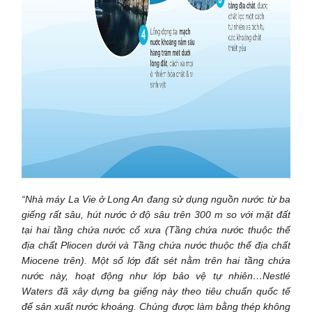
“Nhà máy La Vie ở Long An đang sử dụng nguồn nước từ ba
giếng rất sâu, hút nước ở độ sâu trên 300 m so với mặt đất
tại hai tầng chứa nước cổ xưa (Tầng chứa nước thuộc thế
địa chất Pliocen dưới và Tầng chứa nước thuộc thế địa chất
Miocene trên). Một số lớp đất sét nằm trên hai tầng chứa
nước này, hoạt động như lớp bảo vệ tự nhiên…
Nestlé
Waters đã xây dựng ba giếng này theo tiêu chuẩn quốc tế
để sản xuất nước khoáng. Chúng được làm bằng thép không