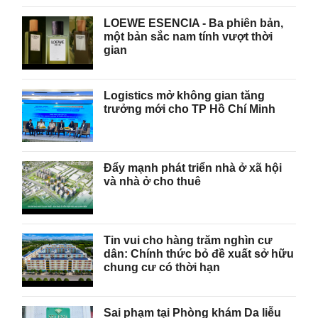
LOEWE ESENCIA - Ba phiên bản,
một bản sắc nam tính vượt thời
gian
Logistics mở không gian tăng
trưởng mới cho TP Hồ Chí Minh
Đẩy mạnh phát triển nhà ở xã hội
và nhà ở cho thuê
Tin vui cho hàng trăm nghìn cư
dân: Chính thức bỏ đề xuất sở hữu
chung cư có thời hạn
Sai phạm tại Phòng khám Da liễu