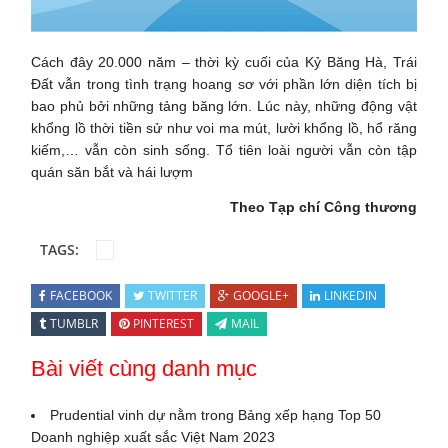
Cách đây 20.000 năm – thời kỳ cuối của Kỷ Băng Hà, Trái
Đất vẫn trong tình trạng hoang sơ với phần lớn diện tích bị
bao phủ bởi những tảng băng lớn. Lúc này, những động vật
khổng lồ thời tiền sử như voi ma mút, lười khổng lồ, hổ răng
kiếm,… vẫn còn sinh sống. Tổ tiên loài người vẫn còn tập
quán săn bắt và hái lượm
Theo Tạp chí Công thương
TAGS:
FACEBOOK
TWITTER
GOOGLE+
LINKEDIN
TUMBLR
PINTEREST
MAIL
Bài viết cùng danh mục
Prudential vinh dự nằm trong Bảng xếp hạng Top 50
Doanh nghiệp xuất sắc Việt Nam 2023