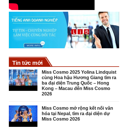
Tin tức mới
Miss Cosmo 2025 Yolina Lindquist
cùng Hoa hậu Hương Giang tìm ra
ba đại diện Trung Quốc – Hong
Kong – Macau đến Miss Cosmo
2026
Miss Cosmo mở rộng kết nối văn
hóa tại Nepal, tìm ra đại diện dự
Miss Cosmo 2026