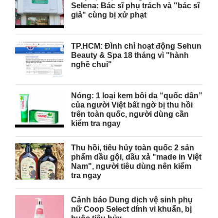
Selena: Bác sĩ phụ trách và "bác sĩ
giả" cùng bị xử phạt
TP.HCM: Đình chỉ hoạt động Sehun
Beauty & Spa 18 tháng vì "hành
nghề chui"
Nóng: 1 loại kem bôi da “quốc dân”
của người Việt bất ngờ bị thu hồi
trên toàn quốc, người dùng cần
kiểm tra ngay
Thu hồi, tiêu hủy toàn quốc 2 sản
phẩm dầu gội, dầu xả "made in Việt
Nam", người tiêu dùng nên kiểm
tra ngay
Cảnh báo Dung dịch vệ sinh phụ
nữ Coop Select dính vi khuẩn, bị