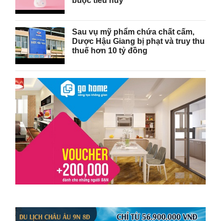
buộc tiêu hủy
Sau vụ mỹ phẩm chứa chất cấm,
Dược Hậu Giang bị phạt và truy thu
thuế hơn 10 tỷ đồng