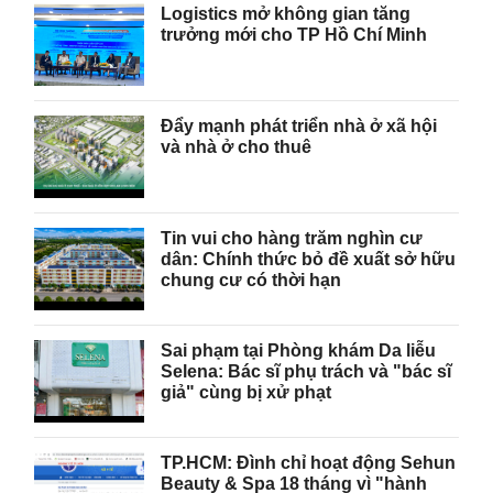
Logistics mở không gian tăng
trưởng mới cho TP Hồ Chí Minh
Đẩy mạnh phát triển nhà ở xã hội
và nhà ở cho thuê
Tin vui cho hàng trăm nghìn cư
dân: Chính thức bỏ đề xuất sở hữu
chung cư có thời hạn
Sai phạm tại Phòng khám Da liễu
Selena: Bác sĩ phụ trách và "bác sĩ
giả" cùng bị xử phạt
TP.HCM: Đình chỉ hoạt động Sehun
Beauty & Spa 18 tháng vì "hành