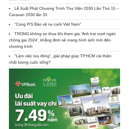
Lễ Xuất Phát Chương Trình Thư Viện 2030 Lần Thứ 15 –
Caravan 2030 lần 33
“Cùng P/S Bảo vệ nụ cười Việt Nam”
TRONG không sợ thua khi tham gia 'Anh trai vượt ngàn
chông gai 2024', khẳng định sẽ mang hình ảnh mới đến
chương trình
"Làm việc lưu động", giải pháp giúp TP.HCM cải thiện
chất lượng cuộc sống?