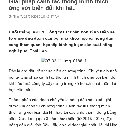
Giải pháp canh tác thông minh thích
ứng với biến đổi khí hậu
Thứ 7, 23/03/2019 10:42:47 AM
Cuối tháng 3/2019, Công ty CP Phân bón Bình Điền sẽ
tổ chức đưa đoàn cán bộ, nhà khoa học và nông dân
sang tham quan, học tập kinh nghiệm sản xuất nông
nghiệp tại Thái Lan.
Đây là đợt đầu tiên thực hiện chương trình “Chuyên gia nhà
nông- Giải pháp canh tác thông minh thích ứng với biến đổi
khí hậu” mà công ty xây dựng trong kế hoạch phát triển dài
hạn của mình.
Thành phần của đoàn chủ yếu là nông dân sản xuất giỏi
được lựa chọn từ chương trình Canh tác lúa thông minh
thích ứng với biến đổi khí hậu tại các tỉnh, thành đồng bằng
sông Cửu Long qua 3 năm thực hiện (từ 2015-2017); đội
nông dân giỏi tỉnh Đắk Lắk, đơn vị đoạt giải nhất Hội thi Nhà