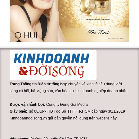
Trang Thông tin Điện tử tổng hợp
chuyên về kinh tế tiêu dùng, đời
sống xã hội, bất động sản, văn hóa du lịch, doanh nghiệp doanh nhân,
...
Được vận hành bởi:
Công ty Đông Gia Media
Giấy phép
: số 08/GP-TTĐT do Sở TTTT TP.HCM cấp ngày 30/1/2019
Kinhdoanhdoisong.vn giữ bản quyền nội dung trên website này.
Văn phòng:
Đường 20. quận Gò Vấp, TPHCM