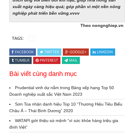
xuất ngày càng hiệu quả; góp phần vì một nền nông
nghiệp phát triển bền vững.vvvv
Theo nongnghiep.vn
TAGS:
FACEBOOK
TWITTER
GOOGLE+
LINKEDIN
TUMBLR
PINTEREST
MAIL
Bài viết cùng danh mục
Prudential vinh dự nằm trong Bảng xếp hạng Top 50
Doanh nghiệp xuất sắc Việt Nam 2023
Sơn Toa nhận danh hiệu Top 10 “Thương Hiệu Tiêu Biểu
Châu Á – Thái Bình Dương” 2020
WATAPI giới thiệu sứ mệnh “vì sức khỏe hàng triệu gia
đình Việt”