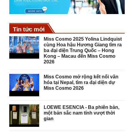
Tin tức mới
Miss Cosmo 2025 Yolina Lindquist
cùng Hoa hậu Hương Giang tìm ra
ba đại diện Trung Quốc – Hong
Kong – Macau đến Miss Cosmo
2026
Miss Cosmo mở rộng kết nối văn
hóa tại Nepal, tìm ra đại diện dự
Miss Cosmo 2026
LOEWE ESENCIA - Ba phiên bản,
một bản sắc nam tính vượt thời
gian