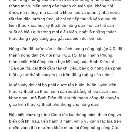
thông minh, biến nông dân thành chuyên gia, không chỉ
được nhà nông, mà các nhà khoa học và quản lý nhà nước
rất tâm đắc, hưởng ứng, vì chỉ có tiếp thu và vận dụng tốt
kiến thức khoa học kỹ thuật thì nông dân mới có thể sản
xuất có hiệu quả trong mọi điều kiện, nhất là những thách
thức đang ngày càng gay gắt của biến đổi khí hậu.
Nông dân đã bước vào cuộc cách mạng công nghiệp 4.0, đã
thành nông dân @, nói như PGS.TS. Mai Thành Phụng,
thành viên Hội đồng khoa học kỹ thuật của Bình Điền thì:
“Đã qua rồi, cái thời cầm tay chỉ việc, bây giờ nông dân phải
thật sự trở thành chuyên gia trên đồng ruộng của mình”.
Muốn vậy đòi hỏi họ phải được tập huấn, huấn luyện kiến
thức kỹ thuật và thực hành sản xuất bằng nhiều cách thức
khác nhau, mà Bình Điền đã làm rất thành công để chuyển
giao kiến thức kỹ thuật phổ thông cho nông dân.
Đặc biệt chương trình Canh tác lúa thông minh thích ứng với
biến đổi khí hậu, tiến hành 3 năm, với 6 vụ canh tác lúa trên
nhiều vùng thổ nhưỡng khác nhau tại đồng bằng sông Cửu