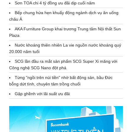
Sơn TOA chi 4 tỷ đồng ưu đãi dịp cuối năm
Bếp chung hứa hẹn khuấy động ngành dịch vụ ăn uống
châu Á
AKA Furniture Group khai trương Trung tâm Nội thất Sun
Plaza
Nước khoáng thiên nhiên La vie nguồn nước khoáng quý
20.000 năm tuổi
SCG lần đầu ra mắt sản phẩm SCG Super Xi măng với
Công nghệ SCG Nano đột phá
Từng "ngồi trên núi tiền" nhờ bất động sản, bầu Đức
bỗng dứt tình, chuyên tâm trồng chuối
Gập ghềnh với lãi suất ưu đãi