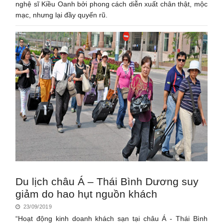
nghệ sĩ Kiều Oanh bởi phong cách diễn xuất chân thật, mộc
mạc, nhưng lại đầy quyến rũ.
Du lịch châu Á – Thái Bình Dương suy
giảm do hao hụt nguồn khách
23/09/2019
“Hoạt động kinh doanh khách sạn tại châu Á - Thái Bình