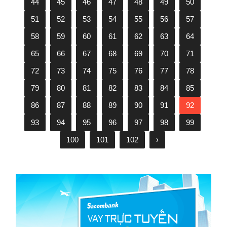
44
45
46
47
48
49
50
51
52
53
54
55
56
57
58
59
60
61
62
63
64
65
66
67
68
69
70
71
72
73
74
75
76
77
78
79
80
81
82
83
84
85
86
87
88
89
90
91
92
93
94
95
96
97
98
99
100
101
102
›