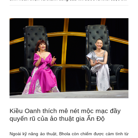
Kiều Oanh thích mê nét mộc mạc đầy
quyến rũ của ảo thuật gia Ấn Độ
Ngoài kỹ năng ảo thuật, Bhola còn chiếm được cảm tình từ