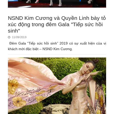
NSND Kim Cương và Quyền Linh bày tỏ
xúc động trong đêm Gala "Tiếp sức hồi
sinh"
11/09/2019
Đêm Gala “Tiếp sức hồi sinh” 2019 có sự xuất hiện của vị
khách mời đặc biệt – NSND Kim Cương.