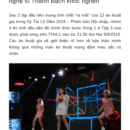
nghệ sĩ Thanh Bạch khóc nghẹn
Sau 2 tập đầu tiên mang tính chất “ra mắt” của 12 ảo thuật
gia trong Kỳ Tài Lộ Diện 2019 – Phiên bản Hội nhập, nhóm
4 thí sinh đầu tiên đã chính thức bước Vòng 1 ở Tập 3 vừa
được phát sóng trên THVL1 vào lúc 21:00 thứ Hai 9/9/2019.
Các ảo thuật gia sẽ giới thiệu rõ hơn về bản thân mình
thông qua những màn ảo thuật mang đậm màu sắc cá
nhân.