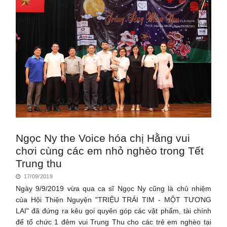
Ngọc Ny the Voice hóa chị Hằng vui
chơi cùng các em nhỏ nghèo trong Tết
Trung thu
17/09/2019
Ngày 9/9/2019 vừa qua ca sĩ Ngọc Ny cũng là chủ nhiệm
của Hội Thiện Nguyện "TRIỆU TRÁI TIM - MỘT TƯƠNG
LAI" đã đứng ra kêu gọi quyên góp các vật phẩm, tài chính
để tổ chức 1 đêm vui Trung Thu cho các trẻ em nghèo tại