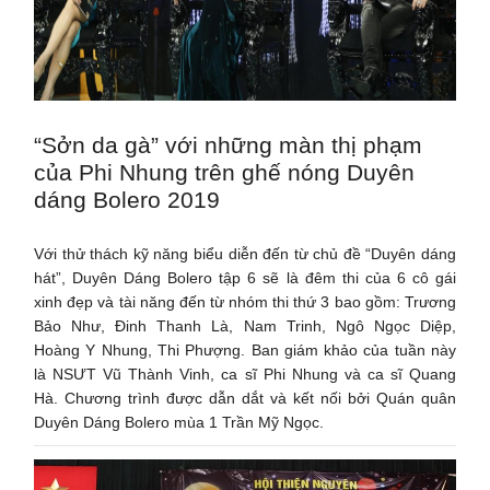
“Sởn da gà” với những màn thị phạm
của Phi Nhung trên ghế nóng Duyên
dáng Bolero 2019
Với thử thách kỹ năng biểu diễn đến từ chủ đề “Duyên dáng
hát”, Duyên Dáng Bolero tập 6 sẽ là đêm thi của 6 cô gái
xinh đẹp và tài năng đến từ nhóm thi thứ 3 bao gồm: Trương
Bảo Như, Đinh Thanh Là, Nam Trinh, Ngô Ngọc Diệp,
Hoàng Y Nhung, Thi Phượng. Ban giám khảo của tuần này
là NSƯT Vũ Thành Vinh, ca sĩ Phi Nhung và ca sĩ Quang
Hà. Chương trình được dẫn dắt và kết nối bởi Quán quân
Duyên Dáng Bolero mùa 1 Trần Mỹ Ngọc.