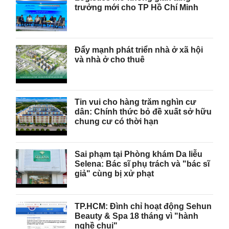
trưởng mới cho TP Hồ Chí Minh
Đẩy mạnh phát triển nhà ở xã hội
và nhà ở cho thuê
Tin vui cho hàng trăm nghìn cư
dân: Chính thức bỏ đề xuất sở hữu
chung cư có thời hạn
Sai phạm tại Phòng khám Da liễu
Selena: Bác sĩ phụ trách và "bác sĩ
giả" cùng bị xử phạt
TP.HCM: Đình chỉ hoạt động Sehun
Beauty & Spa 18 tháng vì "hành
nghề chui"