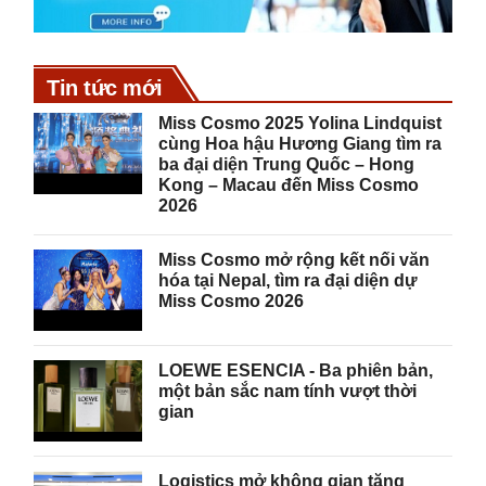
Tin tức mới
Miss Cosmo 2025 Yolina Lindquist
cùng Hoa hậu Hương Giang tìm ra
ba đại diện Trung Quốc – Hong
Kong – Macau đến Miss Cosmo
2026
Miss Cosmo mở rộng kết nối văn
hóa tại Nepal, tìm ra đại diện dự
Miss Cosmo 2026
LOEWE ESENCIA - Ba phiên bản,
một bản sắc nam tính vượt thời
gian
Logistics mở không gian tăng