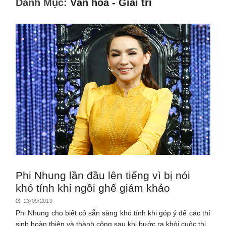
Danh Mục:
Văn hóa - Giải trí
Phi Nhung lần đầu lên tiếng vì bị nói
khó tính khi ngồi ghế giám khảo
23/09/2019
Phi Nhung cho biết cô sẵn sàng khó tính khi góp ý để các thí
sinh hoàn thiện và thành công sau khi bước ra khỏi cuộc thi.