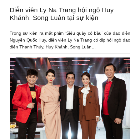
Diễn viên Ly Na Trang hội ngộ Huy
Khánh, Song Luân tại sự kiện
Trong sự kiện ra mắt phim ‘Siêu quậy có bầu’ của đạo diễn
Nguyễn Quốc Huy, diễn viên Ly Na Trang có dịp hội ngộ đạo
diễn Thanh Thúy, Huy Khánh, Song Luân…