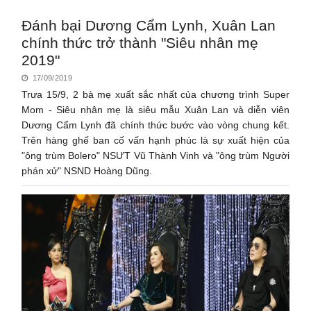
Đánh bại Dương Cẩm Lynh, Xuân Lan
chính thức trở thành "Siêu nhân mẹ
2019"
17/09/2019
Trưa 15/9, 2 bà mẹ xuất sắc nhất của chương trình Super
Mom - Siêu nhân mẹ là siêu mẫu Xuân Lan và diễn viên
Dương Cẩm Lynh đã chính thức bước vào vòng chung kết.
Trên hàng ghế ban cố vấn hạnh phúc là sự xuất hiện của
"ông trùm Bolero" NSƯT Vũ Thành Vinh và "ông trùm Người
phán xử" NSND Hoàng Dũng.