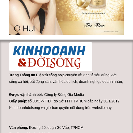
Trang Thông tin Điện tử tổng hợp
chuyên về kinh tế tiêu dùng, đời
sống xã hội, bất động sản, văn hóa du lịch, doanh nghiệp doanh nhân,
...
Được vận hành bởi:
Công ty Đông Gia Media
Giấy phép
: số 08/GP-TTĐT do Sở TTTT TP.HCM cấp ngày 30/1/2019
Kinhdoanhdoisong.vn giữ bản quyền nội dung trên website này.
Văn phòng:
Đường 20. quận Gò Vấp, TPHCM