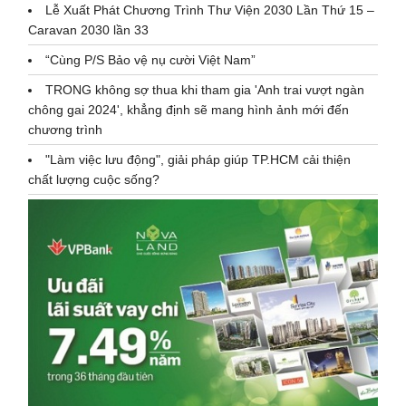
Lễ Xuất Phát Chương Trình Thư Viện 2030 Lần Thứ 15 –
Caravan 2030 lần 33
“Cùng P/S Bảo vệ nụ cười Việt Nam”
TRONG không sợ thua khi tham gia 'Anh trai vượt ngàn
chông gai 2024', khẳng định sẽ mang hình ảnh mới đến
chương trình
"Làm việc lưu động", giải pháp giúp TP.HCM cải thiện
chất lượng cuộc sống?