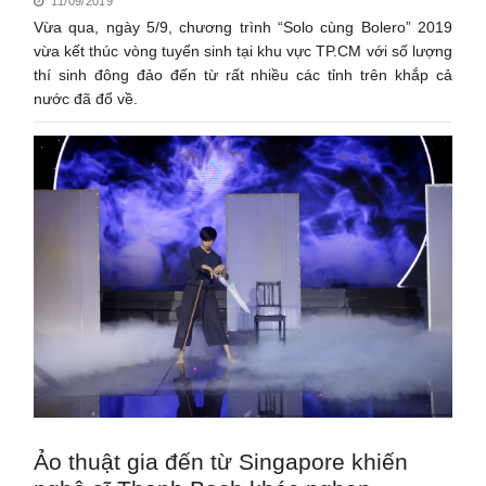
11/09/2019
Vừa qua, ngày 5/9, chương trình “Solo cùng Bolero” 2019
vừa kết thúc vòng tuyển sinh tại khu vực TP.CM với số lượng
thí sinh đông đảo đến từ rất nhiều các tỉnh trên khắp cả
nước đã đổ về.
Ảo thuật gia đến từ Singapore khiến