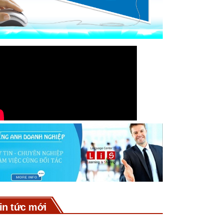
in tức mới