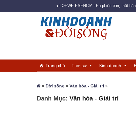
LOEWE ESENCIA - Ba phiên bản, một bản s
Trang chủ
Thời sự
Kinh doanh
B
»
Đời sống
»
Văn hóa - Giải trí
»
Danh Mục:
Văn hóa - Giải trí