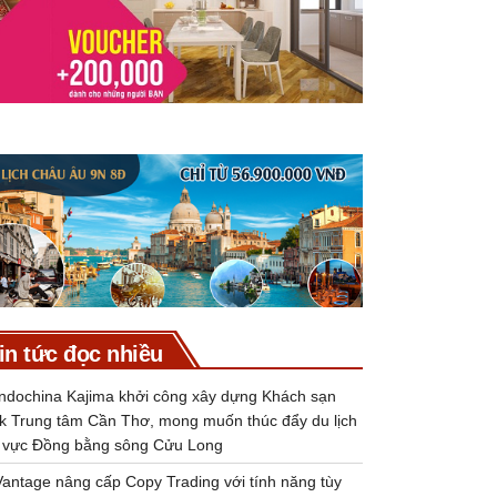
in tức đọc nhiều
Indochina Kajima khởi công xây dựng Khách sạn
k Trung tâm Cần Thơ, mong muốn thúc đẩy du lịch
 vực Đồng bằng sông Cửu Long
Vantage nâng cấp Copy Trading với tính năng tùy