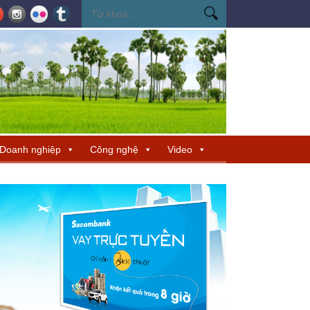
cho TP Hồ Chí Minh
Đẩy mạnh phát triển nhà ở xã hội và nhà ở cho thuê
Doanh nghiệp
Công nghệ
Video