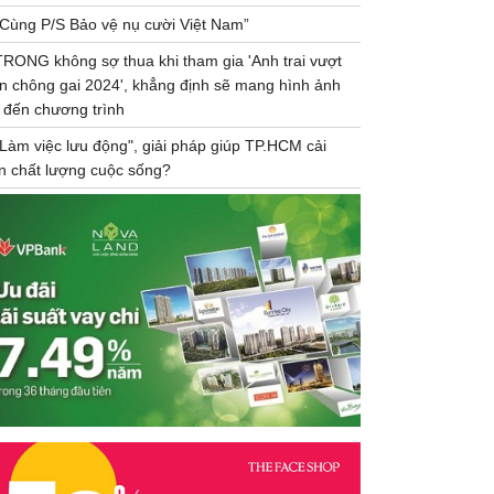
“Cùng P/S Bảo vệ nụ cười Việt Nam”
TRONG không sợ thua khi tham gia 'Anh trai vượt
n chông gai 2024', khẳng định sẽ mang hình ảnh
 đến chương trình
"Làm việc lưu động", giải pháp giúp TP.HCM cải
ện chất lượng cuộc sống?