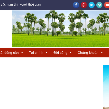
ắc nam tính vượt thời gian
Logistics mở không gian tăng trưởng mới 
ất động sản
Tài chính
Đời sống
Chứng khoán