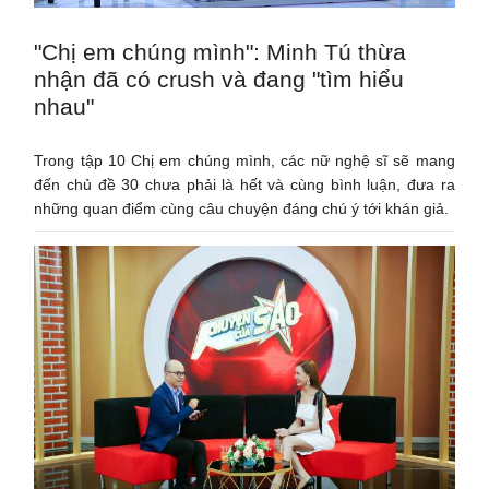
"Chị em chúng mình": Minh Tú thừa
nhận đã có crush và đang "tìm hiểu
nhau"
Trong tập 10 Chị em chúng mình, các nữ nghệ sĩ sẽ mang
đến chủ đề 30 chưa phải là hết và cùng bình luận, đưa ra
những quan điểm cùng câu chuyện đáng chú ý tới khán giả.