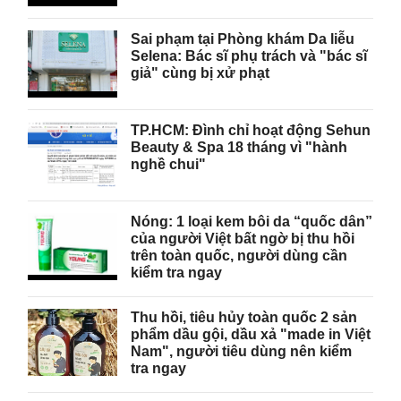
Sai phạm tại Phòng khám Da liễu
Selena: Bác sĩ phụ trách và "bác sĩ
giả" cùng bị xử phạt
TP.HCM: Đình chỉ hoạt động Sehun
Beauty & Spa 18 tháng vì "hành
nghề chui"
Nóng: 1 loại kem bôi da “quốc dân”
của người Việt bất ngờ bị thu hồi
trên toàn quốc, người dùng cần
kiểm tra ngay
Thu hồi, tiêu hủy toàn quốc 2 sản
phẩm dầu gội, dầu xả "made in Việt
Nam", người tiêu dùng nên kiểm
tra ngay