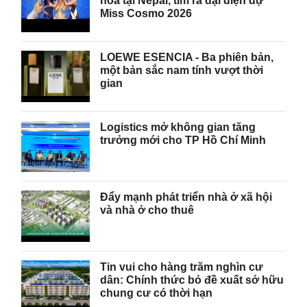
hóa tại Nepal, tìm ra đại diện dự
Miss Cosmo 2026
LOEWE ESENCIA - Ba phiên bản,
một bản sắc nam tính vượt thời
gian
Logistics mở không gian tăng
trưởng mới cho TP Hồ Chí Minh
Đẩy mạnh phát triển nhà ở xã hội
và nhà ở cho thuê
Tin vui cho hàng trăm nghìn cư
dân: Chính thức bỏ đề xuất sở hữu
chung cư có thời hạn