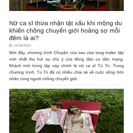
Nữ ca sĩ thừa nhận tật xấu khi mộng du
khiến chồng chuyển giới hoảng sợ mỗi
đêm là ai?
24/09/2020
Mới đây, chương trình Chuyện của sao vừa tung trailer tập
mới nhất thu hút sự chú ý của đông đảo cư dân mạng.
Khách mời trong tập này chính là nữ ca sĩ Tú Tri. Trong
chương trình, Tú Tri đã có nhiều chia sẻ về cuộc sống hôn
nhân cùng người chồng chuyển giới.