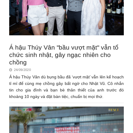
Á hậu Thúy Vân "bầu vượt mặt" vẫn tổ
chức sinh nhật, gây ngạc nhiên cho
chồng
24/09/2020
Á hậu Thúy Vân dù bụng bầu đã ‘vượt mặt’ vẫn lên kế hoạch
tỉ mỉ để cùng mẹ chồng gây bất ngờ cho Nhật Vũ. Cô nhắn
tin cho gia đình và bạn bè thân thiết của anh trước đó
khoảng 10 ngày và đặt bàn tiệc, chuẩn bị mọi thứ.