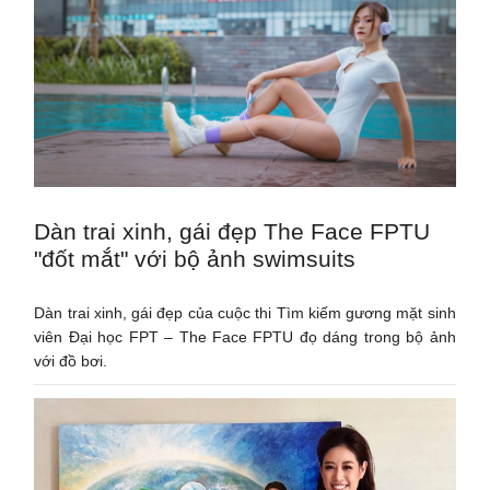
Dàn trai xinh, gái đẹp The Face FPTU
"đốt mắt" với bộ ảnh swimsuits
Dàn trai xinh, gái đẹp của cuộc thi Tìm kiếm gương mặt sinh
viên Đại học FPT – The Face FPTU đọ dáng trong bộ ảnh
với đồ bơi.