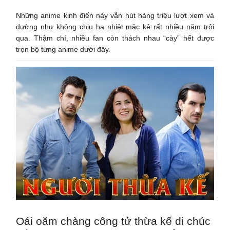
Những anime kinh điển này vẫn hút hàng triệu lượt xem và
dường như không chịu hạ nhiệt mặc kệ rất nhiều năm trôi
qua. Thậm chí, nhiều fan còn thách nhau “cày” hết được
trọn bộ từng anime dưới đây.
Oái oăm chàng công tử thừa kế di chúc