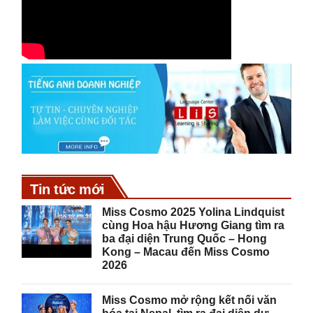
Tin tức mới
Miss Cosmo 2025 Yolina Lindquist
cùng Hoa hậu Hương Giang tìm ra
ba đại diện Trung Quốc – Hong
Kong – Macau đến Miss Cosmo
2026
Miss Cosmo mở rộng kết nối văn