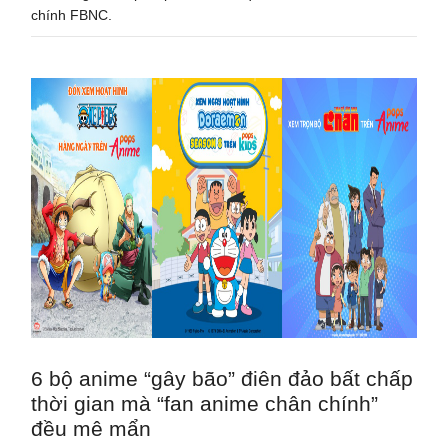
chính FBNC.
6 bộ anime “gây bão” điên đảo bất chấp
thời gian mà “fan anime chân chính”
đều mê mẩn