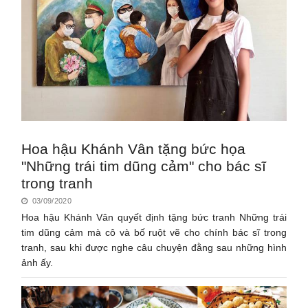
Hoa hậu Khánh Vân tặng bức họa
"Những trái tim dũng cảm" cho bác sĩ
trong tranh
03/09/2020
Hoa hậu Khánh Vân quyết định tặng bức tranh Những trái
tim dũng cảm mà cô và bố ruột vẽ cho chính bác sĩ trong
tranh, sau khi được nghe câu chuyện đằng sau những hình
ảnh ấy.