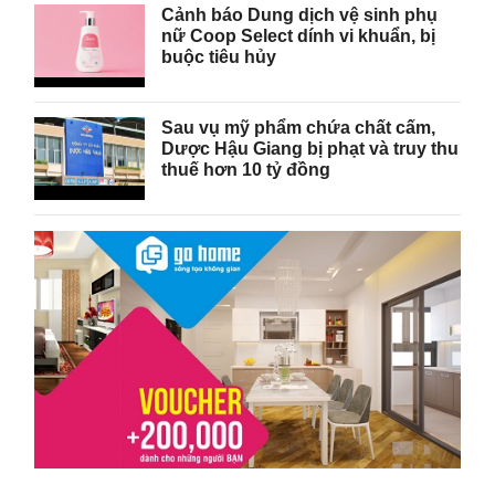
Cảnh báo Dung dịch vệ sinh phụ
nữ Coop Select dính vi khuẩn, bị
buộc tiêu hủy
Sau vụ mỹ phẩm chứa chất cấm,
Dược Hậu Giang bị phạt và truy thu
thuế hơn 10 tỷ đồng