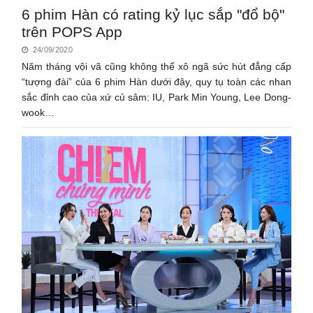
6 phim Hàn có rating kỷ lục sắp "đổ bộ"
trên POPS App
24/09/2020
Năm tháng vội vã cũng không thể xô ngã sức hút đẳng cấp
“tượng đài” của 6 phim Hàn dưới đây, quy tụ toàn các nhan
sắc đỉnh cao của xứ củ sâm: IU, Park Min Young, Lee Dong-
wook…