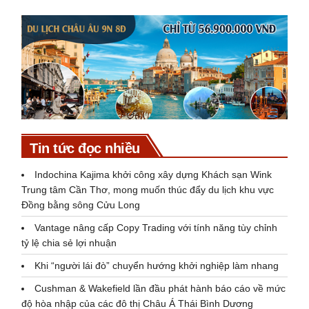
Tin tức đọc nhiều
Indochina Kajima khởi công xây dựng Khách sạn Wink
Trung tâm Cần Thơ, mong muốn thúc đẩy du lịch khu vực
Đồng bằng sông Cửu Long
Vantage nâng cấp Copy Trading với tính năng tùy chỉnh
tỷ lệ chia sẻ lợi nhuận
Khi “người lái đò” chuyển hướng khởi nghiệp làm nhang
Cushman & Wakefield lần đầu phát hành báo cáo về mức
độ hòa nhập của các đô thị Châu Á Thái Bình Dương