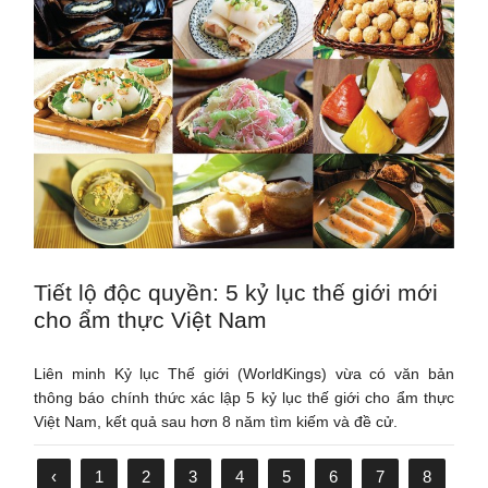
Tiết lộ độc quyền: 5 kỷ lục thế giới mới
cho ẩm thực Việt Nam
Liên minh Kỷ lục Thế giới (WorldKings) vừa có văn bản
thông báo chính thức xác lập 5 kỷ lục thế giới cho ẩm thực
Việt Nam, kết quả sau hơn 8 năm tìm kiếm và đề cử.
‹
1
2
3
4
5
6
7
8