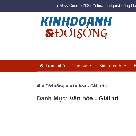
Miss Cosmo 2025 Yolina Lindquist cùng H
Trang chủ
Thời sự
Kinh doanh
B
»
Đời sống
»
Văn hóa - Giải trí
»
Danh Mục:
Văn hóa - Giải trí