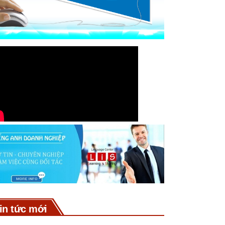
in tức mới