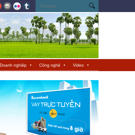
ến Miss Cosmo 2026
Miss Cosmo mở rộng kết nối văn hóa tại Nepal, tìm 
Doanh nghiệp
Công nghệ
Video