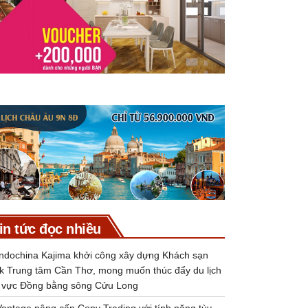
in tức đọc nhiều
Indochina Kajima khởi công xây dựng Khách sạn
k Trung tâm Cần Thơ, mong muốn thúc đẩy du lịch
 vực Đồng bằng sông Cửu Long