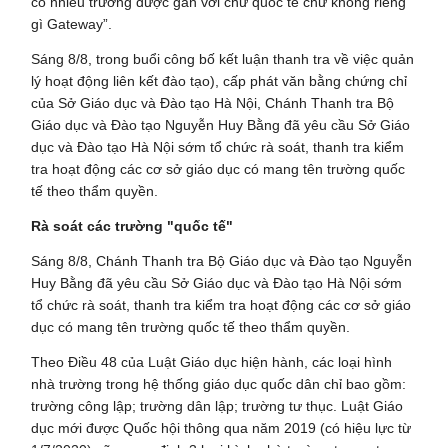
có nhiều trường được gắn với chữ quốc tế chứ không riêng
gì Gateway”.
Sáng 8/8, trong buổi công bố kết luận thanh tra về việc quản
lý hoạt động liên kết đào tạo), cấp phát văn bằng chứng chỉ
của Sở Giáo dục và Đào tạo Hà Nội, Chánh Thanh tra Bộ
Giáo dục và Đào tạo Nguyễn Huy Bằng đã yêu cầu Sở Giáo
dục và Đào tạo Hà Nội sớm tổ chức rà soát, thanh tra kiểm
tra hoạt động các cơ sở giáo dục có mang tên trường quốc
tế theo thẩm quyền.
Rà soát các trường "quốc tế"
Sáng 8/8, Chánh Thanh tra Bộ Giáo dục và Đào tạo Nguyễn
Huy Bằng đã yêu cầu Sở Giáo dục và Đào tạo Hà Nội sớm
tổ chức rà soát, thanh tra kiểm tra hoạt động các cơ sở giáo
dục có mang tên trường quốc tế theo thẩm quyền.
Theo Điều 48 của Luật Giáo dục hiện hành, các loại hình
nhà trường trong hệ thống giáo dục quốc dân chỉ bao gồm:
trường công lập; trường dân lập; trường tư thục. Luật Giáo
dục mới được Quốc hội thông qua năm 2019 (có hiệu lực từ