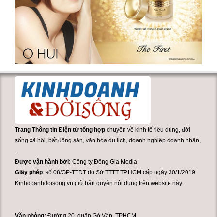
Trang Thông tin Điện tử tổng hợp
chuyên về kinh tế tiêu dùng, đời
sống xã hội, bất động sản, văn hóa du lịch, doanh nghiệp doanh nhân,
...
Được vận hành bởi:
Công ty Đông Gia Media
Giấy phép
: số 08/GP-TTĐT do Sở TTTT TP.HCM cấp ngày 30/1/2019
Kinhdoanhdoisong.vn giữ bản quyền nội dung trên website này.
Văn phòng:
Đường 20. quận Gò Vấp, TPHCM