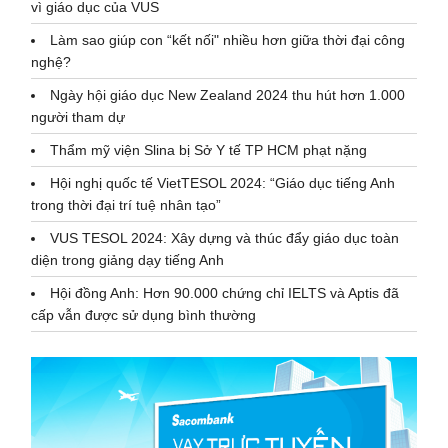
vì giáo dục của VUS
Làm sao giúp con “kết nối" nhiều hơn giữa thời đại công
nghệ?
Ngày hội giáo dục New Zealand 2024 thu hút hơn 1.000
người tham dự
Thẩm mỹ viện Slina bị Sở Y tế TP HCM phạt nặng
Hội nghị quốc tế VietTESOL 2024: “Giáo dục tiếng Anh
trong thời đại trí tuệ nhân tạo”
VUS TESOL 2024: Xây dựng và thúc đẩy giáo dục toàn
diện trong giảng dạy tiếng Anh
Hội đồng Anh: Hơn 90.000 chứng chỉ IELTS và Aptis đã
cấp vẫn được sử dụng bình thường