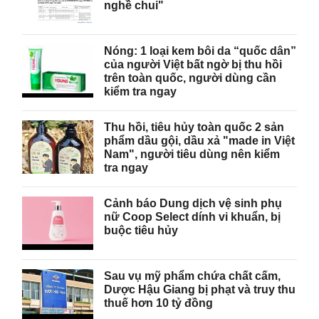
nghề chui"
Nóng: 1 loại kem bôi da “quốc dân”
của người Việt bất ngờ bị thu hồi
trên toàn quốc, người dùng cần
kiểm tra ngay
Thu hồi, tiêu hủy toàn quốc 2 sản
phẩm dầu gội, dầu xả "made in Việt
Nam", người tiêu dùng nên kiểm
tra ngay
Cảnh báo Dung dịch vệ sinh phụ
nữ Coop Select dính vi khuẩn, bị
buộc tiêu hủy
Sau vụ mỹ phẩm chứa chất cấm,
Dược Hậu Giang bị phạt và truy thu
thuế hơn 10 tỷ đồng