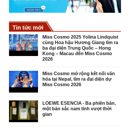
Tin tức mới
Miss Cosmo 2025 Yolina Lindquist
cùng Hoa hậu Hương Giang tìm ra
ba đại diện Trung Quốc – Hong
Kong – Macau đến Miss Cosmo
2026
Miss Cosmo mở rộng kết nối văn
hóa tại Nepal, tìm ra đại diện dự
Miss Cosmo 2026
LOEWE ESENCIA - Ba phiên bản,
một bản sắc nam tính vượt thời
gian