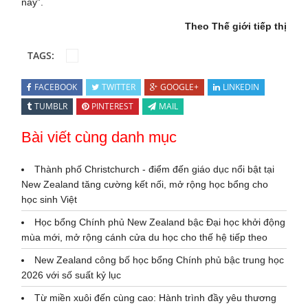
nay”.
Theo Thế giới tiếp thị
TAGS:
FACEBOOK
TWITTER
GOOGLE+
LINKEDIN
TUMBLR
PINTEREST
MAIL
Bài viết cùng danh mục
Thành phố Christchurch - điểm đến giáo dục nổi bật tại
New Zealand tăng cường kết nối, mở rộng học bổng cho
học sinh Việt
Học bổng Chính phủ New Zealand bậc Đại học khởi động
mùa mới, mở rộng cánh cửa du học cho thế hệ tiếp theo
New Zealand công bố học bổng Chính phủ bậc trung học
2026 với số suất kỷ lục
Từ miền xuôi đến cùng cao: Hành trình đầy yêu thương