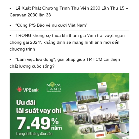
Lễ Xuất Phát Chương Trình Thư Viện 2030 Lần Thứ 15 –
Caravan 2030 lần 33
“Cùng P/S Bảo vệ nụ cười Việt Nam”
TRONG không sợ thua khi tham gia 'Anh trai vượt ngàn
chông gai 2024', khẳng định sẽ mang hình ảnh mới đến
chương trình
"Làm việc lưu động", giải pháp giúp TP.HCM cải thiện
chất lượng cuộc sống?