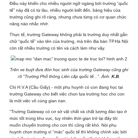
Điều này khiến cho nhiều người ngỡ ngàng bởi trường “quốc
tế” này đã có từ lâu, nhiều người biết đến, bảng hiệu của
trường cũng ghi rõ ràng, nhưng chưa từng có cơ quan chức
năng nào nhắc nhở.
Thực tế, trường Gateway không phải là trường duy nhất gắn
chữ “quốc tế” vào tên của trường, mà trên địa bàn TP.Hà Nội
còn rất nhiều trường có tên và cách làm như vậy.
Trên xe buýt đưa đón học sinh của trường Gateway cũng ghi
rõ “Trường Phổ thông Liên cấp quốc tế...”. Ảnh:
K.B
.
Chị H.V.A (Cầu Giấy) - một phụ huynh có con đang học tại
trường Gateway cho biết việc chọn lựa trường học cho con
là một việc vô cùng gian nan.
“Trường Gateway có cơ sở vật chất và chất lượng đào tạo ở
mức tốt trong khu vực, tuy nhiên thời gian trở lại đây tôi
muốn chuyển trường cho con thì cũng rất khó. Nói phụ
huynh chọn trường vì “mác” quốc tế thì không chính xác bởi