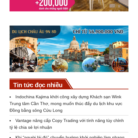
Tin tức đọc nhiều
Indochina Kajima khởi công xây dựng Khách sạn Wink
Trung tâm Cần Thơ, mong muốn thúc đẩy du lịch khu vực
Đồng bằng sông Cửu Long
Vantage nâng cấp Copy Trading với tính năng tùy chỉnh
tỷ lệ chia sẻ lợi nhuận
Khi “người lái đò” chuyển hướng khởi nghiệp làm nhang