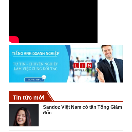
Tin tức mới
Sandoz Việt Nam có tân Tổng Giám
đốc