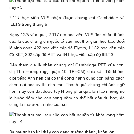
2.117 học viên VUS nhận được chứng chỉ Cambridge và
IELTS trong tháng 5.
Ngày 12/5 vừa qua, 2.117 em học viên VUS đón nhận thành
quả là các chứng chỉ quốc tế sau một thời gian học tập. Buổi
lễ vinh danh 422 học viên cấp độ Flyers, 1.152 học viên cấp
độ KET, 202 cấp độ PET và 341 học viên cấp độ IELTS.
Đến tham gia lễ nhận chứng chỉ Cambridge PET của con,
chị Thu Hương (ngụ quận 10, TPHCM) chia sẻ: "Tôi không
giỏi tiếng Anh nên chỉ có thể đồng hành cùng con bằng cách
chọn nơi học uy tín cho con. Thành quả chứng chỉ Anh ngữ
hôm nay con đạt được tuy không phải quá lớn lao nhưng nó
là bước đệm cho con sang năm có thể bắt đầu du học, đó
cũng là mơ ước từ nhỏ của con".
Ba mẹ tự hào khi thấy con đang trưởng thành, khôn lớn.