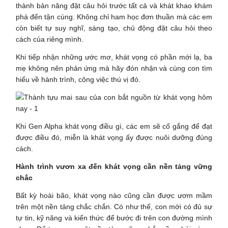
thành bản năng đặt câu hỏi trước tất cả và khát khao khám
phá đến tận cùng. Không chỉ ham học đơn thuần mà các em
còn biết tự suy nghĩ, sáng tạo, chủ động đặt câu hỏi theo
cách của riêng mình.
Khi tiếp nhận những ước mơ, khát vọng có phần mới lạ, ba
mẹ không nên phản ứng mà hãy đón nhận và cùng con tìm
hiểu về hành trình, công việc thú vị đó.
Khi Gen Alpha khát vọng điều gì, các em sẽ cố gắng để đạt
được điều đó, miễn là khát vọng ấy được nuôi dưỡng đúng
cách.
Hành trình vươn xa đến khát vọng cần nền tảng vững
chắc
Bất kỳ hoài bão, khát vọng nào cũng cần được ươm mầm
trên một nền tảng chắc chắn. Có như thế, con mới có đủ sự
tự tin, kỹ năng và kiến thức để bước đi trên con đường mình