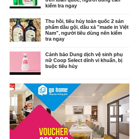
kiểm tra ngay
Thu hồi, tiêu hủy toàn quốc 2 sản
phẩm dầu gội, dầu xả "made in Việt
Nam", người tiêu dùng nên kiểm
tra ngay
Cảnh báo Dung dịch vệ sinh phụ
nữ Coop Select dính vi khuẩn, bị
buộc tiêu hủy