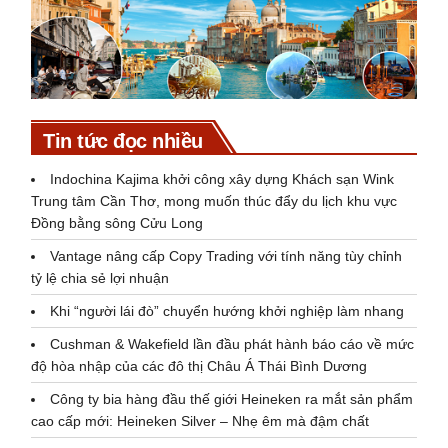
Tin tức đọc nhiều
Indochina Kajima khởi công xây dựng Khách sạn Wink
Trung tâm Cần Thơ, mong muốn thúc đẩy du lịch khu vực
Đồng bằng sông Cửu Long
Vantage nâng cấp Copy Trading với tính năng tùy chỉnh
tỷ lệ chia sẻ lợi nhuận
Khi “người lái đò” chuyển hướng khởi nghiệp làm nhang
Cushman & Wakefield lần đầu phát hành báo cáo về mức
độ hòa nhập của các đô thị Châu Á Thái Bình Dương
Công ty bia hàng đầu thế giới Heineken ra mắt sản phẩm
cao cấp mới: Heineken Silver – Nhẹ êm mà đậm chất