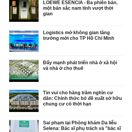
LOEWE ESENCIA - Ba phiên bản,
một bản sắc nam tính vượt thời
gian
Logistics mở không gian tăng
trưởng mới cho TP Hồ Chí Minh
Đẩy mạnh phát triển nhà ở xã hội
và nhà ở cho thuê
Tin vui cho hàng trăm nghìn cư
dân: Chính thức bỏ đề xuất sở hữu
chung cư có thời hạn
Sai phạm tại Phòng khám Da liễu
Selena: Bác sĩ phụ trách và "bác sĩ