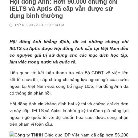
Hội đồng Anh: Hơn 90.000 chứng chỉ
IELTS và Aptis đã cấp vẫn được sử
dụng bình thường
Thứ 4, 15/05/2024 23:31:14 PM
Hội đồng Anh khẳng định, tất cả những chứng chỉ
IELTS và Aptis được Hội đồng Anh cấp tại Việt Nam đều
có nguyên giá trị sử dụng cho các mục đích học tập,
làm việc trong nước và quốc tế.
Liên quan tới kết luận thanh tra của Bộ GDĐT về việc liên
kết tổ chức thi, cấp chứng chỉ năng lực ngoại ngữ của nước
ngoài tại Việt Nam vừa công bố ngày 10/5, Hội đồng Anh đã
có thông tin phản hồi.
Hội đồng Anh xin khẳng định hai kỳ thi và chứng chỉ do đơn
vị này cấp: IELTS và Aptis, là những kỳ thi đánh giá năng lực
ngoại ngữ quốc tế với độ chuẩn hoá cao, được công nhận
trên phạm vi toàn cầu.