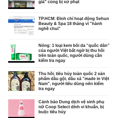
giả" cùng bị xử phạt
TP.HCM: Đình chỉ hoạt động Sehun
Beauty & Spa 18 tháng vì "hành
nghề chui"
Nóng: 1 loại kem bôi da “quốc dân”
của người Việt bất ngờ bị thu hồi
trên toàn quốc, người dùng cần
kiểm tra ngay
Thu hồi, tiêu hủy toàn quốc 2 sản
phẩm dầu gội, dầu xả "made in Việt
Nam", người tiêu dùng nên kiểm
tra ngay
Cảnh báo Dung dịch vệ sinh phụ
nữ Coop Select dính vi khuẩn, bị
buộc tiêu hủy