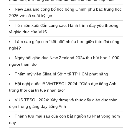
New Zealand công bố học bổng Chính phủ bậc trung học
2026 với số suất kỷ lục
Từ miền xuôi đến cùng cao: Hành trình đầy yêu thương
vì giáo dục của VUS
Làm sao giúp con “kết nối" nhiều hơn giữa thời đại công
nghệ?
Ngày hội giáo dục New Zealand 2024 thu hút hơn 1.000
người tham dự
Thẩm mỹ viện Slina bị Sở Y tế TP HCM phạt nặng
Hội nghị quốc tế VietTESOL 2024: “Giáo dục tiếng Anh
trong thời đại trí tuệ nhân tạo”
VUS TESOL 2024: Xây dựng và thúc đẩy giáo dục toàn
diện trong giảng dạy tiếng Anh
Thành tựu mai sau của con bắt nguồn từ khát vọng hôm
nay