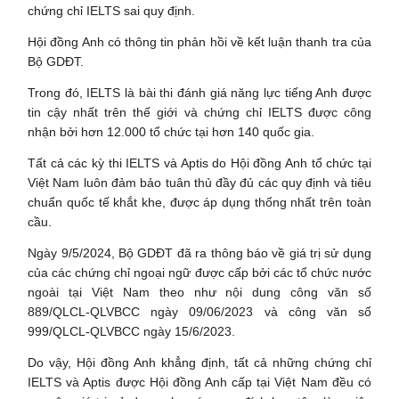
Hội đồng Anh có thông tin phản hồi về kết luận thanh tra của
Bộ GDĐT.
Trong đó, IELTS là bài thi đánh giá năng lực tiếng Anh được
tin cậy nhất trên thế giới và chứng chỉ IELTS được công
nhận bởi hơn 12.000 tổ chức tại hơn 140 quốc gia.
Tất cả các kỳ thi IELTS và Aptis do Hội đồng Anh tổ chức tại
Việt Nam luôn đảm bảo tuân thủ đầy đủ các quy định và tiêu
chuẩn quốc tế khắt khe, được áp dụng thống nhất trên toàn
cầu.
Ngày 9/5/2024, Bộ GDĐT đã ra thông báo về giá trị sử dụng
của các chứng chỉ ngoại ngữ được cấp bởi các tổ chức nước
ngoài tại Việt Nam theo như nội dung công văn số
889/QLCL-QLVBCC ngày 09/06/2023 và công văn số
999/QLCL-QLVBCC ngày 15/6/2023.
Do vậy, Hội đồng Anh khẳng định, tất cả những chứng chỉ
IELTS và Aptis được Hội đồng Anh cấp tại Việt Nam đều có