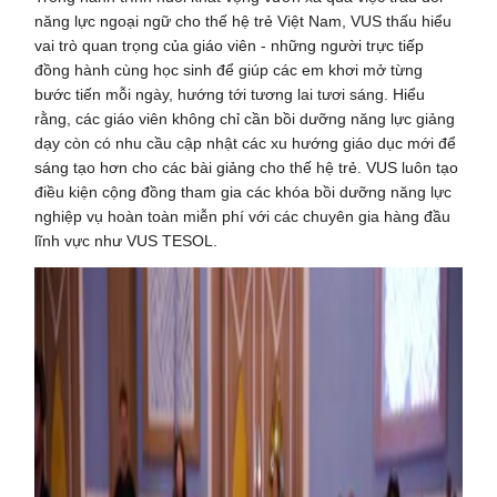
năng lực ngoại ngữ cho thế hệ trẻ Việt Nam, VUS thấu hiểu
vai trò quan trọng của giáo viên - những người trực tiếp
đồng hành cùng học sinh để giúp các em khơi mở từng
bước tiến mỗi ngày, hướng tới tương lai tươi sáng. Hiểu
rằng, các giáo viên không chỉ cần bồi dưỡng năng lực giảng
dạy còn có nhu cầu cập nhật các xu hướng giáo dục mới để
sáng tạo hơn cho các bài giảng cho thế hệ trẻ. VUS luôn tạo
điều kiện cộng đồng tham gia các khóa bồi dưỡng năng lực
nghiệp vụ hoàn toàn miễn phí với các chuyên gia hàng đầu
lĩnh vực như VUS TESOL.