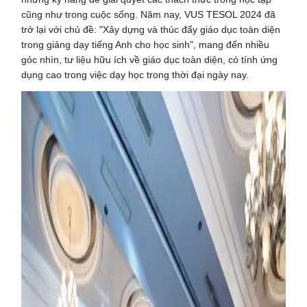
cũng như trong cuộc sống. Năm nay, VUS TESOL 2024 đã
trở lại với chủ đề: "Xây dựng và thúc đẩy giáo dục toàn diện
trong giảng dạy tiếng Anh cho học sinh", mang đến nhiều
góc nhìn, tư liệu hữu ích về giáo dục toàn diện, có tính ứng
dụng cao trong việc dạy học trong thời đại ngày nay.