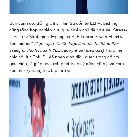
Bên cạnh đó, diễn giả Iris Thiri Su đến từ ELI Publishing
cũng tổng hợp nghiên cứu qua phiên chủ đề chia sẻ "Stress-
Free Test Strategies: Equipping YLE Learners with Effective
Techniques"
(Tạm dịch: Chiến lược làm bài thi thảnh thơi:
Trang bị cho học sinh YLE các kỹ thuật hiệu quả)
Tại phiên
chia sẻ, Iris Thiri Su đã nhận định điều quan trọng đối với
giáo viên, là giúp học sinh phát triển kỹ năng xã hội và cảm
xúc như kỹ năng học tập tại lớp.