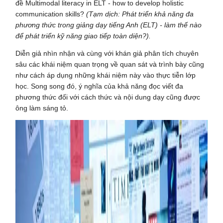
đề Multimodal literacy in ELT - how to develop holistic
communication skills?
(Tạm dịch: Phát triển khả năng đa
phương thức trong giảng dạy tiếng Anh (ELT) - làm thế nào
để phát triển kỹ năng giao tiếp toàn diện?).
Diễn giả nhìn nhận và cùng với khán giả phân tích chuyên
sâu các khái niệm quan trọng về quan sát và trình bày cũng
như cách áp dụng những khái niệm này vào thực tiễn lớp
học. Song song đó, ý nghĩa của khả năng đọc viết đa
phương thức đối với cách thức và nội dung dạy cũng được
ông làm sáng tỏ.