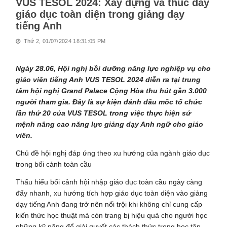
VUS TESOL 2024: Xây dựng và thúc đẩy
giáo dục toàn diện trong giảng dạy
tiếng Anh
Thứ 2, 01/07/2024 18:31:05 PM
Ngày 28.06, Hội nghị bồi dưỡng năng lực nghiệp vụ cho
giáo viên tiếng Anh VUS TESOL 2024 diễn ra tại trung
tâm hội nghị Grand Palace Cộng Hòa thu hút gần 3.000
người tham gia. Đây là sự kiện đánh dấu mốc tổ chức
lần thứ 20 của VUS TESOL trong việc thực hiện sứ
mệnh nâng cao năng lực giảng dạy Anh ngữ cho giáo
viên.
Chủ đề hội nghị đáp ứng theo xu hướng của ngành giáo dục
trong bối cảnh toàn cầu
Thấu hiểu bối cảnh hội nhập giáo dục toàn cầu ngày càng
đẩy nhanh, xu hướng tích hợp giáo dục toàn diện vào giảng
dạy tiếng Anh đang trở nên nổi trội khi không chỉ cung cấp
kiến thức học thuật mà còn trang bị hiệu quả cho người học
những kỹ năng để giải quyết các thách thức trong học tập