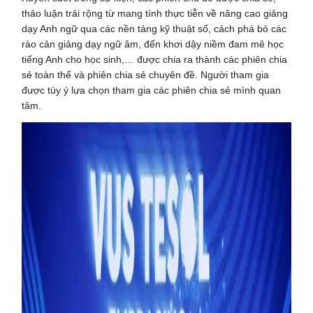
thảo luận trải rộng từ mang tính thực tiễn về nâng cao giảng
dạy Anh ngữ qua các nền tảng kỹ thuật số, cách phá bỏ các
rào cản giảng dạy ngữ âm, đến khơi dậy niềm đam mê học
tiếng Anh cho học sinh,… được chia ra thành các phiên chia
sẻ toàn thể và phiên chia sẻ chuyên đề. Người tham gia
được tùy ý lựa chọn tham gia các phiên chia sẻ mình quan
tâm.