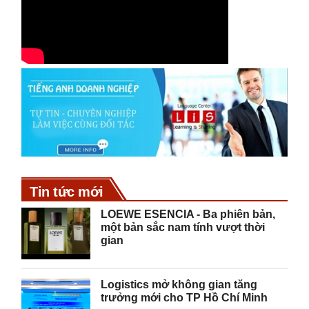
Tin tức mới
LOEWE ESENCIA - Ba phiên bản,
một bản sắc nam tính vượt thời
gian
Logistics mở không gian tăng
trưởng mới cho TP Hồ Chí Minh