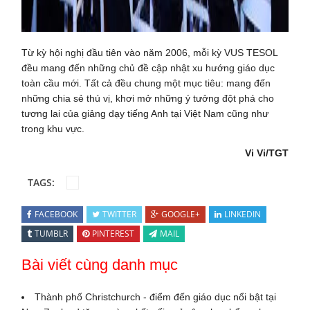
Từ kỳ hội nghị đầu tiên vào năm 2006, mỗi kỳ VUS TESOL
đều mang đến những chủ đề cập nhật xu hướng giáo dục
toàn cầu mới. Tất cả đều chung một mục tiêu: mang đến
những chia sẻ thú vị, khơi mở những ý tưởng đột phá cho
tương lai của giảng dạy tiếng Anh tại Việt Nam cũng như
trong khu vực.
Vi Vi/TGT
TAGS:
FACEBOOK
TWITTER
GOOGLE+
LINKEDIN
TUMBLR
PINTEREST
MAIL
Bài viết cùng danh mục
Thành phố Christchurch - điểm đến giáo dục nổi bật tại