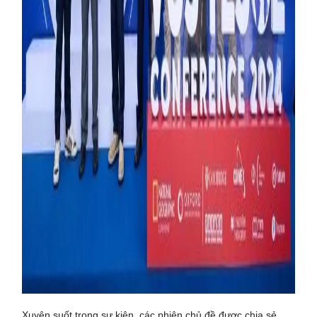
Xuyên suốt trong sự kiện, các phiên chủ đề được chia sẻ,