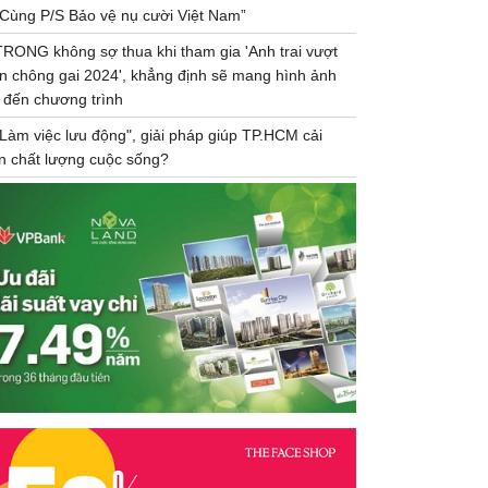
“Cùng P/S Bảo vệ nụ cười Việt Nam”
TRONG không sợ thua khi tham gia 'Anh trai vượt
n chông gai 2024', khẳng định sẽ mang hình ảnh
 đến chương trình
"Làm việc lưu động", giải pháp giúp TP.HCM cải
ện chất lượng cuộc sống?