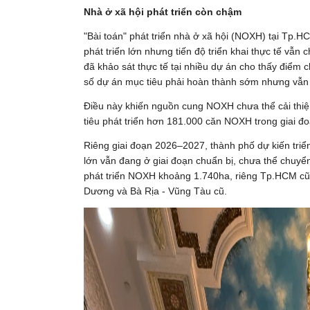
Nhà ở xã hội phát triển còn chậm
"Bài toán" phát triển nhà ở xã hội (NOXH) tại Tp.
phát triển lớn nhưng tiến độ triển khai thực tế vẫ
đã khảo sát thực tế tại nhiều dự án cho thấy điểm
số dự án mục tiêu phải hoàn thành sớm nhưng vẫn 
Điều này khiến nguồn cung NOXH chưa thể cải thiệ
tiêu phát triển hơn 181.000 căn NOXH trong giai 
Riêng giai đoạn 2026–2027, thành phố dự kiến triể
lớn vẫn đang ở giai đoạn chuẩn bị, chưa thể chuyể
phát triển NOXH khoảng 1.740ha, riêng Tp.HCM cũ 
Dương và Bà Rịa - Vũng Tàu cũ.