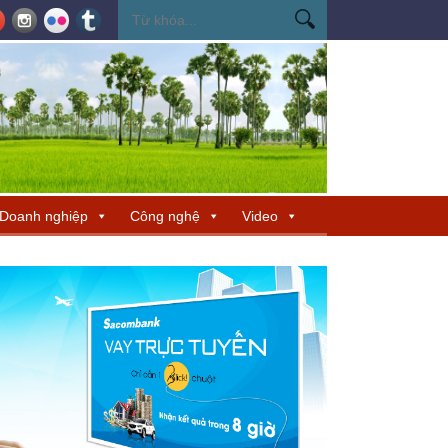
ến Miss Cosmo 2026
Miss Cosmo mở rộng kết nối văn hóa tại Nepal, tìm 
Doanh nghiệp
Công nghệ
Video