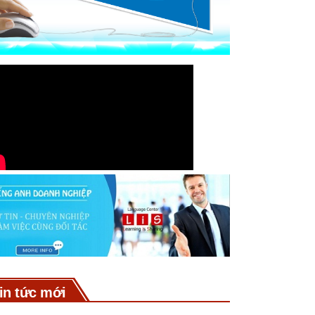
in tức mới