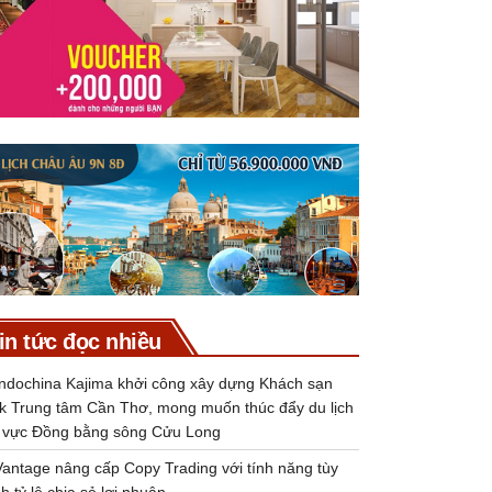
in tức đọc nhiều
Indochina Kajima khởi công xây dựng Khách sạn
k Trung tâm Cần Thơ, mong muốn thúc đẩy du lịch
 vực Đồng bằng sông Cửu Long
Vantage nâng cấp Copy Trading với tính năng tùy