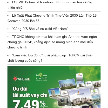
LOEWE Botanical Rainbow: Tứ hương lan tỏa vẻ đẹp
thiên nhiên
Lễ Xuất Phát Chương Trình Thư Viện 2030 Lần Thứ 15 –
Caravan 2030 lần 33
“Cùng P/S Bảo vệ nụ cười Việt Nam”
TRONG không sợ thua khi tham gia 'Anh trai vượt ngàn
chông gai 2024', khẳng định sẽ mang hình ảnh mới đến
chương trình
"Làm việc lưu động", giải pháp giúp TP.HCM cải thiện
chất lượng cuộc sống?