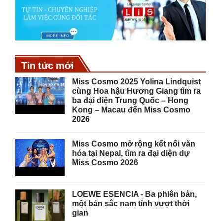
Tin tức mới
Miss Cosmo 2025 Yolina Lindquist
cùng Hoa hậu Hương Giang tìm ra
ba đại diện Trung Quốc – Hong
Kong – Macau đến Miss Cosmo
2026
Miss Cosmo mở rộng kết nối văn
hóa tại Nepal, tìm ra đại diện dự
Miss Cosmo 2026
LOEWE ESENCIA - Ba phiên bản,
một bản sắc nam tính vượt thời
gian