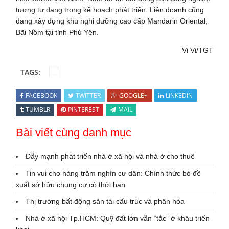
tương tự đang trong kế hoạch phát triển. Liên doanh cũng
đang xây dựng khu nghỉ dưỡng cao cấp Mandarin Oriental,
Bãi Nồm tại tỉnh Phú Yên.
Vi Vi/TGT
TAGS:
FACEBOOK
TWITTER
GOOGLE+
LINKEDIN
TUMBLR
PINTEREST
MAIL
Bài viết cùng danh mục
Đẩy mạnh phát triển nhà ở xã hội và nhà ở cho thuê
Tin vui cho hàng trăm nghìn cư dân: Chính thức bỏ đề
xuất sở hữu chung cư có thời hạn
Thị trường bất động sản tái cấu trúc và phân hóa
Nhà ở xã hội Tp.HCM: Quỹ đất lớn vẫn “tắc” ở khâu triển