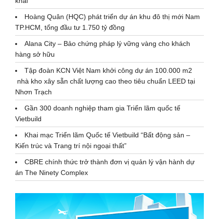
khai
Hoàng Quân (HQC) phát triển dự án khu đô thị mới Nam
TP.HCM, tổng đầu tư 1.750 tỷ đồng
Alana City – Bảo chứng pháp lý vững vàng cho khách
hàng sở hữu
Tập đoàn KCN Việt Nam khởi công dự án 100.000 m2
nhà kho xây sẵn chất lượng cao theo tiêu chuẩn LEED tại
Nhơn Trạch
Gần 300 doanh nghiệp tham gia Triển lãm quốc tế
Vietbuild
Khai mạc Triển lãm Quốc tế Vietbuild “Bất động sản –
Kiến trúc và Trang trí nội ngoại thất”
CBRE chính thức trở thành đơn vị quản lý vận hành dự
án The Ninety Complex