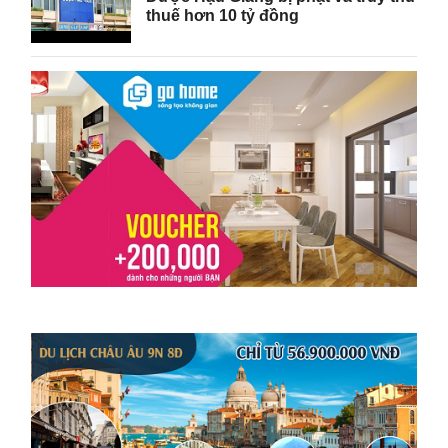
thuế hơn 10 tỷ đồng