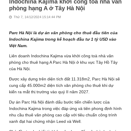
Indochina Kajima khởi công toà nhà văn
phòng hạng A ở Tây Hà Nội
Thứ 7, 14/12/2024 15:14:44 PM
Parc Hà Nội là dự án văn phòng cho thuê đầu tiên của
Indochina Kajima trong kế hoạch đầu tư 1 tỷ USD vào
Việt Nam.
Liên doanh Indochina Kajima vừa khởi công toà nhà văn
phòng cho thuê hạng A Parc Hà Nội ở khu vực Tây Hồ Tây
của Hà Nội.
Được xây dựng trên diện tích đất 11.318m2, Parc Hà Nội sẽ
cung cấp 45.000m2 diện tích văn phòng cho thuê khi dự
kiến ra mắt thị trường vào quý II năm 2027.
Dự án Parc Hà Nội đánh dấu bước tiến chiến lược của
Indochina Kajima trong việc đáp ứng và tiên phong định hình
nhu cầu thuê văn phòng cao cấp với tiêu chuẩn công trình
xanh đạt hai chứng nhận Leed và Well.