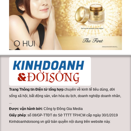
Trang Thông tin Điện tử tổng hợp
chuyên về kinh tế tiêu dùng, đời
sống xã hội, bất động sản, văn hóa du lịch, doanh nghiệp doanh nhân,
...
Được vận hành bởi:
Công ty Đông Gia Media
Giấy phép
: số 08/GP-TTĐT do Sở TTTT TP.HCM cấp ngày 30/1/2019
Kinhdoanhdoisong.vn giữ bản quyền nội dung trên website này.