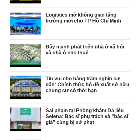
Logistics mở không gian tăng
trưởng mới cho TP Hồ Chí Minh
Đẩy mạnh phát triển nhà ở xã hội
và nhà ở cho thuê
Tin vui cho hàng trăm nghìn cư
dân: Chính thức bỏ đề xuất sở hữu
chung cư có thời hạn
Sai phạm tại Phòng khám Da liễu
Selena: Bác sĩ phụ trách và "bác sĩ
giả" cùng bị xử phạt