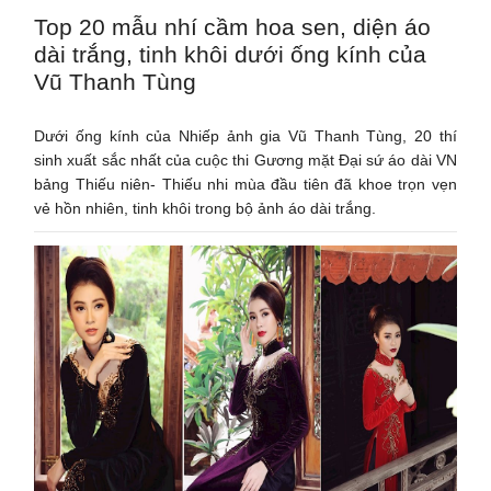
Top 20 mẫu nhí cầm hoa sen, diện áo
dài trắng, tinh khôi dưới ống kính của
Vũ Thanh Tùng
Dưới ống kính của Nhiếp ảnh gia Vũ Thanh Tùng, 20 thí
sinh xuất sắc nhất của cuộc thi Gương mặt Đại sứ áo dài VN
bảng Thiếu niên- Thiếu nhi mùa đầu tiên đã khoe trọn vẹn
vẻ hồn nhiên, tinh khôi trong bộ ảnh áo dài trắng.