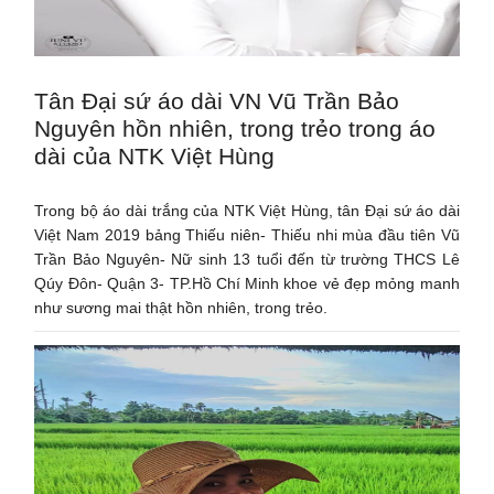
Tân Đại sứ áo dài VN Vũ Trần Bảo
Nguyên hồn nhiên, trong trẻo trong áo
dài của NTK Việt Hùng
Trong bộ áo dài trắng của NTK Việt Hùng, tân Đại sứ áo dài
Việt Nam 2019 bảng Thiếu niên- Thiếu nhi mùa đầu tiên Vũ
Trần Bảo Nguyên- Nữ sinh 13 tuổi đến từ trường THCS Lê
Qúy Đôn- Quận 3- TP.Hồ Chí Minh khoe vẻ đẹp mỏng manh
như sương mai thật hồn nhiên, trong trẻo.