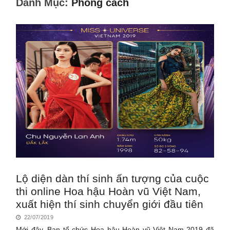
Danh Mục:
Phong cách
Lộ diện dàn thí sinh ấn tượng của cuộc
thi online Hoa hậu Hoàn vũ Việt Nam,
xuất hiện thí sinh chuyển giới đầu tiên
22/07/2019
Mới đây, Ban tổ chức Hoa hậu Hoàn vũ Việt Nam 2019 đã