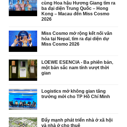
cùng Hoa hậu Hương Giang tìm ra
ba đại diện Trung Quốc – Hong
Kong – Macau đến Miss Cosmo
2026
Miss Cosmo mở rộng kết nối văn
hóa tại Nepal, tìm ra đại diện dự
Miss Cosmo 2026
LOEWE ESENCIA - Ba phiên bản,
một bản sắc nam tính vượt thời
gian
Logistics mở không gian tăng
trưởng mới cho TP Hồ Chí Minh
Đẩy mạnh phát triển nhà ở xã hội
và nhà ở cho thuê