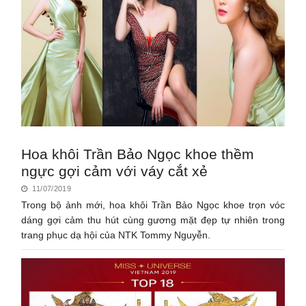
Hoa khôi Trần Bảo Ngọc khoe thềm
ngực gợi cảm với váy cắt xẻ
11/07/2019
Trong bộ ảnh mới, hoa khôi Trần Bảo Ngọc khoe trọn vóc
dáng gợi cảm thu hút cùng gương mặt đẹp tự nhiên trong
trang phục dạ hội của NTK Tommy Nguyễn.