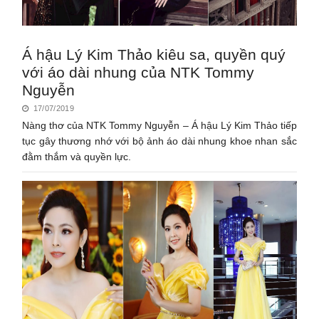
Á hậu Lý Kim Thảo kiêu sa, quyền quý
với áo dài nhung của NTK Tommy
Nguyễn
17/07/2019
Nàng thơ của NTK Tommy Nguyễn – Á hậu Lý Kim Thảo tiếp
tục gây thương nhớ với bộ ảnh áo dài nhung khoe nhan sắc
đằm thắm và quyền lực.