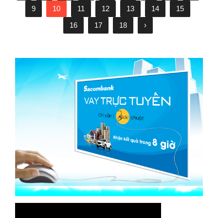
9
10
11
12
13
14
15
16
17
18
›