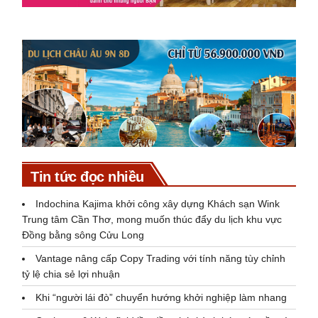
Tin tức đọc nhiều
Indochina Kajima khởi công xây dựng Khách sạn Wink
Trung tâm Cần Thơ, mong muốn thúc đẩy du lịch khu vực
Đồng bằng sông Cửu Long
Vantage nâng cấp Copy Trading với tính năng tùy chỉnh
tỷ lệ chia sẻ lợi nhuận
Khi “người lái đò” chuyển hướng khởi nghiệp làm nhang