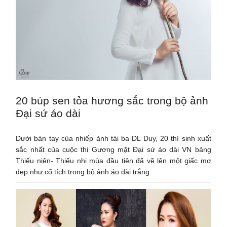
20 búp sen tỏa hương sắc trong bộ ảnh
Đại sứ áo dài
Dưới bàn tay của nhiếp ảnh tài ba DL Duy, 20 thí sinh xuất
sắc nhất của cuộc thi Gương mặt Đại sứ áo dài VN bảng
Thiếu niên- Thiếu nhi mùa đầu tiên đã vẽ lên một giấc mơ
đẹp như cổ tích trong bộ ảnh áo dài trắng.