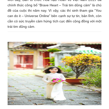
chính thức công bố “Brave Heart – Trái tim dũng cảm” là chủ
đề của cuộc thi năm nay. Vì vậy, các thí sinh tham gia “You
can do it – Universe Online” bên cạnh sự tự tin, bản lĩnh, còn
cần có sức truyền cảm hứng tích cực đến cộng đồng với một
trái tim dũng cảm.