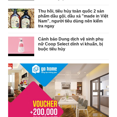
Thu hồi, tiêu hủy toàn quốc 2 sản
phẩm dầu gội, dầu xả "made in Việt
Nam", người tiêu dùng nên kiểm
tra ngay
Cảnh báo Dung dịch vệ sinh phụ
nữ Coop Select dính vi khuẩn, bị
buộc tiêu hủy