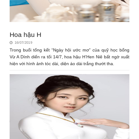
Hoa hậu H
16/07/2019
Trong buổi tổng kết “Ngày hội ước mơ” của quỹ học bổng
Vừ A Dính diến ra tối 14/7, hoa hậu H’Hen Niê bất ngờ xuất
hiện với hình ảnh tóc dài, diện áo dài trắng thướt tha.