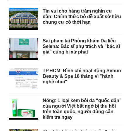
Tin vui cho hàng trăm nghìn cư
dân: Chính thức bỏ đề xuất sở hữu
chung cư có thời hạn
Sai phạm tại Phòng khám Da liễu
Selena: Bác sĩ phụ trách và "bác sĩ
giả" cùng bị xử phạt
TP.HCM: Đình chỉ hoạt động Sehun
Beauty & Spa 18 tháng vì "hành
nghề chui"
Nóng: 1 loại kem bôi da “quốc dân”
của người Việt bất ngờ bị thu hồi
trên toàn quốc, người dùng cần
kiểm tra ngay