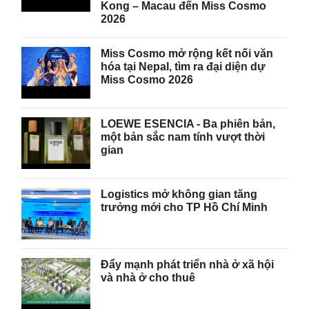
Kong – Macau đến Miss Cosmo
2026
Miss Cosmo mở rộng kết nối văn
hóa tại Nepal, tìm ra đại diện dự
Miss Cosmo 2026
LOEWE ESENCIA - Ba phiên bản,
một bản sắc nam tính vượt thời
gian
Logistics mở không gian tăng
trưởng mới cho TP Hồ Chí Minh
Đẩy mạnh phát triển nhà ở xã hội
và nhà ở cho thuê