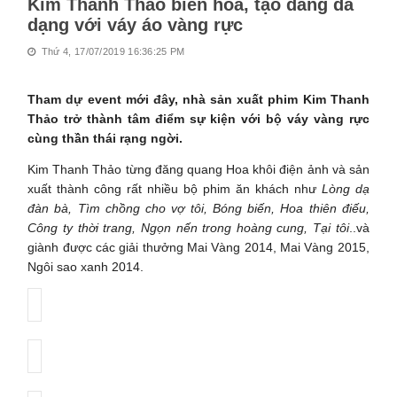
Kim Thanh Thảo biến hóa, tạo dáng đa
dạng với váy áo vàng rực
Thứ 4, 17/07/2019 16:36:25 PM
Tham dự event mới đây, nhà sản xuất phim Kim Thanh
Thảo trở thành tâm điểm sự kiện với bộ váy vàng rực
cùng thần thái rạng ngời.
Kim Thanh Thảo từng đăng quang Hoa khôi điện ảnh và sản
xuất thành công rất nhiều bộ phim ăn khách như
Lòng dạ
đàn bà, Tìm chồng cho vợ tôi, Bóng biến, Hoa thiên điếu,
Công ty thời trang, Ngọn nến trong hoàng cung, Tại tôi
..và
giành được các giải thưởng Mai Vàng 2014, Mai Vàng 2015,
Ngôi sao xanh 2014.