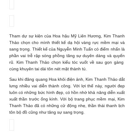
Tham dự sự kiện của Hoa hậu Mỹ Liên Hương, Kim Thanh
Thảo chọn cho mình thiết kế dạ hội vàng rực mềm mại và
sang trọng. Thiết kế của Nguyễn Minh Tuấn có điểm nhấn là
phần vai trễ rập sóng phồng tăng sự duyên dáng và quyến
rũ. Kim Thanh Thảo chọn kiểu tóc vuốt về sau gọn gàng
cùng khuyên tai dài tôn nét mặt thành tú.
Sau khi đăng quang Hoa khôi điện ảnh, Kim Thanh Thảo dắt
lưng nhiều vai diễn thành công. Với lợi thế này, người đẹp
luôn có những bức hình đẹp, có hồn nhờ khả năng diễn xuất
xuất thần trước ống kính. Với bộ trang phục mềm mại, Kim
Thanh Thảo đã có những cử động nhẹ, thần thái thanh lịch
tôn bộ đồ cũng như tăng sự sang trọng.