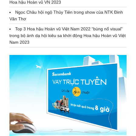
Hoa hậu Hoàn vũ VN 2023
Ngọc Châu hội ngộ Thủy Tiên trong show của NTK Đinh
Văn Thơ
Top 3 Hoa hậu Hoàn vũ Việt Nam 2022 “bùng nổ visual”
trong bộ ảnh dạ hội kiêu sa khởi động Hoa hậu Hoàn vũ Việt
Nam 2023