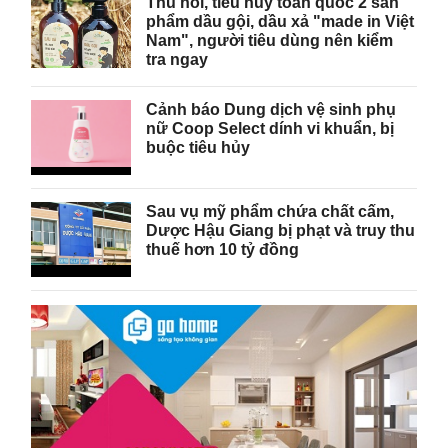
Thu hồi, tiêu hủy toàn quốc 2 sản
phẩm dầu gội, dầu xả "made in Việt
Nam", người tiêu dùng nên kiểm
tra ngay
Cảnh báo Dung dịch vệ sinh phụ
nữ Coop Select dính vi khuẩn, bị
buộc tiêu hủy
Sau vụ mỹ phẩm chứa chất cấm,
Dược Hậu Giang bị phạt và truy thu
thuế hơn 10 tỷ đồng