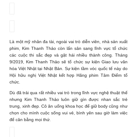
Là một mỹ nhân đa tài, ngoài vai trò diễn viên, nhà sản xuất
phim, Kim Thanh Thảo còn lấn sân sang lĩnh vực tổ chức
các cuộc thi sắc đẹp và gặt hái nhiều thành công. Tháng
9/2019, Kim Thanh Thảo sẽ tổ chức sự kiện Giao lưu văn
hóa Việt Nhật tại Nhật Bản. Sự kiện tầm vóc quốc tế này do
Hội hữu nghị Việt Nhật kết hợp Hãng phim Tâm Điểm tổ
chức.
Dù đã trải qua rất nhiều vai trò trong lĩnh vực nghệ thuật thế
nhưng Kim Thanh Thảo luôn giữ gìn được nhan sắc trẻ
trung, xinh đẹp. Cô ăn uống khoa học để giữ body cũng như
chọn cho mình cuộc sống vui vẻ, bình yên sau giờ làm việc
để cân bằng mọi thứ.