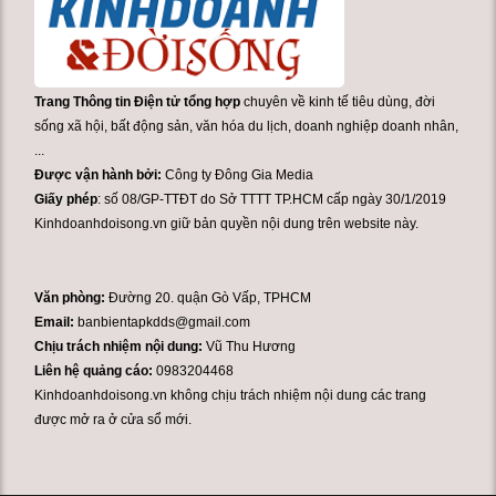
Trang Thông tin Điện tử tổng hợp
chuyên về kinh tế tiêu dùng, đời
sống xã hội, bất động sản, văn hóa du lịch, doanh nghiệp doanh nhân,
...
Được vận hành bởi:
Công ty Đông Gia Media
Giấy phép
: số 08/GP-TTĐT do Sở TTTT TP.HCM cấp ngày 30/1/2019
Kinhdoanhdoisong.vn giữ bản quyền nội dung trên website này.
Văn phòng:
Đường 20. quận Gò Vấp, TPHCM
Email:
banbientapkdds@gmail.com
Chịu trách nhiệm nội dung:
Vũ Thu Hương
Liên hệ quảng cáo:
0983204468
Kinhdoanhdoisong.vn không chịu trách nhiệm nội dung các trang
được mở ra ở cửa sổ mới.