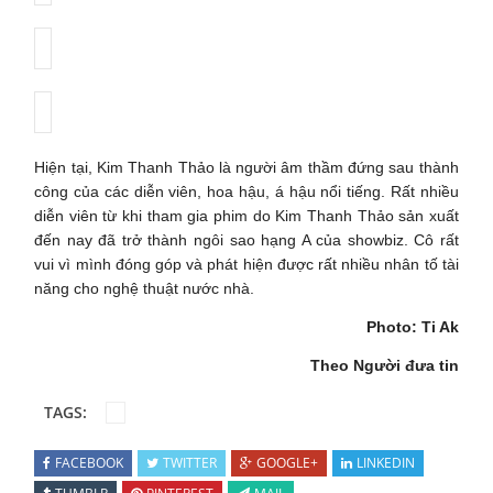
Hiện tại, Kim Thanh Thảo là người âm thầm đứng sau thành
công của các diễn viên, hoa hậu, á hậu nổi tiếng. Rất nhiều
diễn viên từ khi tham gia phim do Kim Thanh Thảo sản xuất
đến nay đã trở thành ngôi sao hạng A của showbiz. Cô rất
vui vì mình đóng góp và phát hiện được rất nhiều nhân tố tài
năng cho nghệ thuật nước nhà.
Photo: Ti Ak
Theo Người đưa tin
TAGS:
FACEBOOK
TWITTER
GOOGLE+
LINKEDIN