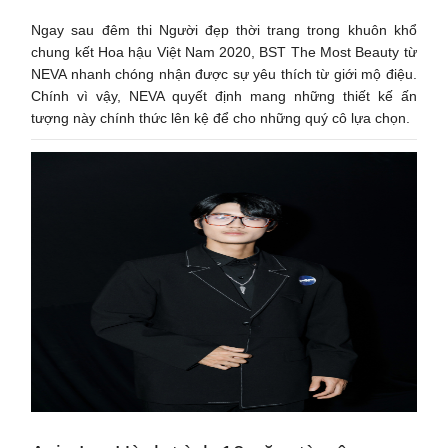
Ngay sau đêm thi Người đẹp thời trang trong khuôn khổ
chung kết Hoa hậu Việt Nam 2020, BST The Most Beauty từ
NEVA nhanh chóng nhận được sự yêu thích từ giới mộ điệu.
Chính vì vậy, NEVA quyết định mang những thiết kế ấn
tượng này chính thức lên kệ để cho những quý cô lựa chọn.