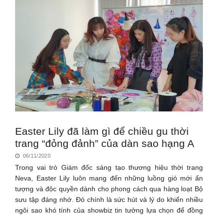
Easter Lily đã làm gì để chiều gu thời
trang “đỏng đảnh” của dàn sao hạng A
06/11/2020
Trong vai trò Giám đốc sáng tạo thương hiệu thời trang
Neva, Easter Lily luôn mang đến những luồng gió mới ấn
tượng và độc quyền dành cho phong cách qua hàng loạt Bộ
sưu tập đáng nhớ. Đó chính là sức hút và lý do khiến nhiều
ngôi sao khó tính của showbiz tin tưởng lựa chọn để đồng