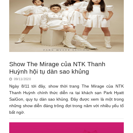
Show The Mirage của NTK Thanh
Huỳnh hội tụ dàn sao khủng
09/11/2020
Ngày 8/11 tới đây, show thời trang The Mirage của NTK
Thanh Huỳnh chính thức diễn ra tại khách sạn Park Hyatt
SaiGon, quy tụ dàn sao khủng. Đây được xem là một trong
những show diễn đáng trông đợi trong năm với nhiều yếu tố
bất ngờ.