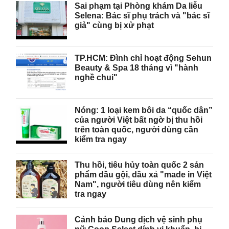
Sai phạm tại Phòng khám Da liễu
Selena: Bác sĩ phụ trách và "bác sĩ
giả" cùng bị xử phạt
TP.HCM: Đình chỉ hoạt động Sehun
Beauty & Spa 18 tháng vì "hành
nghề chui"
Nóng: 1 loại kem bôi da “quốc dân”
của người Việt bất ngờ bị thu hồi
trên toàn quốc, người dùng cần
kiểm tra ngay
Thu hồi, tiêu hủy toàn quốc 2 sản
phẩm dầu gội, dầu xả "made in Việt
Nam", người tiêu dùng nên kiểm
tra ngay
Cảnh báo Dung dịch vệ sinh phụ