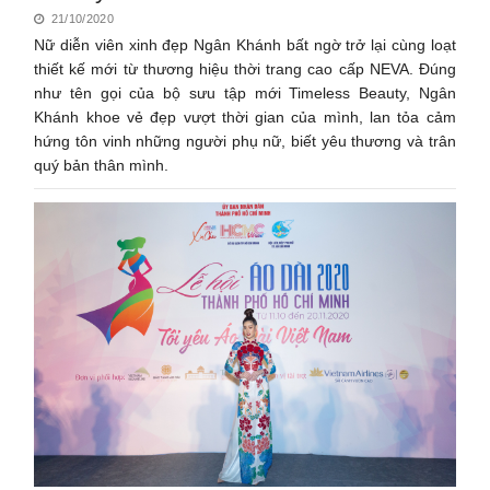
21/10/2020
Nữ diễn viên xinh đẹp Ngân Khánh bất ngờ trở lại cùng loạt
thiết kế mới từ thương hiệu thời trang cao cấp NEVA. Đúng
như tên gọi của bộ sưu tập mới Timeless Beauty, Ngân
Khánh khoe vẻ đẹp vượt thời gian của mình, lan tỏa cảm
hứng tôn vinh những người phụ nữ, biết yêu thương và trân
quý bản thân mình.