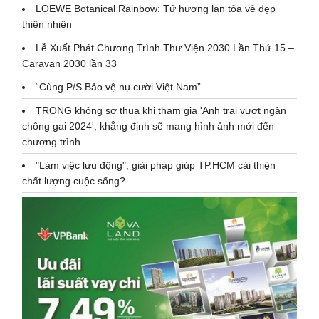
LOEWE Botanical Rainbow: Tứ hương lan tỏa vẻ đẹp
thiên nhiên
Lễ Xuất Phát Chương Trình Thư Viện 2030 Lần Thứ 15 –
Caravan 2030 lần 33
“Cùng P/S Bảo vệ nụ cười Việt Nam”
TRONG không sợ thua khi tham gia 'Anh trai vượt ngàn
chông gai 2024', khẳng định sẽ mang hình ảnh mới đến
chương trình
"Làm việc lưu động", giải pháp giúp TP.HCM cải thiện
chất lượng cuộc sống?