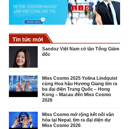
Tin tức mới
Sandoz Việt Nam có tân Tổng Giám
đốc
Miss Cosmo 2025 Yolina Lindquist
cùng Hoa hậu Hương Giang tìm ra
ba đại diện Trung Quốc – Hong
Kong – Macau đến Miss Cosmo
2026
Miss Cosmo mở rộng kết nối văn
hóa tại Nepal, tìm ra đại diện dự
Miss Cosmo 2026