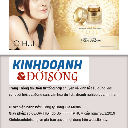
Trang Thông tin Điện tử tổng hợp
chuyên về kinh tế tiêu dùng, đời
sống xã hội, bất động sản, văn hóa du lịch, doanh nghiệp doanh nhân,
...
Được vận hành bởi:
Công ty Đông Gia Media
Giấy phép
: số 08/GP-TTĐT do Sở TTTT TP.HCM cấp ngày 30/1/2019
Kinhdoanhdoisong.vn giữ bản quyền nội dung trên website này.