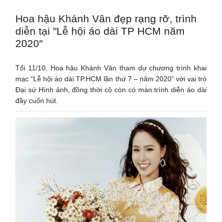
Hoa hậu Khánh Vân đẹp rạng rỡ, trình
diễn tại "Lễ hội áo dài TP HCM năm
2020"
Tối 11/10, Hoa hậu Khánh Vân tham dự chương trình khai
mạc “Lễ hội áo dài TP.HCM lần thứ 7 – năm 2020” với vai trò
Đại sứ Hình ảnh, đồng thời cô còn có màn trình diễn áo dài
đầy cuốn hút.