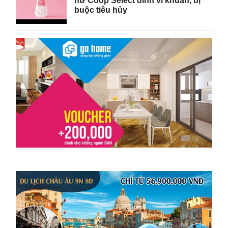
nữ Coop Select dính vi khuẩn, bị
buộc tiêu hủy