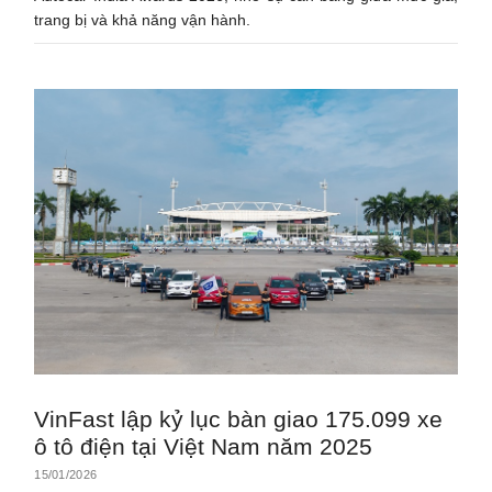
trang bị và khả năng vận hành.
VinFast lập kỷ lục bàn giao 175.099 xe
ô tô điện tại Việt Nam năm 2025
15/01/2026