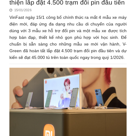
thiện lắp đặt 4.500 trạm đổi pin đầu tiên
15/01/2026
VinFast ngày 15/1 công bố chính thức ra mắt 4 mẫu xe máy
điện mới, đáp ứng đa dạng nhu cầu di chuyển của người
dùng với 3 mẫu xe hỗ trợ đổi pin và một mẫu xe được tích
hợp bàn đạp, thiết kế nhỏ gọn phù hợp với học sinh. Để
chuẩn bị sẵn sàng cho những mẫu xe mới vận hành, V-
Green đã hoàn tất lắp đặt 4.500 trạm đổi pin đầu tiên và dự
kiến sẽ đạt 45.000 tủ trên toàn quốc ngay trong quý 1/2026.