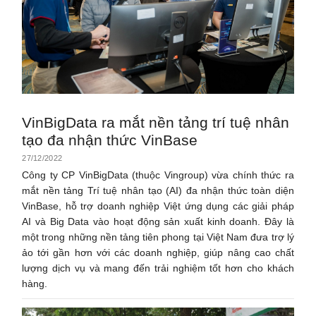
VinBigData ra mắt nền tảng trí tuệ nhân
tạo đa nhận thức VinBase
27/12/2022
Công ty CP VinBigData (thuộc Vingroup) vừa chính thức ra
mắt nền tảng Trí tuệ nhân tạo (AI) đa nhận thức toàn diện
VinBase, hỗ trợ doanh nghiệp Việt ứng dụng các giải pháp
AI và Big Data vào hoạt động sản xuất kinh doanh. Đây là
một trong những nền tảng tiên phong tại Việt Nam đưa trợ lý
ảo tới gần hơn với các doanh nghiệp, giúp nâng cao chất
lượng dịch vụ và mang đến trải nghiệm tốt hơn cho khách
hàng.