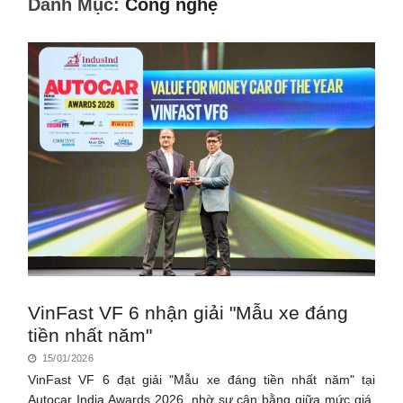
Danh Mục:
Công nghệ
VinFast VF 6 nhận giải "Mẫu xe đáng
tiền nhất năm"
15/01/2026
VinFast VF 6 đạt giải "Mẫu xe đáng tiền nhất năm" tại
Autocar India Awards 2026, nhờ sự cân bằng giữa mức giá,