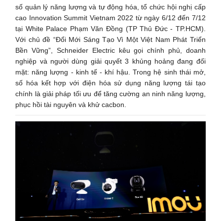
số quản lý năng lượng và tự động hóa, tổ chức hội nghị cấp
cao Innovation Summit Vietnam 2022 từ ngày 6/12 đến 7/12
tại White Palace Phạm Văn Đồng (TP Thủ Đức - TP.HCM).
Với chủ đề “Đổi Mới Sáng Tạo Vì Một Việt Nam Phát Triển
Bền Vững”, Schneider Electric kêu gọi chính phủ, doanh
nghiệp và người dùng giải quyết 3 khủng hoảng đang đối
mặt: năng lượng - kinh tế - khí hậu. Trong hệ sinh thái mở,
số hóa kết hợp với điện hóa sử dụng năng lượng tái tạo
chính là giải pháp tối ưu để tăng cường an ninh năng lượng,
phục hồi tài nguyên và khử cacbon.