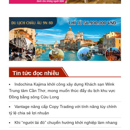
Tin tức đọc nhiều
Indochina Kajima khởi công xây dựng Khách sạn Wink
Trung tâm Cần Thơ, mong muốn thúc đẩy du lịch khu vực
Đồng bằng sông Cửu Long
Vantage nâng cấp Copy Trading với tính năng tùy chỉnh
tỷ lệ chia sẻ lợi nhuận
Khi “người lái đò” chuyển hướng khởi nghiệp làm nhang