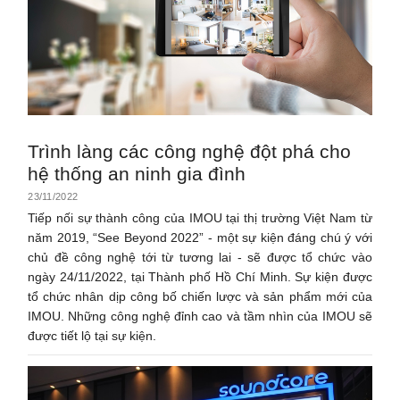
Trình làng các công nghệ đột phá cho
hệ thống an ninh gia đình
23/11/2022
Tiếp nối sự thành công của IMOU tại thị trường Việt Nam từ
năm 2019, “See Beyond 2022” - một sự kiện đáng chú ý với
chủ đề công nghệ tới từ tương lai - sẽ được tổ chức vào
ngày 24/11/2022, tại Thành phố Hồ Chí Minh. Sự kiện được
tổ chức nhân dịp công bố chiến lược và sản phẩm mới của
IMOU. Những công nghệ đỉnh cao và tầm nhìn của IMOU sẽ
được tiết lộ tại sự kiện.