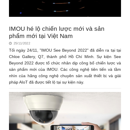
IMOU hé lộ chiến lược mới và sản
phẩm mới tại Việt Nam
25/11/2022
Tối ngày 24/11, "IMOU See Beyond 2022" đã diễn ra tại tại
Chloe Gallery, Q7, thành phố Hồ Chí Minh. Sự kiện See
Beyond 2022 được tổ chức nhân dịp công bố chiến lược và
sản phẩm mới của IMOU. Các công nghệ tiên tiến và tầm
nhìn của hãng công nghệ chuyên sản xuất thiết bị và giải
pháp AIoT đã được tiết lộ tại sự kiện này.