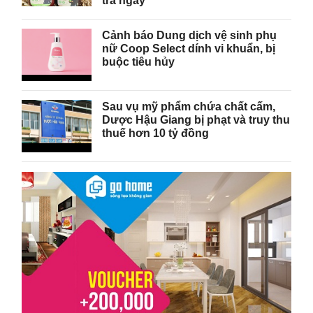
tra ngay
Cảnh báo Dung dịch vệ sinh phụ
nữ Coop Select dính vi khuẩn, bị
buộc tiêu hủy
Sau vụ mỹ phẩm chứa chất cấm,
Dược Hậu Giang bị phạt và truy thu
thuế hơn 10 tỷ đồng