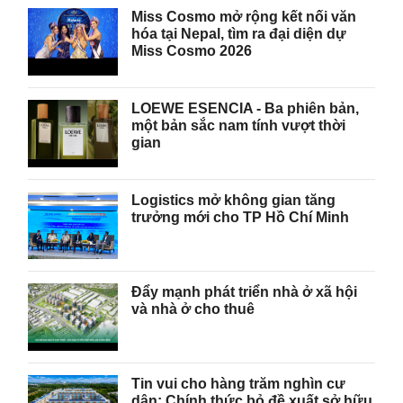
Miss Cosmo mở rộng kết nối văn
hóa tại Nepal, tìm ra đại diện dự
Miss Cosmo 2026
LOEWE ESENCIA - Ba phiên bản,
một bản sắc nam tính vượt thời
gian
Logistics mở không gian tăng
trưởng mới cho TP Hồ Chí Minh
Đẩy mạnh phát triển nhà ở xã hội
và nhà ở cho thuê
Tin vui cho hàng trăm nghìn cư
dân: Chính thức bỏ đề xuất sở hữu