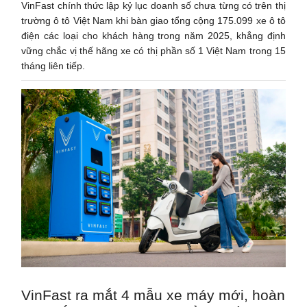
VinFast chính thức lập kỷ lục doanh số chưa từng có trên thị
trường ô tô Việt Nam khi bàn giao tổng cộng 175.099 xe ô tô
điện các loại cho khách hàng trong năm 2025, khẳng định
vững chắc vị thế hãng xe có thị phần số 1 Việt Nam trong 15
tháng liên tiếp.
VinFast ra mắt 4 mẫu xe máy mới, hoàn