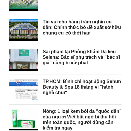
Tin vui cho hàng trăm nghìn cư
dân: Chính thức bỏ đề xuất sở hữu
chung cư có thời hạn
Sai phạm tại Phòng khám Da liễu
Selena: Bác sĩ phụ trách và "bác sĩ
giả" cùng bị xử phạt
TP.HCM: Đình chỉ hoạt động Sehun
Beauty & Spa 18 tháng vì "hành
nghề chui"
Nóng: 1 loại kem bôi da “quốc dân”
của người Việt bất ngờ bị thu hồi
trên toàn quốc, người dùng cần
kiểm tra ngay