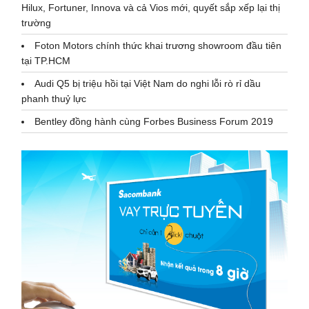
Hilux, Fortuner, Innova và cả Vios mới, quyết sắp xếp lại thị
trường
Foton Motors chính thức khai trương showroom đầu tiên
tại TP.HCM
Audi Q5 bị triệu hồi tại Việt Nam do nghi lỗi rò rỉ dầu
phanh thuỷ lực
Bentley đồng hành cùng Forbes Business Forum 2019