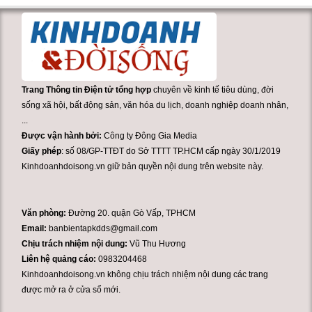
Trang Thông tin Điện tử tổng hợp
chuyên về kinh tế tiêu dùng, đời
sống xã hội, bất động sản, văn hóa du lịch, doanh nghiệp doanh nhân,
...
Được vận hành bởi:
Công ty Đông Gia Media
Giấy phép
: số 08/GP-TTĐT do Sở TTTT TP.HCM cấp ngày 30/1/2019
Kinhdoanhdoisong.vn giữ bản quyền nội dung trên website này.
Văn phòng:
Đường 20. quận Gò Vấp, TPHCM
Email:
banbientapkdds@gmail.com
Chịu trách nhiệm nội dung:
Vũ Thu Hương
Liên hệ quảng cáo:
0983204468
Kinhdoanhdoisong.vn không chịu trách nhiệm nội dung các trang
được mở ra ở cửa sổ mới.