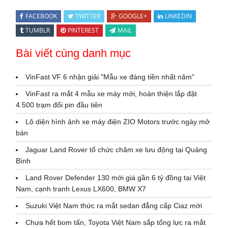
FACEBOOK
TWITTER
GOOGLE+
LINKEDIN
TUMBLR
PINTEREST
MAIL
Bài viết cùng danh mục
VinFast VF 6 nhận giải "Mẫu xe đáng tiền nhất năm"
VinFast ra mắt 4 mẫu xe máy mới, hoàn thiện lắp đặt
4.500 trạm đổi pin đầu tiên
Lộ diện hình ảnh xe máy điện ZIO Motors trước ngày mở
bán
Jaguar Land Rover tổ chức chăm xe lưu động tại Quảng
Bình
Land Rover Defender 130 mới giá gần 6 tỷ đồng tại Việt
Nam, cạnh tranh Lexus LX600, BMW X7
Suzuki Việt Nam thức ra mắt sedan đẳng cấp Ciaz mới
Chưa hết bom tấn, Toyota Việt Nam sắp tổng lực ra mắt