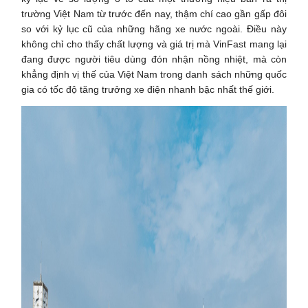
trường Việt Nam từ trước đến nay, thậm chí cao gần gấp đôi
so với kỷ lục cũ của những hãng xe nước ngoài. Điều này
không chỉ cho thấy chất lượng và giá trị mà VinFast mang lại
đang được người tiêu dùng đón nhận nồng nhiệt, mà còn
khẳng định vị thế của Việt Nam trong danh sách những quốc
gia có tốc độ tăng trưởng xe điện nhanh bậc nhất thế giới.