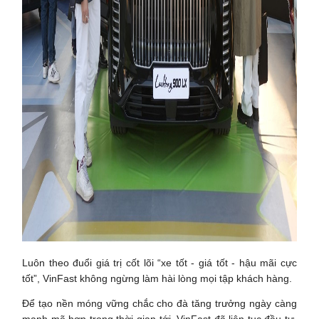
Luôn theo đuổi giá trị cốt lõi “xe tốt - giá tốt - hậu mãi cực
tốt”, VinFast không ngừng làm hài lòng mọi tập khách hàng.
Để tạo nền móng vững chắc cho đà tăng trưởng ngày càng
mạnh mẽ hơn trong thời gian tới, VinFast đã liên tục đầu tư,