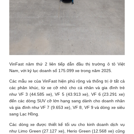
VinFast năm thứ 2 liên tiếp dẫn đầu thị trường ô tô Việt
Nam, với kỷ lục doanh số 175.099 xe trong năm 2025.
Các mẫu xe của VinFast hiện phủ rộng và thống trị ở tất cả
các phân khúc, từ xe cỡ nhỏ cho cá nhân và gia đình trẻ
như VF 3 (44.585 xe), VF 5 (43.913 xe), VF 6 (23.291 xe)
đến các dòng SUV cỡ lớn hạng sang dành cho doanh nhân
và gia đình như VF 7 (9.653 xe), VF 8, VF 9 và dòng xe siêu
sang Lạc Hồng.
Các dòng xe được thiết kế tối ưu cho kinh doanh dịch vụ
như Limo Green (27.127 xe), Herio Green (12.568 xe) cũng