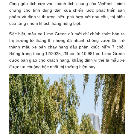
đóng góp tích cực vào thành tích chung của VinFast, minh
chứng cho tính đúng đắn của chiến lược phát triển sản
phẩm và định vị thương hiệu phù hợp với nhu cầu, thị hiếu
của từng nhóm khách hàng riêng biệt.
Đặc biệt, mẫu xe Limo Green dù mới chỉ chính thức bán ra
thị trường từ tháng 8, nhưng đã nhanh chóng vươn lên trở
thành mẫu xe bán chạy hàng đầu phân khúc MPV 7 chỗ.
Riêng trong tháng 12/2025, đã có tới 10.981 xe Limo Green
được bàn giao cho khách hàng, khẳng định vị thế là mẫu xe
được ưa chuộng bậc nhất thị trường hiện nay.