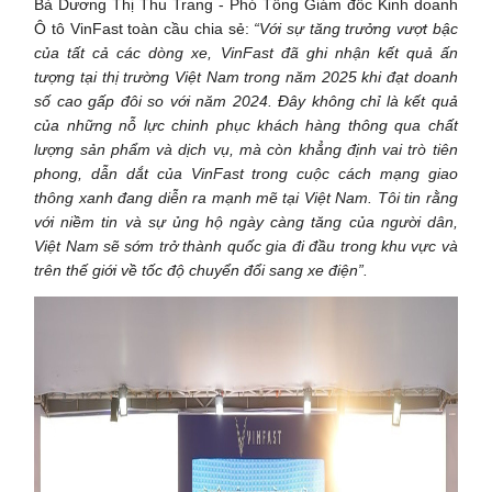
Bà Dương Thị Thu Trang - Phó Tổng Giám đốc Kinh doanh
Ô tô VinFast toàn cầu chia sẻ:
“Với sự tăng trưởng vượt bậc
của tất cả các dòng xe, VinFast đã ghi nhận kết quả ấn
tượng tại thị trường Việt Nam trong năm 2025 khi đạt doanh
số cao gấp đôi so với năm 2024. Đây không chỉ là kết quả
của những nỗ lực chinh phục khách hàng thông qua chất
lượng sản phẩm và dịch vụ, mà còn khẳng định vai trò tiên
phong, dẫn dắt của VinFast trong cuộc cách mạng giao
thông xanh đang diễn ra mạnh mẽ tại Việt Nam. Tôi tin rằng
với niềm tin và sự ủng hộ ngày càng tăng của người dân,
Việt Nam sẽ sớm trở thành quốc gia đi đầu trong khu vực và
trên thế giới về tốc độ chuyển đổi sang xe điện”.