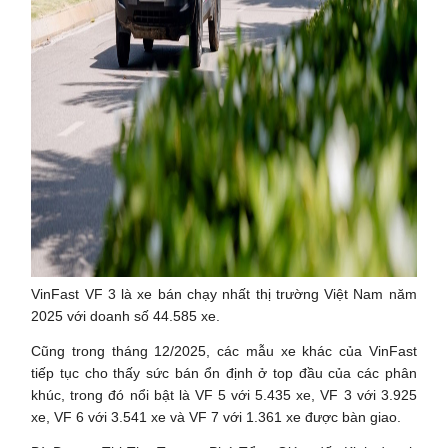
VinFast VF 3 là xe bán chạy nhất thị trường Việt Nam năm
2025 với doanh số 44.585 xe.
Cũng trong tháng 12/2025, các mẫu xe khác của VinFast
tiếp tục cho thấy sức bán ổn định ở top đầu của các phân
khúc, trong đó nổi bật là VF 5 với 5.435 xe, VF 3 với 3.925
xe, VF 6 với 3.541 xe và VF 7 với 1.361 xe được bàn giao.