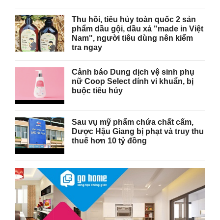
Thu hồi, tiêu hủy toàn quốc 2 sản
phẩm dầu gội, dầu xả "made in Việt
Nam", người tiêu dùng nên kiểm
tra ngay
Cảnh báo Dung dịch vệ sinh phụ
nữ Coop Select dính vi khuẩn, bị
buộc tiêu hủy
Sau vụ mỹ phẩm chứa chất cấm,
Dược Hậu Giang bị phạt và truy thu
thuế hơn 10 tỷ đồng