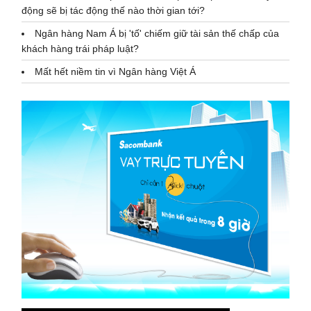
động sẽ bị tác động thế nào thời gian tới?
Ngân hàng Nam Á bị 'tố' chiếm giữ tài sản thế chấp của
khách hàng trái pháp luật?
Mất hết niềm tin vì Ngân hàng Việt Á