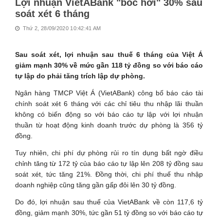
Lợi nhuận VietABank "bốc hơi" 30% sau
soát xét 6 tháng
Thứ 2, 28/09/2020 10:42:41 AM
Sau soát xét, lợi nhuận sau thuế 6 tháng của Việt Á
giảm mạnh 30% về mức gần 118 tỷ đồng so với báo cáo
tự lập do phải tăng trích lập dự phòng.
Ngân hàng TMCP Việt Á (VietABank) công bố báo cáo tài
chính soát xét 6 tháng với các chỉ tiêu thu nhập lãi thuần
không có biến động so với báo cáo tự lập với lợi nhuận
thuần từ hoạt động kinh doanh trước dự phòng là 356 tỷ
đồng.
Tuy nhiên, chi phí dự phòng rủi ro tín dụng bất ngờ điều
chỉnh tăng từ 172 tỷ của báo cáo tự lập lên 208 tỷ đồng sau
soát xét, tức tăng 21%. Đồng thời, chi phí thuế thu nhập
doanh nghiệp cũng tăng gần gấp đôi lên 30 tỷ đồng.
Do đó, lợi nhuận sau thuế của VietABank về còn 117,6 tỷ
đồng, giảm mạnh 30%, tức gần 51 tỷ đồng so với báo cáo tự