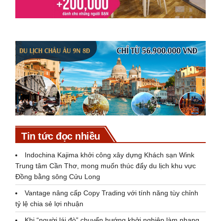
Tin tức đọc nhiều
Indochina Kajima khởi công xây dựng Khách sạn Wink
Trung tâm Cần Thơ, mong muốn thúc đẩy du lịch khu vực
Đồng bằng sông Cửu Long
Vantage nâng cấp Copy Trading với tính năng tùy chỉnh
tỷ lệ chia sẻ lợi nhuận
Khi “người lái đò” chuyển hướng khởi nghiệp làm nhang