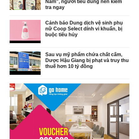
Nam", người tiêu dùng nên kiểm
tra ngay
Cảnh báo Dung dịch vệ sinh phụ
nữ Coop Select dính vi khuẩn, bị
buộc tiêu hủy
Sau vụ mỹ phẩm chứa chất cấm,
Dược Hậu Giang bị phạt và truy thu
thuế hơn 10 tỷ đồng