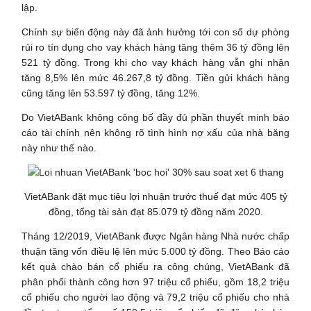
lập.
Chính sự biến động này đã ảnh hưởng tới con số dự phòng
rủi ro tín dụng cho vay khách hàng tăng thêm 36 tỷ đồng lên
521 tỷ đồng. Trong khi cho vay khách hàng vẫn ghi nhận
tăng 8,5% lên mức 46.267,8 tỷ đồng. Tiền gửi khách hàng
cũng tăng lên 53.597 tỷ đồng, tăng 12%.
Do VietABank không công bố đầy đủ phần thuyết minh báo
cáo tài chính nên không rõ tình hình nợ xấu của nhà băng
này như thế nào.
VietABank đặt mục tiêu lợi nhuận trước thuế đạt mức 405 tỷ
đồng, tổng tài sản đạt 85.079 tỷ đồng năm 2020.
Tháng 12/2019, VietABank được Ngân hàng Nhà nước chấp
thuận tăng vốn điều lệ lên mức 5.000 tỷ đồng. Theo Báo cáo
kết quả chào bán cổ phiếu ra công chúng, VietABank đã
phân phối thành công hơn 97 triệu cổ phiếu, gồm 18,2 triệu
cổ phiếu cho người lao động và 79,2 triệu cổ phiếu cho nhà