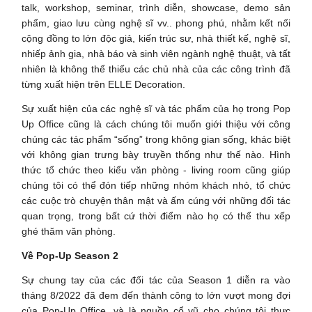
talk, workshop, seminar, trình diễn, showcase, demo sản
phẩm, giao lưu cùng nghệ sĩ vv.. phong phú, nhằm kết nối
cộng đồng to lớn độc giả, kiến trúc sư, nhà thiết kế, nghệ sĩ,
nhiếp ảnh gia, nhà báo và sinh viên ngành nghệ thuật, và tất
nhiên là không thể thiếu các chủ nhà của các công trình đã
từng xuất hiện trên ELLE Decoration.
Sự xuất hiện của các nghệ sĩ và tác phẩm của họ trong Pop
Up Office cũng là cách chúng tôi muốn giới thiệu với công
chúng các tác phẩm “sống” trong không gian sống, khác biệt
với không gian trưng bày truyền thống như thế nào. Hình
thức tổ chức theo kiểu văn phòng - living room cũng giúp
chúng tôi có thể đón tiếp những nhóm khách nhỏ, tổ chức
các cuộc trò chuyện thân mật và ấm cúng với những đối tác
quan trọng, trong bất cứ thời điểm nào họ có thể thu xếp
ghé thăm văn phòng.
Về Pop-Up Season 2
Sự chung tay của các đối tác của Season 1 diễn ra vào
tháng 8/2022 đã đem đến thành công to lớn vượt mong đợi
của Pop-Up Office, và là nguồn cổ vũ cho chúng tôi thực