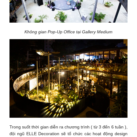
Không gian Pop-Up Office tại Gallery Medium
Trong suốt thời gian diễn ra chương trình ( từ 3 đến 6 tuần ),
đội ngũ ELLE Decoration sẽ tổ chức các hoạt động design