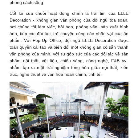
phong cách sống.
Cốt lõi của chuỗi hoạt động chính là trái tim của ELLE
Decoration - không gian văn phòng của đội ngũ tòa soạn,
nơi chúng tôi làm việc, hội họp, phỏng vấn, sản xuất hình
ảnh, tiếp các đối tác, trò chuyện cùng các nhân vật của ấn
phẩm. Với Pop-Up Office, đội ngũ ELLE Decoration được
toàn quyền cải tạo và biến đổi một không gian có sẵn thành
văn phòng của mình, với sự góp sức của các đối tác về sản
phẩm nội thất, vật liệu, chiếu sáng, công nghệ, F&B vv..
nhằm tạo ra một trải nghiệm tổng hòa giữa nội thất, kiến
trúc, nghệ thuật và văn hoá hoàn chỉnh, tinh tế.