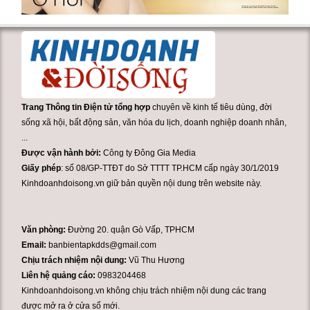
Trang Thông tin Điện tử tổng hợp
chuyên về kinh tế tiêu dùng, đời
sống xã hội, bất động sản, văn hóa du lịch, doanh nghiệp doanh nhân,
...
Được vận hành bởi:
Công ty Đông Gia Media
Giấy phép
: số 08/GP-TTĐT do Sở TTTT TP.HCM cấp ngày 30/1/2019
Kinhdoanhdoisong.vn giữ bản quyền nội dung trên website này.
Văn phòng:
Đường 20. quận Gò Vấp, TPHCM
Email:
banbientapkdds@gmail.com
Chịu trách nhiệm nội dung:
Vũ Thu Hương
Liên hệ quảng cáo:
0983204468
Kinhdoanhdoisong.vn không chịu trách nhiệm nội dung các trang
được mở ra ở cửa sổ mới.