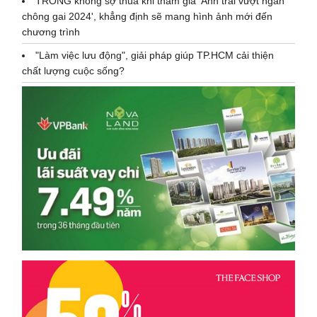
TRONG không sợ thua khi tham gia 'Anh trai vượt ngàn
chông gai 2024', khẳng định sẽ mang hình ảnh mới đến
chương trình
"Làm việc lưu động", giải pháp giúp TP.HCM cải thiện
chất lượng cuộc sống?