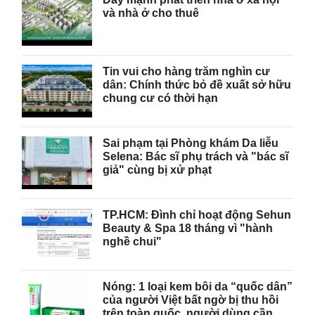
và nhà ở cho thuê
Tin vui cho hàng trăm nghìn cư
dân: Chính thức bỏ đề xuất sở hữu
chung cư có thời hạn
Sai phạm tại Phòng khám Da liễu
Selena: Bác sĩ phụ trách và "bác sĩ
giả" cùng bị xử phạt
TP.HCM: Đình chỉ hoạt động Sehun
Beauty & Spa 18 tháng vì "hành
nghề chui"
Nóng: 1 loại kem bôi da “quốc dân”
của người Việt bất ngờ bị thu hồi
trên toàn quốc, người dùng cần