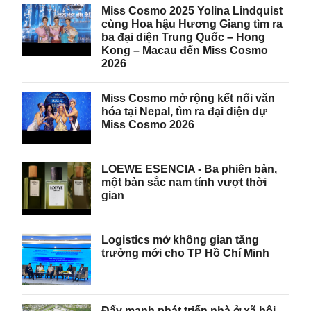
Miss Cosmo 2025 Yolina Lindquist
cùng Hoa hậu Hương Giang tìm ra
ba đại diện Trung Quốc – Hong
Kong – Macau đến Miss Cosmo
2026
Miss Cosmo mở rộng kết nối văn
hóa tại Nepal, tìm ra đại diện dự
Miss Cosmo 2026
LOEWE ESENCIA - Ba phiên bản,
một bản sắc nam tính vượt thời
gian
Logistics mở không gian tăng
trưởng mới cho TP Hồ Chí Minh
Đẩy mạnh phát triển nhà ở xã hội