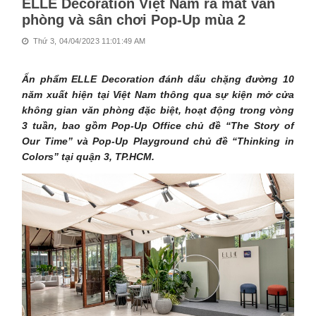
ELLE Decoration Việt Nam ra mắt văn
phòng và sân chơi Pop-Up mùa 2
Thứ 3, 04/04/2023 11:01:49 AM
Ấn phẩm ELLE Decoration đánh dấu chặng đường 10
năm xuất hiện tại Việt Nam thông qua sự kiện mở cửa
không gian văn phòng đặc biệt, hoạt động trong vòng
3 tuần, bao gồm Pop-Up Office chủ đề “The Story of
Our Time” và Pop-Up Playground chủ đề “Thinking in
Colors” tại quận 3, TP.HCM.