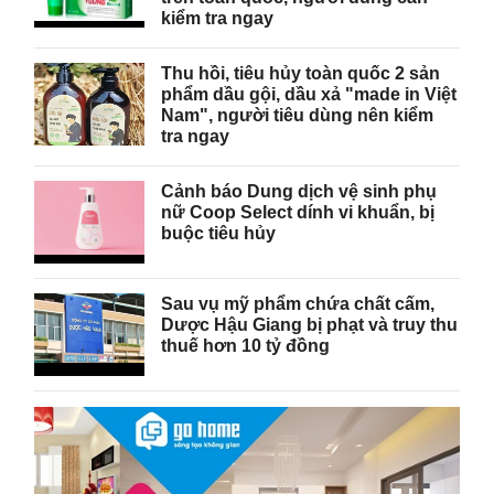
kiểm tra ngay
Thu hồi, tiêu hủy toàn quốc 2 sản
phẩm dầu gội, dầu xả "made in Việt
Nam", người tiêu dùng nên kiểm
tra ngay
Cảnh báo Dung dịch vệ sinh phụ
nữ Coop Select dính vi khuẩn, bị
buộc tiêu hủy
Sau vụ mỹ phẩm chứa chất cấm,
Dược Hậu Giang bị phạt và truy thu
thuế hơn 10 tỷ đồng