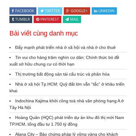
FACEBOOK
TWITTER
GOOGLE+
LINKEDIN
TUMBLR
PINTEREST
MAIL
Bài viết cùng danh mục
Đẩy mạnh phát triển nhà ở xã hội và nhà ở cho thuê
Tin vui cho hàng trăm nghìn cư dân: Chính thức bỏ đề
xuất sở hữu chung cư có thời hạn
Thị trường bất động sản tái cấu trúc và phân hóa
Nhà ở xã hội Tp.HCM: Quỹ đất lớn vẫn “tắc” ở khâu triển
khai
Indochina Kajima khởi công toà nhà văn phòng hạng A ở
Tây Hà Nội
Hoàng Quân (HQC) phát triển dự án khu đô thị mới Nam
TP.HCM, tổng đầu tư 1.750 tỷ đồng
Alana City – Bảo chứng pháp lý vững vàng cho khách