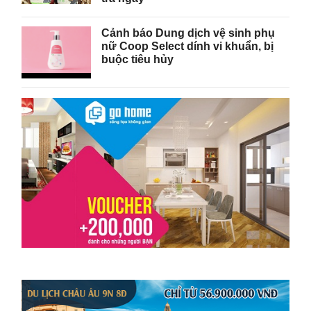
Cảnh báo Dung dịch vệ sinh phụ
nữ Coop Select dính vi khuẩn, bị
buộc tiêu hủy