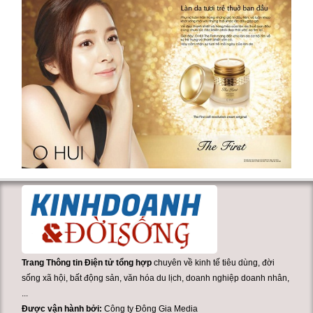
Trang Thông tin Điện tử tổng hợp
chuyên về kinh tế tiêu dùng, đời
sống xã hội, bất động sản, văn hóa du lịch, doanh nghiệp doanh nhân,
...
Được vận hành bởi:
Công ty Đông Gia Media