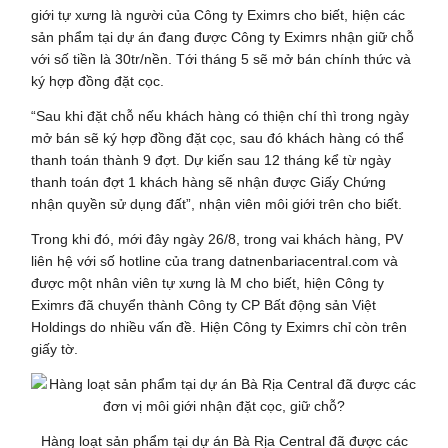
giới tự xưng là người của Công ty Eximrs cho biết, hiện các
sản phẩm tại dự án đang được Công ty Eximrs nhận giữ chỗ
với số tiền là 30tr/nền. Tới tháng 5 sẽ mở bán chính thức và
ký hợp đồng đặt cọc.
“Sau khi đặt chỗ nếu khách hàng có thiện chí thì trong ngày
mở bán sẽ ký hợp đồng đặt cọc, sau đó khách hàng có thể
thanh toán thành 9 đợt. Dự kiến sau 12 tháng kể từ ngày
thanh toán đợt 1 khách hàng sẽ nhận được Giấy Chứng
nhận quyền sử dụng đất”, nhận viên môi giới trên cho biết.
Trong khi đó, mới đây ngày 26/8, trong vai khách hàng, PV
liên hệ với số hotline của trang datnenbariacentral.com và
được một nhân viên tự xưng là M cho biết, hiện Công ty
Eximrs đã chuyển thành Công ty CP Bất động sản Việt
Holdings do nhiều vấn đề. Hiện Công ty Eximrs chỉ còn trên
giấy tờ.
Hàng loạt sản phẩm tại dự án Bà Rịa Central đã được các