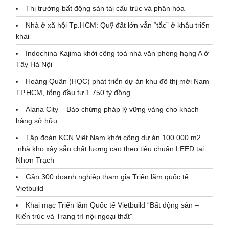
Thị trường bất động sản tái cấu trúc và phân hóa
Nhà ở xã hội Tp.HCM: Quỹ đất lớn vẫn “tắc” ở khâu triển
khai
Indochina Kajima khởi công toà nhà văn phòng hạng A ở
Tây Hà Nội
Hoàng Quân (HQC) phát triển dự án khu đô thị mới Nam
TP.HCM, tổng đầu tư 1.750 tỷ đồng
Alana City – Bảo chứng pháp lý vững vàng cho khách
hàng sở hữu
Tập đoàn KCN Việt Nam khởi công dự án 100.000 m2
nhà kho xây sẵn chất lượng cao theo tiêu chuẩn LEED tại
Nhơn Trạch
Gần 300 doanh nghiệp tham gia Triển lãm quốc tế
Vietbuild
Khai mạc Triển lãm Quốc tế Vietbuild “Bất động sản –
Kiến trúc và Trang trí nội ngoại thất”