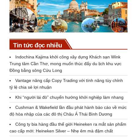
Tin tức đọc nhiều
Indochina Kajima khởi công xây dựng Khách sạn Wink
Trung tâm Cần Thơ, mong muốn thúc đẩy du lịch khu vực
Đồng bằng sông Cửu Long
Vantage nâng cấp Copy Trading với tính năng tùy chỉnh
tỷ lệ chia sẻ lợi nhuận
Khi “người lái đò” chuyển hướng khởi nghiệp làm nhang
Cushman & Wakefield lần đầu phát hành báo cáo về mức
độ hòa nhập của các đô thị Châu Á Thái Bình Dương
Công ty bia hàng đầu thế giới Heineken ra mắt sản phẩm
cao cấp mới: Heineken Silver – Nhẹ êm mà đậm chất