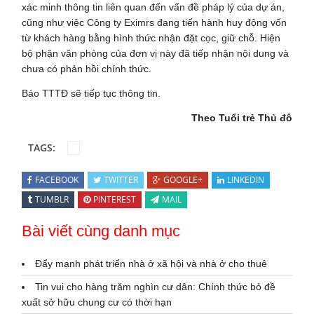
xác minh thông tin liên quan đến vấn đề pháp lý của dự án,
cũng như việc Công ty Eximrs đang tiến hành huy động vốn
từ khách hàng bằng hình thức nhận đặt cọc, giữ chỗ. Hiện
bộ phận văn phòng của đơn vị này đã tiếp nhận nội dung và
chưa có phản hồi chính thức.
Báo TTTĐ sẽ tiếp tục thông tin.
Theo Tuổi trẻ Thủ đô
TAGS:
FACEBOOK
TWITTER
GOOGLE+
LINKEDIN
TUMBLR
PINTEREST
MAIL
Bài viết cùng danh mục
Đẩy mạnh phát triển nhà ở xã hội và nhà ở cho thuê
Tin vui cho hàng trăm nghìn cư dân: Chính thức bỏ đề
xuất sở hữu chung cư có thời hạn