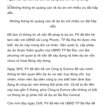
Những thông tin quảng cáo về dự án với nhiều ưu đãi hấp
dẫn
Để làm rõ thông tin về vấn đề pháp lý dự án, PV đã liên hệ
làm việc với UBND xã Long Phước, TP Bà Rịa thì được cho
biết, dự án này mang tên cá nhân. Việc quản lý, cấp phép
dự án thuộc thẩm quyền của UBND TP Bà Rịa, còn địa
phương chỉ quản lý về vấn đề xây dựng và hiện dự án vẫn
chưa có hoạt động xây dựng.
Ngày 30/5, PV đã liên hệ với Công ty Eximrs để xác minh
thông tin liên quan đến dự án và việc huy động vốn, tuy
nhiên, nhân viên đại diện công ty cho biết hiện lãnh đạo
đang đi công tác nên không thể phản hồi. Và kể từ đó đến
nay sau gần 3 tháng, phía Công ty Eximrs vẫn không có bất
cứ thông tin gì phản hồi về dự án Bà Rịa Central.
Còn mới đây ngày 15/8, PV đã liên hệ UBND TP Bà Rịa để