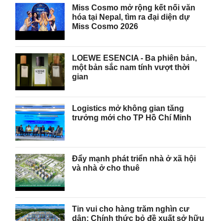
Miss Cosmo mở rộng kết nối văn
hóa tại Nepal, tìm ra đại diện dự
Miss Cosmo 2026
LOEWE ESENCIA - Ba phiên bản,
một bản sắc nam tính vượt thời
gian
Logistics mở không gian tăng
trưởng mới cho TP Hồ Chí Minh
Đẩy mạnh phát triển nhà ở xã hội
và nhà ở cho thuê
Tin vui cho hàng trăm nghìn cư
dân: Chính thức bỏ đề xuất sở hữu