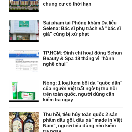
chung cư có thời hạn
Sai phạm tại Phòng khám Da liễu
Selena: Bác sĩ phụ trách và "bác sĩ
giả" cùng bị xử phạt
TP.HCM: Đình chỉ hoạt động Sehun
Beauty & Spa 18 tháng vì "hành
nghề chui"
Nóng: 1 loại kem bôi da “quốc dân”
của người Việt bất ngờ bị thu hồi
trên toàn quốc, người dùng cần
kiểm tra ngay
Thu hồi, tiêu hủy toàn quốc 2 sản
phẩm dầu gội, dầu xả "made in Việt
Nam", người tiêu dùng nên kiểm
tra ngay