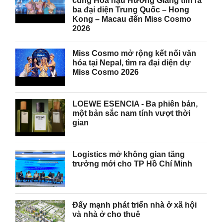
cùng Hoa hậu Hương Giang tìm ra
ba đại diện Trung Quốc – Hong
Kong – Macau đến Miss Cosmo
2026
Miss Cosmo mở rộng kết nối văn
hóa tại Nepal, tìm ra đại diện dự
Miss Cosmo 2026
LOEWE ESENCIA - Ba phiên bản,
một bản sắc nam tính vượt thời
gian
Logistics mở không gian tăng
trưởng mới cho TP Hồ Chí Minh
Đẩy mạnh phát triển nhà ở xã hội
và nhà ở cho thuê