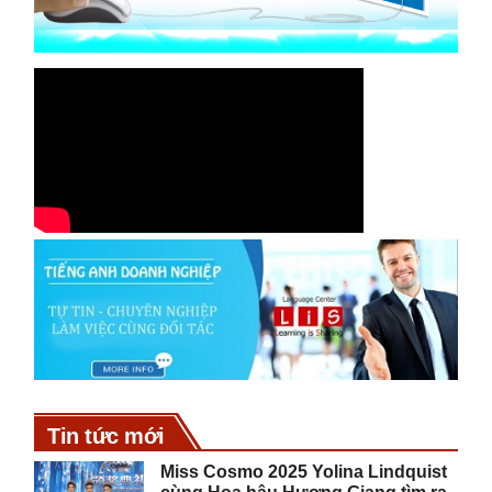
Tin tức mới
Miss Cosmo 2025 Yolina Lindquist