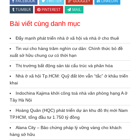
FACEBOOK
TWITTER
GOOGLE+
LINKEDIN
TUMBLR
PINTEREST
MAIL
Bài viết cùng danh mục
Đẩy mạnh phát triển nhà ở xã hội và nhà ở cho thuê
Tin vui cho hàng trăm nghìn cư dân: Chính thức bỏ đề
xuất sở hữu chung cư có thời hạn
Thị trường bất động sản tái cấu trúc và phân hóa
Nhà ở xã hội Tp.HCM: Quỹ đất lớn vẫn “tắc” ở khâu triển
khai
Indochina Kajima khởi công toà nhà văn phòng hạng A ở
Tây Hà Nội
Hoàng Quân (HQC) phát triển dự án khu đô thị mới Nam
TP.HCM, tổng đầu tư 1.750 tỷ đồng
Alana City – Bảo chứng pháp lý vững vàng cho khách
hàng sở hữu