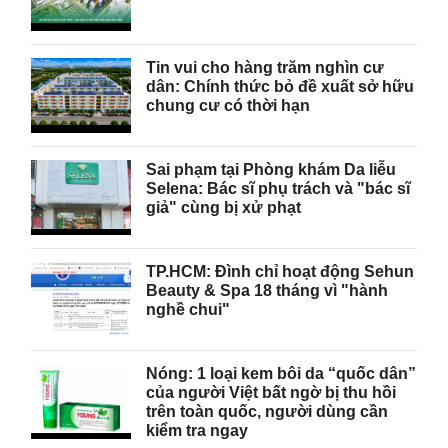
Tin vui cho hàng trăm nghìn cư
dân: Chính thức bỏ đề xuất sở hữu
chung cư có thời hạn
Sai phạm tại Phòng khám Da liễu
Selena: Bác sĩ phụ trách và "bác sĩ
giả" cùng bị xử phạt
TP.HCM: Đình chỉ hoạt động Sehun
Beauty & Spa 18 tháng vì "hành
nghề chui"
Nóng: 1 loại kem bôi da “quốc dân”
của người Việt bất ngờ bị thu hồi
trên toàn quốc, người dùng cần
kiểm tra ngay