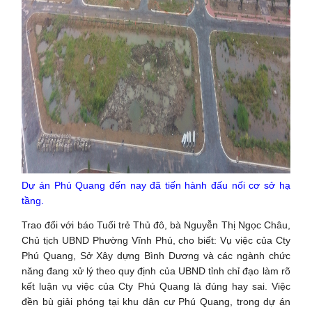
Dự án Phú Quang đến nay đã tiến hành đấu nối cơ sở hạ
tầng.
Trao đổi với báo Tuổi trẻ Thủ đô, bà Nguyễn Thị Ngọc Châu,
Chủ tịch UBND Phường Vĩnh Phú, cho biết: Vụ việc của Cty
Phú Quang, Sở Xây dựng Bình Dương và các ngành chức
năng đang xử lý theo quy định của UBND tỉnh chỉ đạo làm rõ
kết luận vụ việc của Cty Phú Quang là đúng hay sai. Việc
đền bù giải phóng tại khu dân cư Phú Quang, trong dự án