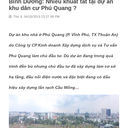
Bình Dương: Nhiều khuất tất tại dự án
khu dân cư Phú Quang ?
Thứ 6, 04/10/2019 15:27:08 PM
Dự án khu nhà ở Phú Quang (P. Vĩnh Phú, TX Thuận An)
do Công ty CP Kinh doanh Xây dựng dịch vụ và Tư vấn
Phú Quang làm chủ đầu tư. Dù dự án đang trong quá
trình đền bù nhưng chủ đầu tư đã xây dựng làm cơ sở
hạ tầng, đấu nối điện nước và đặc biệt đang có dấu
hiệu xây dựng lấn rạch Cầu Mống…