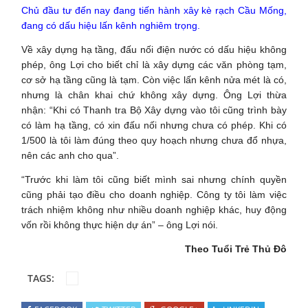
Chủ đầu tư đến nay đang tiến hành xây kè rạch Cầu Mống,
đang có dấu hiệu lấn kênh nghiêm trọng.
Về xây dựng hạ tầng, đấu nối điện nước có dấu hiệu không
phép, ông Lợi cho biết chỉ là xây dựng các văn phòng tạm,
cơ sở hạ tầng cũng là tạm. Còn việc lấn kênh nửa mét là có,
nhưng là chân khai chứ không xây dựng. Ông Lợi thừa
nhận: “Khi có Thanh tra Bộ Xây dựng vào tôi cũng trình bày
có làm hạ tầng, có xin đấu nối nhưng chưa có phép. Khi có
1/500 là tôi làm đúng theo quy hoạch nhưng chưa đổ nhựa,
nên các anh cho qua”.
“Trước khi làm tôi cũng biết mình sai nhưng chính quyền
cũng phải tạo điều cho doanh nghiệp. Công ty tôi làm việc
trách nhiệm không như nhiều doanh nghiệp khác, huy động
vốn rồi không thực hiện dự án” – ông Lợi nói.
Theo Tuổi Trẻ Thủ Đô
TAGS: