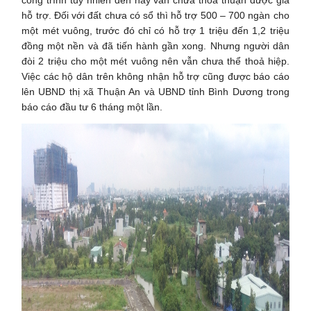
hỗ trợ. Đối với đất chưa có sổ thì hỗ trợ 500 – 700 ngàn cho
một mét vuông, trước đó chỉ có hỗ trợ 1 triệu đến 1,2 triệu
đồng một nền và đã tiến hành gần xong. Nhưng người dân
đòi 2 triệu cho một mét vuông nên vẫn chưa thể thoả hiệp.
Việc các hộ dân trên không nhận hỗ trợ cũng được báo cáo
lên UBND thị xã Thuận An và UBND tỉnh Bình Dương trong
báo cáo đầu tư 6 tháng một lần.