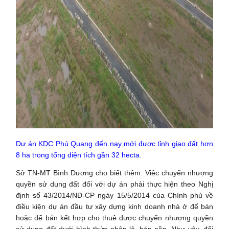
Dự án KDC Phú Quang đến nay mới được tỉnh giao đất hơn
8 ha trong tổng diện tích gần 32 hecta.
Sở TN-MT Bình Dương cho biết thêm: Việc chuyển nhượng
quyền sử dụng đất đối với dự án phải thực hiện theo Nghị
định số 43/2014/NĐ-CP ngày 15/5/2014 của Chính phủ về
điều kiện dự án đầu tư xây dựng kinh doanh nhà ở để bán
hoặc để bán kết hợp cho thuê được chuyển nhượng quyền
sử dụng đất dưới hình thức phân lô, bán nền. Như vậy, đối