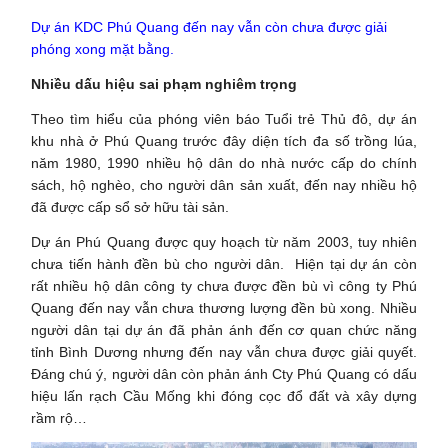
Dự án KDC Phú Quang đến nay vẫn còn chưa được giải
phóng xong mặt bằng.
Nhiều dấu hiệu sai phạm nghiêm trọng
Theo tìm hiểu của phóng viên báo Tuổi trẻ Thủ đô, dự án
khu nhà ở Phú Quang trước đây diện tích đa số trồng lúa,
năm 1980, 1990 nhiều hộ dân do nhà nước cấp do chính
sách, hộ nghèo, cho người dân sản xuất, đến nay nhiều hộ
đã được cấp sổ sở hữu tài sản.
Dự án Phú Quang được quy hoạch từ năm 2003, tuy nhiên
chưa tiến hành đền bù cho người dân. Hiện tại dự án còn
rất nhiều hộ dân công ty chưa được đền bù vì công ty Phú
Quang đến nay vẫn chưa thương lượng đền bù xong. Nhiều
người dân tại dự án đã phản ánh đến cơ quan chức năng
tỉnh Bình Dương nhưng đến nay vẫn chưa được giải quyết.
Đáng chú ý, người dân còn phản ánh Cty Phú Quang có dấu
hiệu lấn rạch Cầu Mống khi đóng cọc đổ đất và xây dựng
rầm rộ…