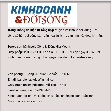
Trang Thông tin Điện tử tổng hợp
chuyên về kinh tế tiêu dùng, đời
sống xã hội, bất động sản, văn hóa du lịch, doanh nghiệp doanh nhân,
...
Được vận hành bởi:
Công ty Đông Gia Media
Giấy phép
: số 08/GP-TTĐT do Sở TTTT TP.HCM cấp ngày 30/1/2019
Kinhdoanhdoisong.vn giữ bản quyền nội dung trên website này.
Văn phòng:
Đường 20. quận Gò Vấp, TPHCM
Email:
banbientapkdds@gmail.com
Chịu trách nhiệm nội dung:
Vũ Thu Hương
Liên hệ quảng cáo:
0983204468
Kinhdoanhdoisong.vn không chịu trách nhiệm nội dung các trang
được mở ra ở cửa sổ mới.