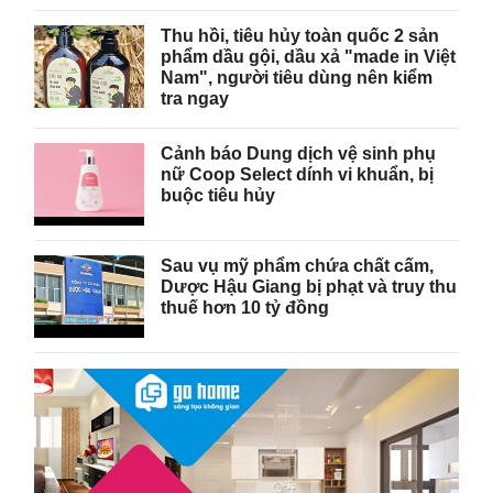
Thu hồi, tiêu hủy toàn quốc 2 sản
phẩm dầu gội, dầu xả "made in Việt
Nam", người tiêu dùng nên kiểm
tra ngay
Cảnh báo Dung dịch vệ sinh phụ
nữ Coop Select dính vi khuẩn, bị
buộc tiêu hủy
Sau vụ mỹ phẩm chứa chất cấm,
Dược Hậu Giang bị phạt và truy thu
thuế hơn 10 tỷ đồng