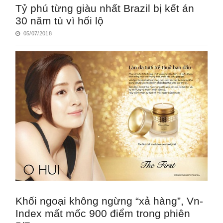
Tỷ phú từng giàu nhất Brazil bị kết án
30 năm tù vì hối lộ
05/07/2018
Khối ngoại không ngừng “xả hàng”, Vn-
Index mất mốc 900 điểm trong phiên