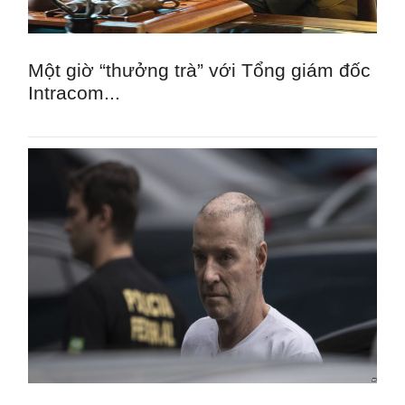
Một giờ “thưởng trà” với Tổng giám đốc
Intracom...