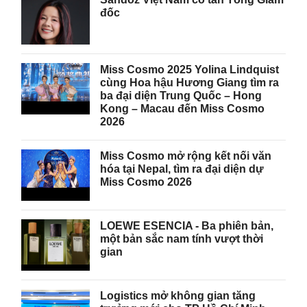
đốc
Miss Cosmo 2025 Yolina Lindquist
cùng Hoa hậu Hương Giang tìm ra
ba đại diện Trung Quốc – Hong
Kong – Macau đến Miss Cosmo
2026
Miss Cosmo mở rộng kết nối văn
hóa tại Nepal, tìm ra đại diện dự
Miss Cosmo 2026
LOEWE ESENCIA - Ba phiên bản,
một bản sắc nam tính vượt thời
gian
Logistics mở không gian tăng