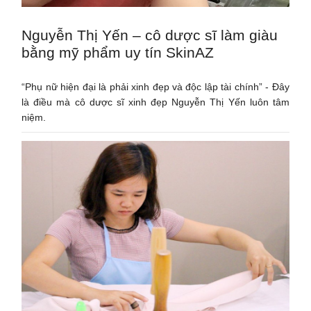
Nguyễn Thị Yến – cô dược sĩ làm giàu
bằng mỹ phẩm uy tín SkinAZ
“Phụ nữ hiện đại là phải xinh đẹp và độc lập tài chính” - Đây
là điều mà cô dược sĩ xinh đẹp Nguyễn Thị Yến luôn tâm
niệm.