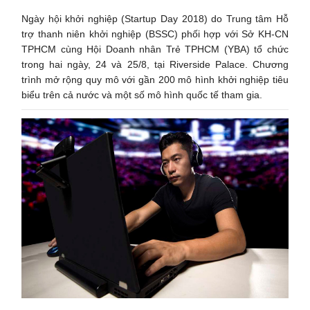
Ngày hội khởi nghiệp (Startup Day 2018) do Trung tâm Hỗ
trợ thanh niên khởi nghiệp (BSSC) phối hợp với Sở KH-CN
TPHCM cùng Hội Doanh nhân Trẻ TPHCM (YBA) tổ chức
trong hai ngày, 24 và 25/8, tại Riverside Palace. Chương
trình mở rộng quy mô với gần 200 mô hình khởi nghiệp tiêu
biểu trên cả nước và một số mô hình quốc tế tham gia.