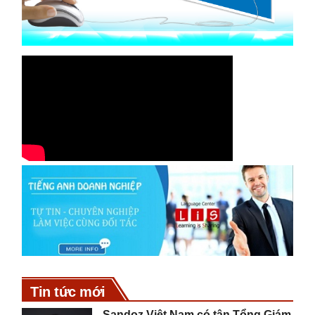
Tin tức mới
Sandoz Việt Nam có tân Tổng Giám