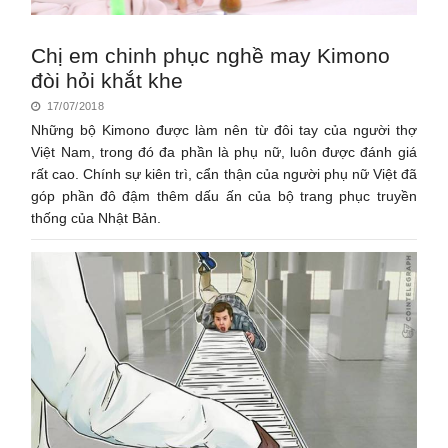
Chị em chinh phục nghề may Kimono
đòi hỏi khắt khe
17/07/2018
Những bộ Kimono được làm nên từ đôi tay của người thợ
Việt Nam, trong đó đa phần là phụ nữ, luôn được đánh giá
rất cao. Chính sự kiên trì, cẩn thận của người phụ nữ Việt đã
góp phần đô đậm thêm dấu ấn của bộ trang phục truyền
thống của Nhật Bản.