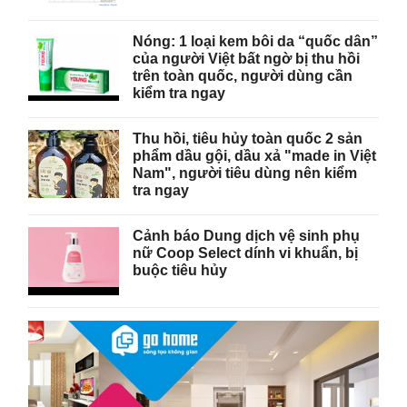
Nóng: 1 loại kem bôi da “quốc dân”
của người Việt bất ngờ bị thu hồi
trên toàn quốc, người dùng cần
kiểm tra ngay
Thu hồi, tiêu hủy toàn quốc 2 sản
phẩm dầu gội, dầu xả "made in Việt
Nam", người tiêu dùng nên kiểm
tra ngay
Cảnh báo Dung dịch vệ sinh phụ
nữ Coop Select dính vi khuẩn, bị
buộc tiêu hủy