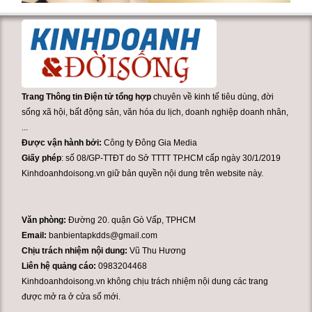
Trang Thông tin Điện tử tổng hợp
chuyên về kinh tế tiêu dùng, đời
sống xã hội, bất động sản, văn hóa du lịch, doanh nghiệp doanh nhân,
...
Được vận hành bởi:
Công ty Đông Gia Media
Giấy phép
: số 08/GP-TTĐT do Sở TTTT TP.HCM cấp ngày 30/1/2019
Kinhdoanhdoisong.vn giữ bản quyền nội dung trên website này.
Văn phòng:
Đường 20. quận Gò Vấp, TPHCM
Email:
banbientapkdds@gmail.com
Chịu trách nhiệm nội dung:
Vũ Thu Hương
Liên hệ quảng cáo:
0983204468
Kinhdoanhdoisong.vn không chịu trách nhiệm nội dung các trang
được mở ra ở cửa sổ mới.