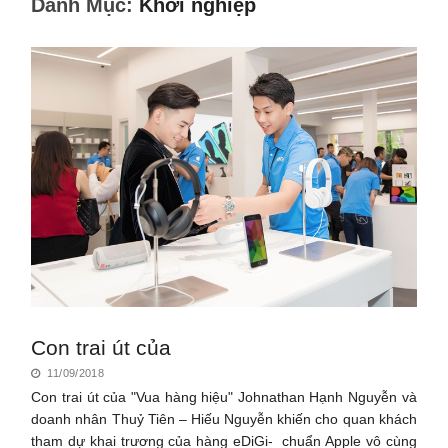
Danh Mục:
Khởi nghiệp
Con trai út của
11/09/2018
Con trai út của "Vua hàng hiệu" Johnathan Hạnh Nguyễn và
doanh nhân Thuỷ Tiên – Hiếu Nguyễn khiến cho quan khách
tham dự khai trương của hàng eDiGi- chuẩn Apple vô cùng