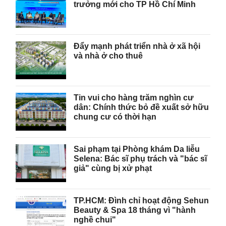
trưởng mới cho TP Hồ Chí Minh
Đẩy mạnh phát triển nhà ở xã hội
và nhà ở cho thuê
Tin vui cho hàng trăm nghìn cư
dân: Chính thức bỏ đề xuất sở hữu
chung cư có thời hạn
Sai phạm tại Phòng khám Da liễu
Selena: Bác sĩ phụ trách và "bác sĩ
giả" cùng bị xử phạt
TP.HCM: Đình chỉ hoạt động Sehun
Beauty & Spa 18 tháng vì "hành
nghề chui"