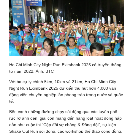
Ho Chi Minh City Night Run Eximbank 2025 có truyền thống
từ năm 2022. Ảnh: BTC
Với ba cự ly chính 5km, 10km và 21km, Ho Chi Minh City
Night Run Eximbank 2025 dự kiến thu hút hơn 4.000 vận
động viên chuyên nghiệp lẫn phong trào trong nước và quốc
tế.
Bên cạnh những đường chạy sôi động qua các tuyến phố
rực rỡ ánh đèn, giải còn mang đến hàng loạt hoạt động hấp
dẫn như cuộc thi "Cặp đôi vợ chồng & Đồng đội", sự kiện
Shake Out Run sôi động, các workshop thể thao cộng đồng,