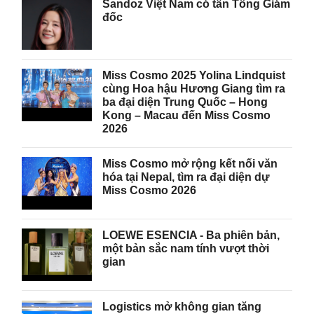
Sandoz Việt Nam có tân Tổng Giám
đốc
Miss Cosmo 2025 Yolina Lindquist
cùng Hoa hậu Hương Giang tìm ra
ba đại diện Trung Quốc – Hong
Kong – Macau đến Miss Cosmo
2026
Miss Cosmo mở rộng kết nối văn
hóa tại Nepal, tìm ra đại diện dự
Miss Cosmo 2026
LOEWE ESENCIA - Ba phiên bản,
một bản sắc nam tính vượt thời
gian
Logistics mở không gian tăng