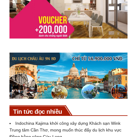
Tin tức đọc nhiều
Indochina Kajima khởi công xây dựng Khách sạn Wink
Trung tâm Cần Thơ, mong muốn thúc đẩy du lịch khu vực
Đồng bằng sông Cửu Long