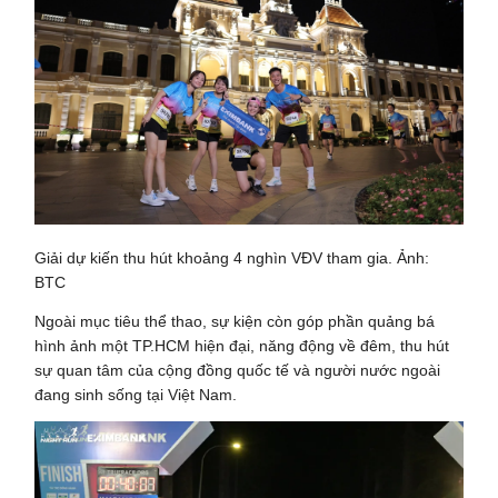
Giải dự kiến thu hút khoảng 4 nghìn VĐV tham gia. Ảnh:
BTC
Ngoài mục tiêu thể thao, sự kiện còn góp phần quảng bá
hình ảnh một TP.HCM hiện đại, năng động về đêm, thu hút
sự quan tâm của cộng đồng quốc tế và người nước ngoài
đang sinh sống tại Việt Nam.