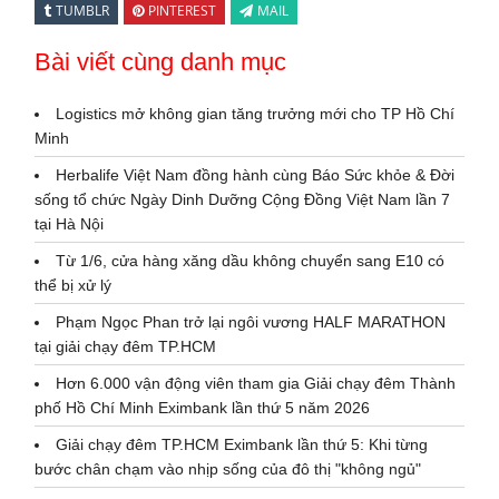
TUMBLR
PINTEREST
MAIL
Bài viết cùng danh mục
Logistics mở không gian tăng trưởng mới cho TP Hồ Chí
Minh
Herbalife Việt Nam đồng hành cùng Báo Sức khỏe & Đời
sống tổ chức Ngày Dinh Dưỡng Cộng Đồng Việt Nam lần 7
tại Hà Nội
Từ 1/6, cửa hàng xăng dầu không chuyển sang E10 có
thể bị xử lý
Phạm Ngọc Phan trở lại ngôi vương HALF MARATHON
tại giải chạy đêm TP.HCM
Hơn 6.000 vận động viên tham gia Giải chạy đêm Thành
phố Hồ Chí Minh Eximbank lần thứ 5 năm 2026
Giải chạy đêm TP.HCM Eximbank lần thứ 5: Khi từng
bước chân chạm vào nhịp sống của đô thị "không ngủ"