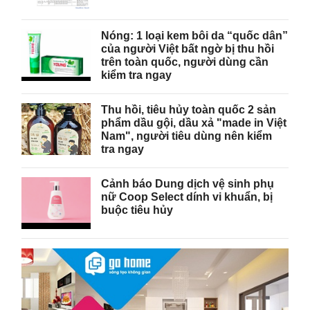
Nóng: 1 loại kem bôi da “quốc dân”
của người Việt bất ngờ bị thu hồi
trên toàn quốc, người dùng cần
kiểm tra ngay
Thu hồi, tiêu hủy toàn quốc 2 sản
phẩm dầu gội, dầu xả "made in Việt
Nam", người tiêu dùng nên kiểm
tra ngay
Cảnh báo Dung dịch vệ sinh phụ
nữ Coop Select dính vi khuẩn, bị
buộc tiêu hủy