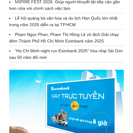
NSPIRE FEST 2026: Giúp người khuyết tật tiếp cận gần
hơn nữa với chính sách việc làm
Lễ hội quảng bá văn hóa và du lịch Hàn Quốc lớn nhất
trong năm 2025 diễn ra tại TP.HCM
Phạm Ngọc Phan, Phạm Thị Hồng Lệ vô địch Giải chạy
đêm Thành Phố Hồ Chí Minh Eximbank năm 2025
"Ho Chi Minh night run Eximbank 2025" hòa nhịp Sài Gòn
sau 50 năm đổi mới