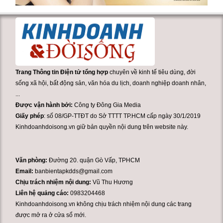
Trang Thông tin Điện tử tổng hợp
chuyên về kinh tế tiêu dùng, đời
sống xã hội, bất động sản, văn hóa du lịch, doanh nghiệp doanh nhân,
...
Được vận hành bởi:
Công ty Đông Gia Media
Giấy phép
: số 08/GP-TTĐT do Sở TTTT TP.HCM cấp ngày 30/1/2019
Kinhdoanhdoisong.vn giữ bản quyền nội dung trên website này.
Văn phòng:
Đường 20. quận Gò Vấp, TPHCM
Email:
banbientapkdds@gmail.com
Chịu trách nhiệm nội dung:
Vũ Thu Hương
Liên hệ quảng cáo:
0983204468
Kinhdoanhdoisong.vn không chịu trách nhiệm nội dung các trang
được mở ra ở cửa sổ mới.