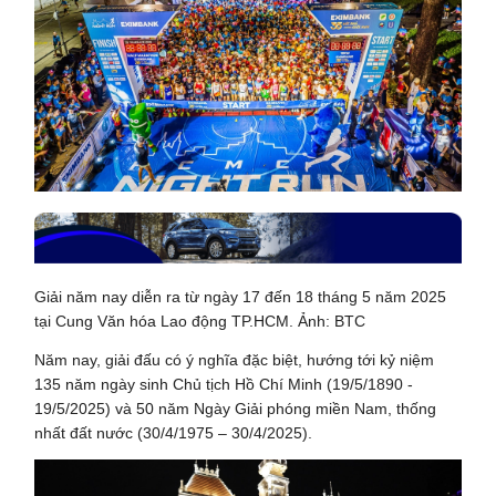
Giải năm nay diễn ra từ ngày 17 đến 18 tháng 5 năm 2025
tại Cung Văn hóa Lao động TP.HCM. Ảnh: BTC
Năm nay, giải đấu có ý nghĩa đặc biệt, hướng tới kỷ niệm
135 năm ngày sinh Chủ tịch Hồ Chí Minh (19/5/1890 -
19/5/2025) và 50 năm Ngày Giải phóng miền Nam, thống
nhất đất nước (30/4/1975 – 30/4/2025).