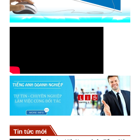
Tin tức mới