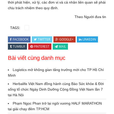
thời phát hiện, xử lý, các đơn vị và cá nhân liên quan sẽ phải
chịu trách nhiệm theo quy định.
Theo Người đưa tin
TAGS:
FACEBOOK
TWITTER
GOOGLE+
LINKEDIN
TUMBLR
PINTEREST
MAIL
Bài viết cùng danh mục
Logistics mở không gian tăng trưởng mới cho TP Hồ Chí
Minh
Herbalife Việt Nam đồng hành cùng Báo Sức khỏe & Đời
sống tổ chức Ngày Dinh Dưỡng Cộng Đồng Việt Nam lần 7
tại Hà Nội
Phạm Ngọc Phan trở lại ngôi vương HALF MARATHON
tại giải chạy đêm TP.HCM