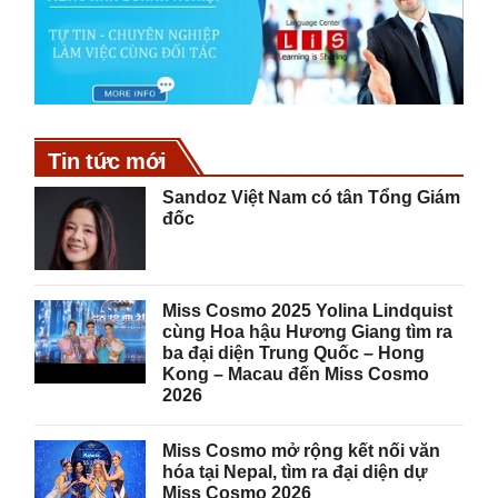
Tin tức mới
Sandoz Việt Nam có tân Tổng Giám
đốc
Miss Cosmo 2025 Yolina Lindquist
cùng Hoa hậu Hương Giang tìm ra
ba đại diện Trung Quốc – Hong
Kong – Macau đến Miss Cosmo
2026
Miss Cosmo mở rộng kết nối văn
hóa tại Nepal, tìm ra đại diện dự
Miss Cosmo 2026