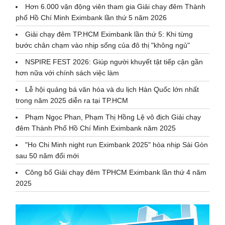
Hơn 6.000 vận động viên tham gia Giải chạy đêm Thành
phố Hồ Chí Minh Eximbank lần thứ 5 năm 2026
Giải chạy đêm TP.HCM Eximbank lần thứ 5: Khi từng
bước chân chạm vào nhịp sống của đô thị "không ngủ"
NSPIRE FEST 2026: Giúp người khuyết tật tiếp cận gần
hơn nữa với chính sách việc làm
Lễ hội quảng bá văn hóa và du lịch Hàn Quốc lớn nhất
trong năm 2025 diễn ra tại TP.HCM
Phạm Ngọc Phan, Phạm Thị Hồng Lệ vô địch Giải chạy
đêm Thành Phố Hồ Chí Minh Eximbank năm 2025
"Ho Chi Minh night run Eximbank 2025" hòa nhịp Sài Gòn
sau 50 năm đổi mới
Công bố Giải chạy đêm TPHCM Eximbank lần thứ 4 năm
2025