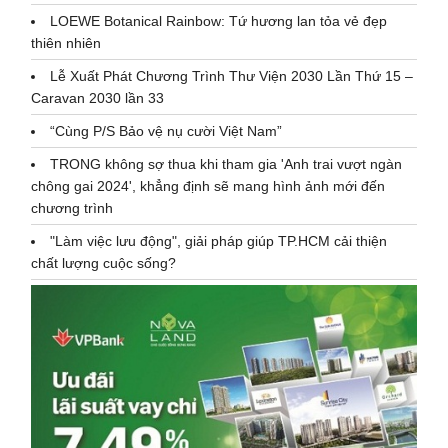
LOEWE Botanical Rainbow: Tứ hương lan tỏa vẻ đẹp
thiên nhiên
Lễ Xuất Phát Chương Trình Thư Viện 2030 Lần Thứ 15 –
Caravan 2030 lần 33
“Cùng P/S Bảo vệ nụ cười Việt Nam”
TRONG không sợ thua khi tham gia 'Anh trai vượt ngàn
chông gai 2024', khẳng định sẽ mang hình ảnh mới đến
chương trình
"Làm việc lưu động", giải pháp giúp TP.HCM cải thiện
chất lượng cuộc sống?