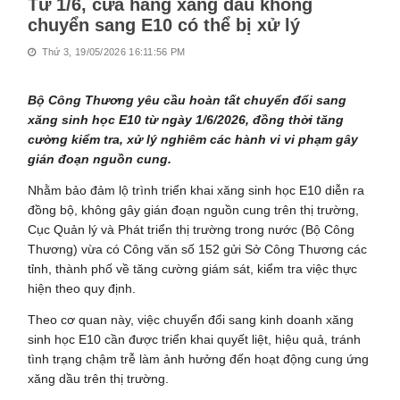
Từ 1/6, cửa hàng xăng dầu không
chuyển sang E10 có thể bị xử lý
Thứ 3, 19/05/2026 16:11:56 PM
Bộ Công Thương yêu cầu hoàn tất chuyển đổi sang
xăng sinh học E10 từ ngày 1/6/2026, đồng thời tăng
cường kiểm tra, xử lý nghiêm các hành vi vi phạm gây
gián đoạn nguồn cung.
Nhằm bảo đảm lộ trình triển khai xăng sinh học E10 diễn ra
đồng bộ, không gây gián đoạn nguồn cung trên thị trường,
Cục Quản lý và Phát triển thị trường trong nước (Bộ Công
Thương) vừa có Công văn số 152 gửi Sở Công Thương các
tỉnh, thành phố về tăng cường giám sát, kiểm tra việc thực
hiện theo quy định.
Theo cơ quan này, việc chuyển đổi sang kinh doanh xăng
sinh học E10 cần được triển khai quyết liệt, hiệu quả, tránh
tình trạng chậm trễ làm ảnh hưởng đến hoạt động cung ứng
xăng dầu trên thị trường.