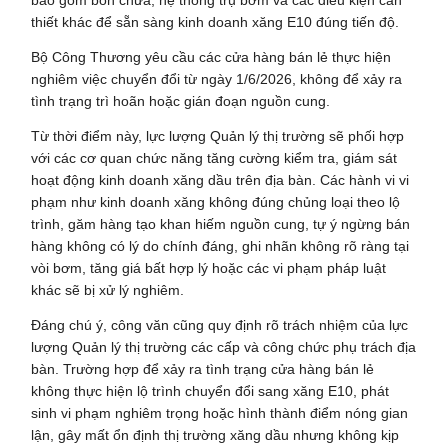
thiết khác để sẵn sàng kinh doanh xăng E10 đúng tiến độ.
Bộ Công Thương yêu cầu các cửa hàng bán lẻ thực hiện
nghiêm việc chuyển đổi từ ngày 1/6/2026, không để xảy ra
tình trạng trì hoãn hoặc gián đoạn nguồn cung.
Từ thời điểm này, lực lượng Quản lý thị trường sẽ phối hợp
với các cơ quan chức năng tăng cường kiểm tra, giám sát
hoạt động kinh doanh xăng dầu trên địa bàn. Các hành vi vi
phạm như kinh doanh xăng không đúng chủng loại theo lộ
trình, găm hàng tạo khan hiếm nguồn cung, tự ý ngừng bán
hàng không có lý do chính đáng, ghi nhãn không rõ ràng tại
vòi bơm, tăng giá bất hợp lý hoặc các vi phạm pháp luật
khác sẽ bị xử lý nghiêm.
Đáng chú ý, công văn cũng quy định rõ trách nhiệm của lực
lượng Quản lý thị trường các cấp và công chức phụ trách địa
bàn. Trường hợp để xảy ra tình trạng cửa hàng bán lẻ
không thực hiện lộ trình chuyển đổi sang xăng E10, phát
sinh vi phạm nghiêm trọng hoặc hình thành điểm nóng gian
lận, gây mất ổn định thị trường xăng dầu nhưng không kịp