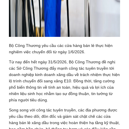
Bộ Công Thương yêu cầu các cửa hàng bán lẻ thực hiện
nghiêm việc chuyển đổi từ ngày 1/6/2026.
Từ nay đến hết ngày 31/5/2026, Bộ Công Thương đề nghị
các Sở Công Thương đẩy mạnh công tác tuyên truyền tới
doanh nghiệp kinh doanh xăng dầu về trách nhiệm thực hiện
lộ trình chuyển đổi sang xăng E10. Đồng thời, tăng cường
phổ biến thông tin về tính an toàn, hiệu quả và lợi ích của
nhiên liệu sinh học nhằm tạo sự đồng thuận, tin tưởng từ
phía người tiêu dùng.
Song song với công tác tuyên truyền, các địa phương được
yêu cầu theo dõi, đôn đốc và giám sát chặt chẽ các cửa
hàng bán lẻ xăng dầu trong việc hoàn thiện hạ tầng kỹ thuật,
bao gồm bồn chứa, hệ thống trụ bơm và các điều kiện cần