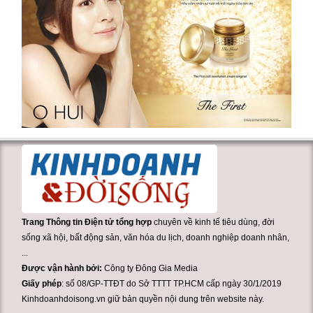
Trang Thông tin Điện tử tổng hợp
chuyên về kinh tế tiêu dùng, đời
sống xã hội, bất động sản, văn hóa du lịch, doanh nghiệp doanh nhân,
...
Được vận hành bởi:
Công ty Đông Gia Media
Giấy phép
: số 08/GP-TTĐT do Sở TTTT TP.HCM cấp ngày 30/1/2019
Kinhdoanhdoisong.vn giữ bản quyền nội dung trên website này.