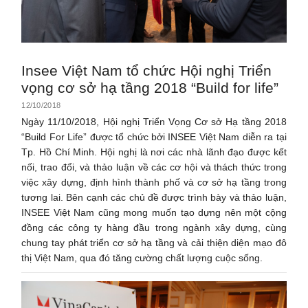
Insee Việt Nam tổ chức Hội nghị Triển
vọng cơ sở hạ tầng 2018 “Build for life”
12/10/2018
Ngày 11/10/2018, Hội nghị Triển Vọng Cơ sở Hạ tầng 2018
“Build For Life” được tổ chức bởi INSEE Việt Nam diễn ra tại
Tp. Hồ Chí Minh. Hội nghị là nơi các nhà lãnh đạo được kết
nối, trao đổi, và thảo luận về các cơ hội và thách thức trong
việc xây dựng, định hình thành phố và cơ sở hạ tầng trong
tương lai. Bên cạnh các chủ đề được trình bày và thảo luận,
INSEE Việt Nam cũng mong muốn tạo dựng nên một cộng
đồng các công ty hàng đầu trong ngành xây dựng, cùng
chung tay phát triển cơ sở hạ tầng và cải thiện diện mạo đô
thị Việt Nam, qua đó tăng cường chất lượng cuộc sống.