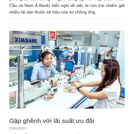
Cầu và Nam Á Bank) kiến nghị về việc bị con trai chiếm giữ
nhiều tài sản thuộc sở hữu của vợ chồng ông.
Gập ghềnh với lãi suất ưu đãi
25/02/2019