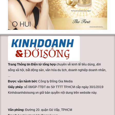
Trang Thông tin Điện tử tổng hợp
chuyên về kinh tế tiêu dùng, đời
sống xã hội, bất động sản, văn hóa du lịch, doanh nghiệp doanh nhân,
...
Được vận hành bởi:
Công ty Đông Gia Media
Giấy phép
: số 08/GP-TTĐT do Sở TTTT TP.HCM cấp ngày 30/1/2019
Kinhdoanhdoisong.vn giữ bản quyền nội dung trên website này.
Văn phòng:
Đường 20. quận Gò Vấp, TPHCM