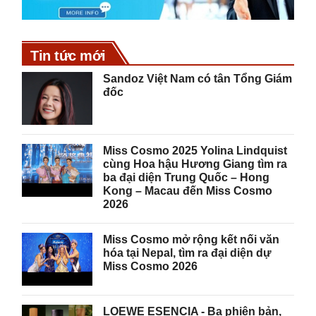
Tin tức mới
Sandoz Việt Nam có tân Tổng Giám
đốc
Miss Cosmo 2025 Yolina Lindquist
cùng Hoa hậu Hương Giang tìm ra
ba đại diện Trung Quốc – Hong
Kong – Macau đến Miss Cosmo
2026
Miss Cosmo mở rộng kết nối văn
hóa tại Nepal, tìm ra đại diện dự
Miss Cosmo 2026
LOEWE ESENCIA - Ba phiên bản,