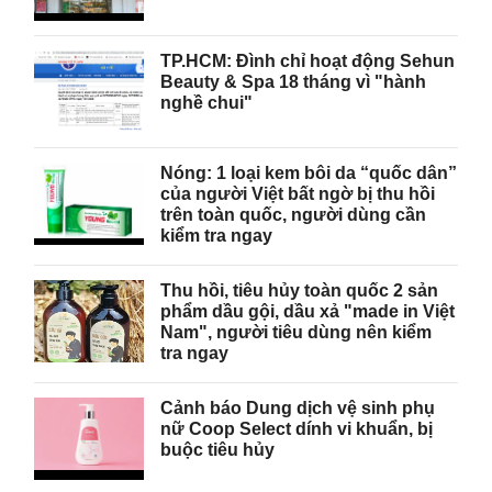
TP.HCM: Đình chỉ hoạt động Sehun
Beauty & Spa 18 tháng vì "hành
nghề chui"
Nóng: 1 loại kem bôi da “quốc dân”
của người Việt bất ngờ bị thu hồi
trên toàn quốc, người dùng cần
kiểm tra ngay
Thu hồi, tiêu hủy toàn quốc 2 sản
phẩm dầu gội, dầu xả "made in Việt
Nam", người tiêu dùng nên kiểm
tra ngay
Cảnh báo Dung dịch vệ sinh phụ
nữ Coop Select dính vi khuẩn, bị
buộc tiêu hủy