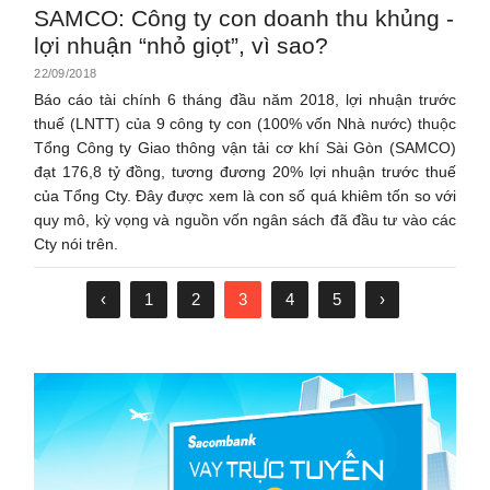
SAMCO: Công ty con doanh thu khủng -
lợi nhuận “nhỏ giọt”, vì sao?
22/09/2018
Báo cáo tài chính 6 tháng đầu năm 2018, lợi nhuận trước
thuế (LNTT) của 9 công ty con (100% vốn Nhà nước) thuộc
Tổng Công ty Giao thông vận tải cơ khí Sài Gòn (SAMCO)
đạt 176,8 tỷ đồng, tương đương 20% lợi nhuận trước thuế
của Tổng Cty. Đây được xem là con số quá khiêm tốn so với
quy mô, kỳ vọng và nguồn vốn ngân sách đã đầu tư vào các
Cty nói trên.
‹
1
2
3
4
5
›