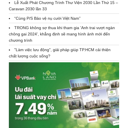
Lễ Xuất Phát Chương Trình Thư Viện 2030 Lần Thứ 15 –
Caravan 2030 lần 33
“Cùng P/S Bảo vệ nụ cười Việt Nam”
TRONG không sợ thua khi tham gia 'Anh trai vượt ngàn
chông gai 2024', khẳng định sẽ mang hình ảnh mới đến
chương trình
"Làm việc lưu động", giải pháp giúp TP.HCM cải thiện
chất lượng cuộc sống?