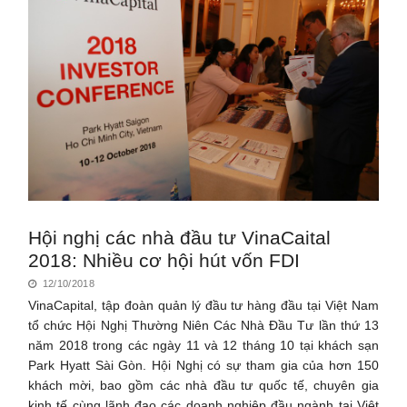
Hội nghị các nhà đầu tư VinaCaital
2018: Nhiều cơ hội hút vốn FDI
12/10/2018
VinaCapital, tập đoàn quản lý đầu tư hàng đầu tại Việt Nam
tổ chức Hội Nghị Thường Niên Các Nhà Đầu Tư lần thứ 13
năm 2018 trong các ngày 11 và 12 tháng 10 tại khách sạn
Park Hyatt Sài Gòn. Hội Nghị có sự tham gia của hơn 150
khách mời, bao gồm các nhà đầu tư quốc tế, chuyên gia
kinh tế cùng lãnh đạo các doanh nghiệp đầu ngành tại Việt