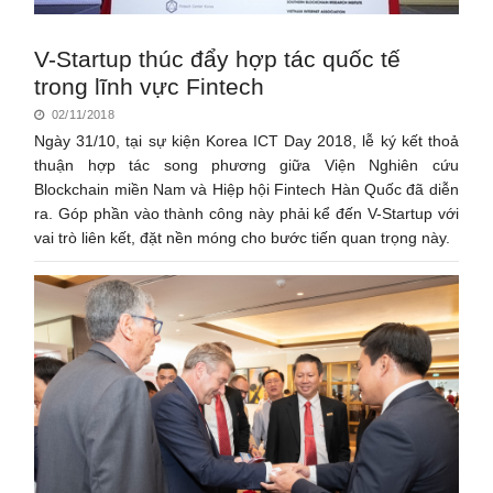
V-Startup thúc đẩy hợp tác quốc tế
trong lĩnh vực Fintech
02/11/2018
Ngày 31/10, tại sự kiện Korea ICT Day 2018, lễ ký kết thoả
thuận hợp tác song phương giữa Viện Nghiên cứu
Blockchain miền Nam và Hiệp hội Fintech Hàn Quốc đã diễn
ra. Góp phần vào thành công này phải kể đến V-Startup với
vai trò liên kết, đặt nền móng cho bước tiến quan trọng này.