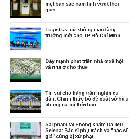
một bản sắc nam tính vượt thời
gian
Logistics mở không gian tăng
trưởng mới cho TP Hồ Chí Minh
Đẩy mạnh phát triển nhà ở xã hội
và nhà ở cho thuê
Tin vui cho hàng trăm nghìn cư
dân: Chính thức bỏ đề xuất sở hữu
chung cư có thời hạn
Sai phạm tại Phòng khám Da liễu
Selena: Bác sĩ phụ trách và "bác sĩ
giả" cùng bị xử phạt