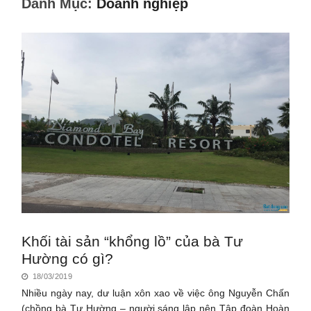
Danh Mục:
Doanh nghiệp
Khối tài sản “khổng lồ” của bà Tư
Hường có gì?
18/03/2019
Nhiều ngày nay, dư luận xôn xao về việc ông Nguyễn Chấn
(chồng bà Tư Hường – người sáng lập nên Tập đoàn Hoàn