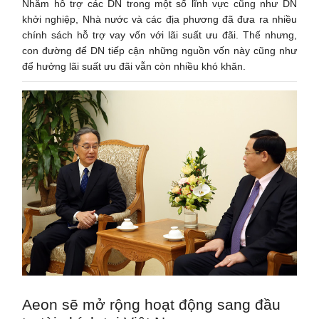
Nhằm hỗ trợ các DN trong một số lĩnh vực cũng như DN
khởi nghiệp, Nhà nước và các địa phương đã đưa ra nhiều
chính sách hỗ trợ vay vốn với lãi suất ưu đãi. Thế nhưng,
con đường để DN tiếp cận những nguồn vốn này cũng như
để hưởng lãi suất ưu đãi vẫn còn nhiều khó khăn.
Aeon sẽ mở rộng hoạt động sang đầu