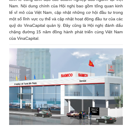
Nam. Nội dung chính của Hội nghị bao gồm tổng quan kinh
tế vĩ mô của Việt Nam, cập nhật những cơ hội đầu tư trong
một số lĩnh vực cụ thể và cập nhật hoạt động đầu tư của các
quỹ do VinaCapital quản lý. Đây cũng là Hội nghị đánh dấu
chặng đường 15 năm đồng hành phát triển cùng Việt Nam
của VinaCapital.