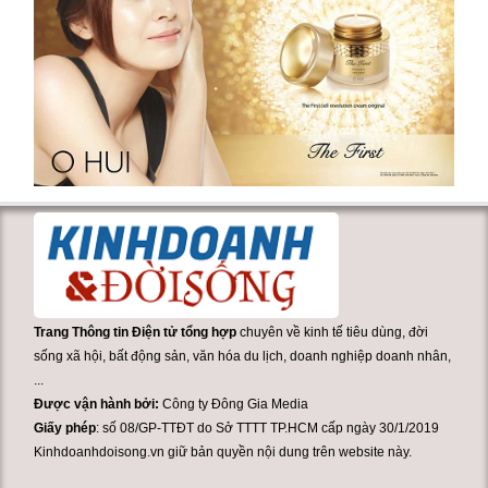
Trang Thông tin Điện tử tổng hợp
chuyên về kinh tế tiêu dùng, đời
sống xã hội, bất động sản, văn hóa du lịch, doanh nghiệp doanh nhân,
...
Được vận hành bởi:
Công ty Đông Gia Media
Giấy phép
: số 08/GP-TTĐT do Sở TTTT TP.HCM cấp ngày 30/1/2019
Kinhdoanhdoisong.vn giữ bản quyền nội dung trên website này.