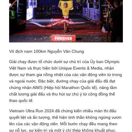
Vô địch nam 100km Nguyễn Văn Chung
Giải chạy được tổ chức dưới sự chủ trì của Ủy ban Olympic
Việt Nam và thực hiện bởi Unique Events & Media, nhận
được sự tham gia nồng nhiệt của các vận động viên từ trong
và ngoài nước. Đặc biệt, đường chạy của giải đấu đã đạt
chứng nhận AIMS (Hiệp hội Marathon Quốc tế), nâng tầm
chất lượng giải đấu và thu hút sự chú ý từ cộng đồng thể
thao quốc tế.
Vietnam Ultra Run 2024 đã chứng kiến nhiều màn thi đấu
quyết liệt và ấn tượng, thể hiện tinh thần không ngừng vươn
lên của các vận động viên. Mỗi bước chạy đều mang theo
sự nỗ lực, sự kiên trì và một ý chí thép không khuất phục.