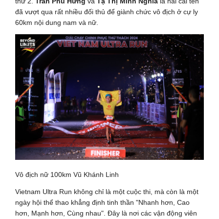
thứ 2.
Trần Phú Hưng
và
Tạ Thị Minh Nghĩa
là hai cái tên
đã vượt qua rất nhiều đối thủ để giành chức vô địch ở cự ly
60km nội dung nam và nữ.
Vô địch nữ 100km Vũ Khánh Linh
Vietnam Ultra Run không chỉ là một cuộc thi, mà còn là một
ngày hội thể thao khẳng định tinh thần "Nhanh hơn, Cao
hơn, Mạnh hơn, Cùng nhau". Đây là nơi các vận động viên