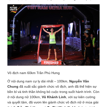
Vô địch nam 60km Trần Phú Hưng
Ở nội dung nam cự ly dài nhất – 100km,
Nguyễn Văn
Chung
đã xuất sắc giành chức vô địch, anh đã thể hiện sự
bền bỉ và tinh thần không bỏ cuộc trong suốt hành trình. Còn
ở nội dung nữ 100km,
Vũ Khánh Linh
, với sự kiên cường
và quyết tâm, đã vươn lên giành chức vô địch nữ ở mùa giải