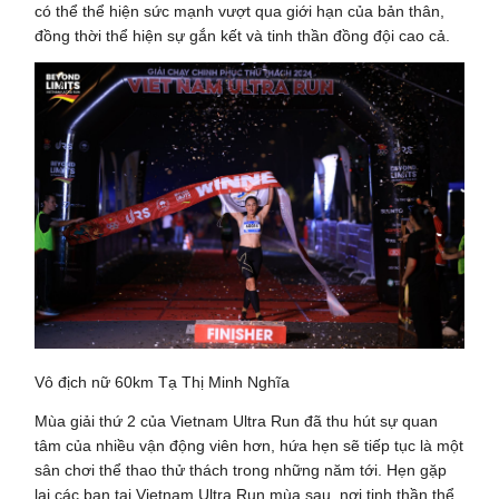
có thể thể hiện sức mạnh vượt qua giới hạn của bản thân,
đồng thời thể hiện sự gắn kết và tinh thần đồng đội cao cả.
Vô địch nữ 60km Tạ Thị Minh Nghĩa
Mùa giải thứ 2 của Vietnam Ultra Run đã thu hút sự quan
tâm của nhiều vận động viên hơn, hứa hẹn sẽ tiếp tục là một
sân chơi thể thao thử thách trong những năm tới. Hẹn gặp
lại các bạn tại Vietnam Ultra Run mùa sau, nơi tinh thần thể