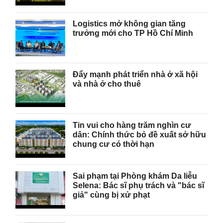
Logistics mở không gian tăng
trưởng mới cho TP Hồ Chí Minh
Đẩy mạnh phát triển nhà ở xã hội
và nhà ở cho thuê
Tin vui cho hàng trăm nghìn cư
dân: Chính thức bỏ đề xuất sở hữu
chung cư có thời hạn
Sai phạm tại Phòng khám Da liễu
Selena: Bác sĩ phụ trách và "bác sĩ
giả" cùng bị xử phạt