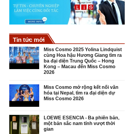
Tin tức mới
Miss Cosmo 2025 Yolina Lindquist
cùng Hoa hậu Hương Giang tìm ra
ba đại diện Trung Quốc – Hong
Kong – Macau đến Miss Cosmo
2026
Miss Cosmo mở rộng kết nối văn
hóa tại Nepal, tìm ra đại diện dự
Miss Cosmo 2026
LOEWE ESENCIA - Ba phiên bản,
một bản sắc nam tính vượt thời
gian