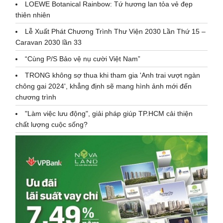
LOEWE Botanical Rainbow: Tứ hương lan tỏa vẻ đẹp
thiên nhiên
Lễ Xuất Phát Chương Trình Thư Viện 2030 Lần Thứ 15 –
Caravan 2030 lần 33
“Cùng P/S Bảo vệ nụ cười Việt Nam”
TRONG không sợ thua khi tham gia 'Anh trai vượt ngàn
chông gai 2024', khẳng định sẽ mang hình ảnh mới đến
chương trình
"Làm việc lưu động", giải pháp giúp TP.HCM cải thiện
chất lượng cuộc sống?