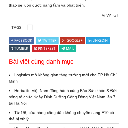
thao sẽ luôn được nâng tầm và phát triển.
Vi Vi/TGT
TAGS:
FACEBOOK
TWITTER
GOOGLE+
LINKEDIN
TUMBLR
PINTEREST
MAIL
Bài viết cùng danh mục
Logistics mở không gian tăng trưởng mới cho TP Hồ Chí
Minh
Herbalife Việt Nam đồng hành cùng Báo Sức khỏe & Đời
sống tổ chức Ngày Dinh Dưỡng Cộng Đồng Việt Nam lần 7
tại Hà Nội
Từ 1/6, cửa hàng xăng dầu không chuyển sang E10 có
thể bị xử lý