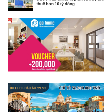
thuế hơn 10 tỷ đồng